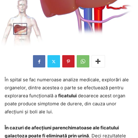
În spital se fac numeroase analize medicale, explorări ale
organelor, dintre acestea o parte se efectuează pentru
explorarea funcţională a
ficatului
deoarece acest organ
poate produce simptome de durere, din cauza unor
afecţiuni şi boli ale lui.
În cazuri de afecţiuni parenchimatoase ale ficatului
galactoza poate fi eliminată prin urină
. Deci rezultatele