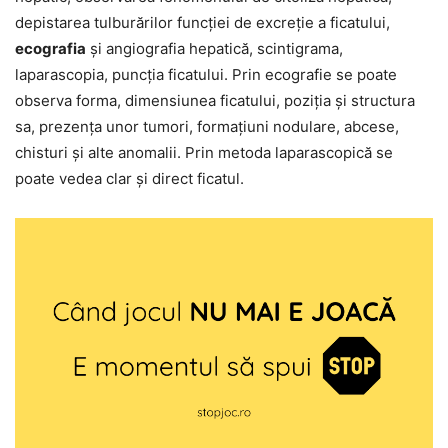
depistarea tulburărilor funcţiei de excreţie a ficatului,
ecografia
şi angiografia hepatică, scintigrama,
laparascopia, puncţia ficatului. Prin ecografie se poate
observa forma, dimensiunea ficatului, poziţia şi structura
sa, prezenţa unor tumori, formaţiuni nodulare, abcese,
chisturi şi alte anomalii. Prin metoda laparascopică se
poate vedea clar şi direct ficatul.