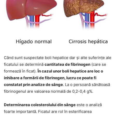
Când sunt suspectate boli hepatice dar şi alte suferinţe ale
ficatului se determină
cantitatea de fibrinogen
(care se
formează în ficat).
În cazul unor boli hepatice are loc o
inhibare a formării de fibrinogen, lucru ce poate fi
constatat prin analize de sânge
. La o persoană sănătoasă
fibrinogenul are valoarea normală de 0,2-0,4 g%.
Determinarea colesterolului din sânge
este o analiză
foarte importantă. Ficatul are rol în esterificarea