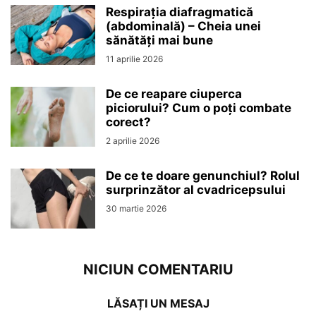
Respirația diafragmatică
(abdominală) – Cheia unei
sănătăți mai bune
11 aprilie 2026
De ce reapare ciuperca
piciorului? Cum o poți combate
corect?
2 aprilie 2026
De ce te doare genunchiul? Rolul
surprinzător al cvadricepsului
30 martie 2026
NICIUN COMENTARIU
LĂSAȚI UN MESAJ