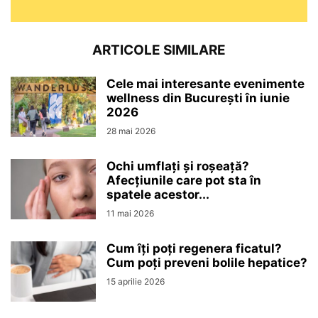
ARTICOLE SIMILARE
Cele mai interesante evenimente
wellness din București în iunie
2026
28 mai 2026
Ochi umflați și roșeață?
Afecțiunile care pot sta în
spatele acestor...
11 mai 2026
Cum îți poți regenera ficatul?
Cum poți preveni bolile hepatice?
15 aprilie 2026