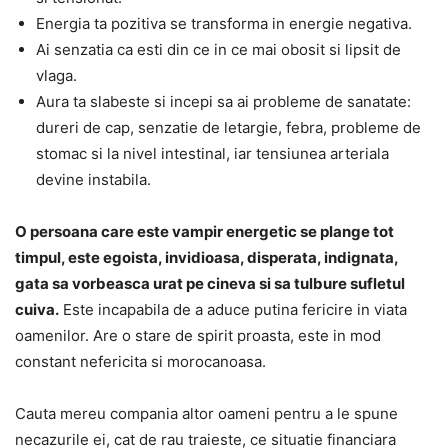
Energia ta pozitiva se transforma in energie negativa.
Ai senzatia ca esti din ce in ce mai obosit si lipsit de
vlaga.
Aura ta slabeste si incepi sa ai probleme de sanatate:
dureri de cap, senzatie de letargie, febra, probleme de
stomac si la nivel intestinal, iar tensiunea arteriala
devine instabila.
O persoana care este vampir energetic se plange tot
timpul, este egoista, invidioasa, disperata, indignata,
gata sa vorbeasca urat pe cineva si sa tulbure sufletul
cuiva.
Este incapabila de a aduce putina fericire in viata
oamenilor. Are o stare de spirit proasta, este in mod
constant nefericita si morocanoasa.
Cauta mereu compania altor oameni pentru a le spune
necazurile ei, cat de rau traieste, ce situatie financiara