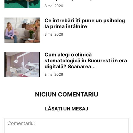
8 mai 2026
Ce întrebări îți pune un psiholog
la prima întâlnire
8 mai 2026
Cum alegi o clinică
stomatologică în Bucuresti în era
digitală? Scanarea...
8 mai 2026
NICIUN COMENTARIU
LĂSAȚI UN MESAJ