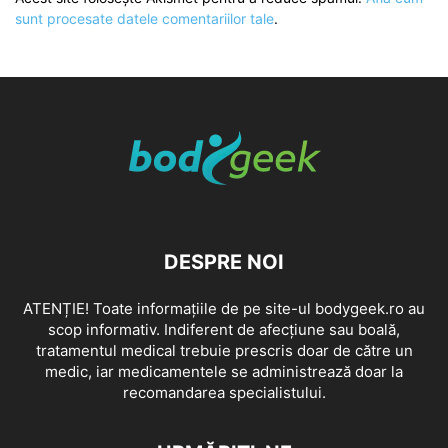
sunt procesate datele comentariilor tale
.
DESPRE NOI
ATENȚIE! Toate informațiile de pe site-ul bodygeek.ro au
scop informativ. Indiferent de afecțiune sau boală,
tratamentul medical trebuie prescris doar de către un
medic, iar medicamentele se administrează doar la
recomandarea specialistului.