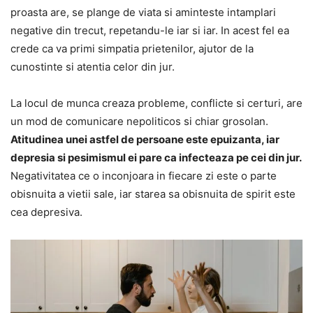
proasta are, se plange de viata si aminteste intamplari
negative din trecut, repetandu-le iar si iar. In acest fel ea
crede ca va primi simpatia prietenilor, ajutor de la
cunostinte si atentia celor din jur.
La locul de munca creaza probleme, conflicte si certuri, are
un mod de comunicare nepoliticos si chiar grosolan.
Atitudinea unei astfel de persoane este epuizanta, iar
depresia si pesimismul ei pare ca infecteaza pe cei din jur.
Negativitatea ce o inconjoara in fiecare zi este o parte
obisnuita a vietii sale, iar starea sa obisnuita de spirit este
cea depresiva.