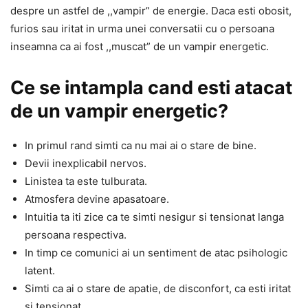
despre un astfel de ,,vampir” de energie. Daca esti obosit,
furios sau iritat in urma unei conversatii cu o persoana
inseamna ca ai fost ,,muscat” de un vampir energetic.
Ce se intampla cand esti atacat
de un vampir energetic?
In primul rand simti ca nu mai ai o stare de bine.
Devii inexplicabil nervos.
Linistea ta este tulburata.
Atmosfera devine apasatoare.
Intuitia ta iti zice ca te simti nesigur si tensionat langa
persoana respectiva.
In timp ce comunici ai un sentiment de atac psihologic
latent.
Simti ca ai o stare de apatie, de disconfort, ca esti iritat
si tensionat.