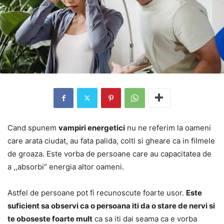
Cand spunem
vampiri energetici
nu ne referim la oameni
care arata ciudat, au fata palida, colti si gheare ca in filmele
de groaza. Este vorba de persoane care au capacitatea de
a ,,absorbi” energia altor oameni.
Astfel de persoane pot fi recunoscute foarte usor.
Este
suficient sa observi ca o persoana iti da o stare de nervi si
te oboseste foarte mult
ca sa iti dai seama ca e vorba