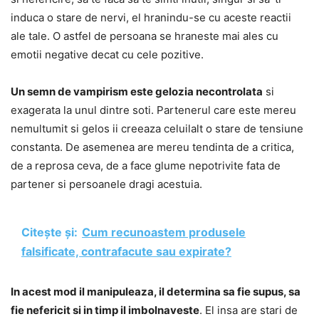
induca o stare de nervi, el hranindu-se cu aceste reactii
ale tale. O astfel de persoana se hraneste mai ales cu
emotii negative decat cu cele pozitive.
Un semn de vampirism este gelozia necontrolata
si
exagerata la unul dintre soti. Partenerul care este mereu
nemultumit si gelos ii creeaza celuilalt o stare de tensiune
constanta. De asemenea are mereu tendinta de a critica,
de a reprosa ceva, de a face glume nepotrivite fata de
partener si persoanele dragi acestuia.
Citește și:
Cum recunoastem produsele
falsificate, contrafacute sau expirate?
In acest mod il manipuleaza, il determina sa fie supus, sa
fie nefericit si in timp il imbolnaveste
. El insa are stari de