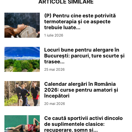
ARTICOLE SIMILARE
(P) Pentru cine este potrivită
termoterapia și ce aspecte
trebuie luate...
1 iulie 2026
Locuri bune pentru alergare în
București: parcuri, ture scurte și
trasee...
25 mai 2026
Calendar alergări în România
2026: curse pentru amatori și
începători
20 mai 2026
Ce caută sportivii activi dincolo
de suplimentele clasice:
recuperare, somn și...