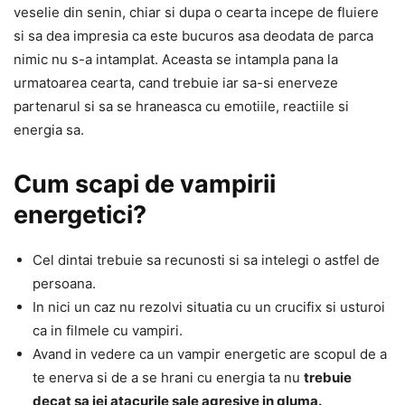
veselie din senin, chiar si dupa o cearta incepe de fluiere
si sa dea impresia ca este bucuros asa deodata de parca
nimic nu s-a intamplat. Aceasta se intampla pana la
urmatoarea cearta, cand trebuie iar sa-si enerveze
partenarul si sa se hraneasca cu emotiile, reactiile si
energia sa.
Cum scapi de vampirii
energetici?
Cel dintai trebuie sa recunosti si sa intelegi o astfel de
persoana.
In nici un caz nu rezolvi situatia cu un crucifix si usturoi
ca in filmele cu vampiri.
Avand in vedere ca un vampir energetic are scopul de a
te enerva si de a se hrani cu energia ta nu
trebuie
decat sa iei atacurile sale agresive in gluma.