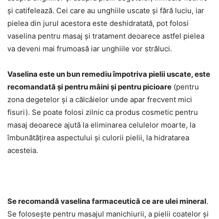
și catifelează. Cei care au unghiile uscate și fără luciu, iar
pielea din jurul acestora este deshidratată, pot folosi
vaselina pentru masaj și tratament deoarece astfel pielea
va deveni mai frumoasă iar unghiile vor străluci.
Vaselina este un bun remediu împotriva pielii uscate, este
recomandată și pentru mâini și pentru picioare
(pentru
zona degetelor și a călcâielor unde apar frecvent mici
fisuri). Se poate folosi zilnic ca produs cosmetic pentru
masaj deoarece ajută la eliminarea celulelor moarte, la
îmbunătățirea aspectului și culorii pielii, la hidratarea
acesteia.
Se recomandă vaselina farmaceutică ce are ulei mineral
.
Se folosește pentru masajul manichiurii, a pielii coatelor și