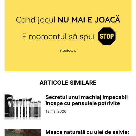
ARTICOLE SIMILARE
Secretul unui machiaj impecabil
începe cu pensulele potrivite
12 mai 2026
Masca naturală cu ulei de salvie: