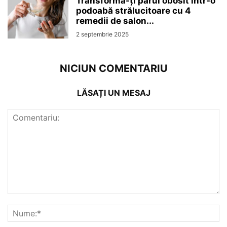
Transformă-ți părul obosit într-o
podoabă strălucitoare cu 4
remedii de salon...
2 septembrie 2025
NICIUN COMENTARIU
LĂSAȚI UN MESAJ