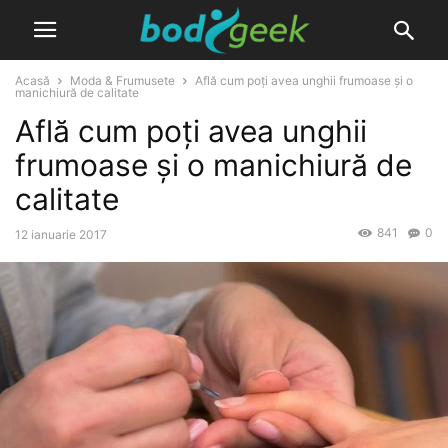
Acasă
Moda & Frumusete
Află cum poți avea unghii frumoase și o
manichiură de calitate
Află cum poți avea unghii
frumoase și o manichiură de
calitate
841
0
12 ianuarie 2017