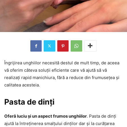
Îngrijirea unghiilor necesită destul de mult timp, de aceea
vă oferim câteva soluții eficiente care vă ajută să vă
realizați rapid manichiura, fără a reduce din frumusețea și
calitatea acesteia.
Pasta de dinți
Oferă luciu și un aspect frumos unghiilor
. Pasta de dinți
ajută la întreținerea smalțului dinților dar și la curățarea