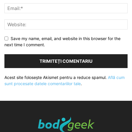
Save my name, email, and website in this browser for the
next time I comment.
Acest site folosește Akismet pentru a reduce spamul.
Află cum
sunt procesate datele comentariilor tale
.