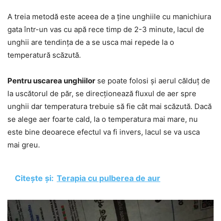
A treia metodă este aceea de a ține unghiile cu manichiura
gata într-un vas cu apă rece timp de 2-3 minute, lacul de
unghii are tendința de a se usca mai repede la o
temperatură scăzută.
Pentru uscarea unghiilor
se poate folosi și aerul călduț de
la uscătorul de păr, se direcționează fluxul de aer spre
unghii dar temperatura trebuie să fie cât mai scăzută. Dacă
se alege aer foarte cald, la o temperatura mai mare, nu
este bine deoarece efectul va fi invers, lacul se va usca
mai greu.
Citește și:
Terapia cu pulberea de aur