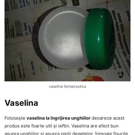
vaselina farmaceutica
Vaselina
Folosește
vaselina la îngrijirea unghiilor
deoarece acest
produs este foarte util și ieftin. Vaselina are efect bun
asupra unghiilor și asupra pielii degetelor, înmoaie fisurile