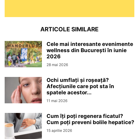
ARTICOLE SIMILARE
Cele mai interesante evenimente
wellness din București în iunie
2026
28 mai 2026
Ochi umflați și roșeață?
Afecțiunile care pot sta în
spatele acestor...
11 mai 2026
Cum îți poți regenera ficatul?
Cum poți preveni bolile hepatice?
15 aprilie 2026