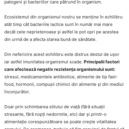
patogeni și bacteriilor care pătrund în organism.
Ecosistemul din organismul nostru se menține în echilibru
atât timp cât bacteriile lactice sunt în număr mai mare
decât cele neprietenoase și astfel le pot opri pe acestea
din urmă de a afecta starea bună de sănătate.
Din nefericire acest echilibru este distrus destul de ușor
iar astfel imunitatea organismul scade.
Principalii factori
care afectează negativ rezistența organismului sunt:
stresul, medicamentele antibiotice, alimente de tip fast-
food, hormonii, compușii chimici din alimente și din mediul
înconjurător.
Doar prin schimbarea stilului de viață (fără situații
stresante, fără nopți nedormite, etc) dar și printr-o
alimentație corespunzătoare se poate crește vitalitatea