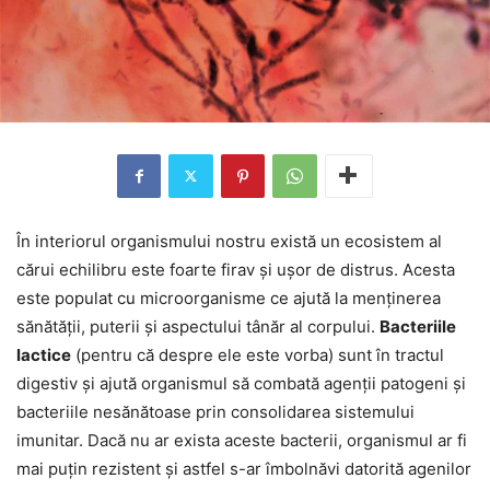
În interiorul organismului nostru există un ecosistem al
cărui echilibru este foarte firav și ușor de distrus. Acesta
este populat cu microorganisme ce ajută la menținerea
sănătății, puterii și aspectului tânăr al corpului.
Bacteriile
lactice
(pentru că despre ele este vorba) sunt în tractul
digestiv și ajută organismul să combată agenții patogeni și
bacteriile nesănătoase prin consolidarea sistemului
imunitar. Dacă nu ar exista aceste bacterii, organismul ar fi
mai puțin rezistent și astfel s-ar îmbolnăvi datorită agenilor