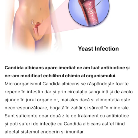
Candida albicans apare imediat ce am luat antibiotice și
ne-am modificat echilibrul chimic al organismului.
Microorganismul Candida albicans se răspândește foarte
repede în intestin dar și prin circulația sanguină și de acolo
ajunge în jurul organelor, mai ales dacă și alimentația este
necorespunzătoare, bogată în zahăr și săracă în minerale.
Sunt suficiente doar două zile de tratament cu antibiotice
și poți suferi de infecție cu Candida albicans astfel fiind
afectat sistemul endocrin și imunitar.