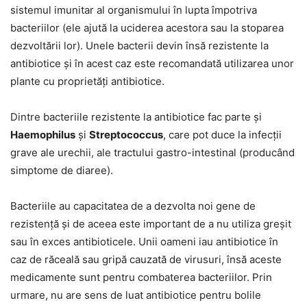
sistemul imunitar al organismului în lupta împotriva
bacteriilor (ele ajută la uciderea acestora sau la stoparea
dezvoltării lor). Unele bacterii devin însă rezistente la
antibiotice și în acest caz este recomandată utilizarea unor
plante cu proprietăți antibiotice.
Dintre bacteriile rezistente la antibiotice fac parte și
Haemophilus
și
Streptococcus
, care pot duce la infecții
grave ale urechii, ale tractului gastro-intestinal (producând
simptome de diaree).
Bacteriile au capacitatea de a dezvolta noi gene de
rezistență și de aceea este important de a nu utiliza greșit
sau în exces antibioticele. Unii oameni iau antibiotice în
caz de răceală sau gripă cauzată de virusuri, însă aceste
medicamente sunt pentru combaterea bacteriilor. Prin
urmare, nu are sens de luat antibiotice pentru bolile