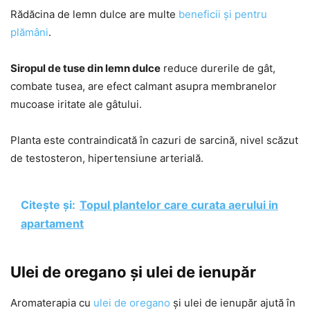
Rădăcina de lemn dulce are multe
beneficii și pentru
plămâni
.
Siropul de tuse din lemn dulce
reduce durerile de gât,
combate tusea, are efect calmant asupra membranelor
mucoase iritate ale gâtului.
Planta este contraindicată în cazuri de sarcină, nivel scăzut
de testosteron, hipertensiune arterială.
Citește și:
Topul plantelor care curata aerului in
apartament
Ulei de oregano și ulei de ienupăr
Aromaterapia cu
ulei de oregano
și ulei de ienupăr ajută în