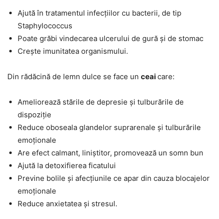
Ajută în tratamentul infecțiilor cu bacterii, de tip
Staphylococcus
Poate grăbi vindecarea ulcerului de gură și de stomac
Crește imunitatea organismului.
Din rădăcină de lemn dulce se face un
ceai
care:
Ameliorează stările de depresie și tulburările de
dispoziție
Reduce oboseala glandelor suprarenale și tulburările
emoționale
Are efect calmant, liniștitor, promovează un somn bun
Ajută la detoxifierea ficatului
Previne bolile și afecțiunile ce apar din cauza blocajelor
emoționale
Reduce anxietatea și stresul.