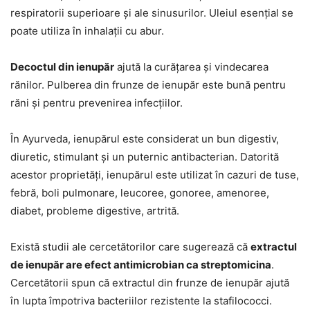
respiratorii superioare și ale sinusurilor. Uleiul esențial se
poate utiliza în inhalații cu abur.
Decoctul din ienupăr
ajută la curățarea și vindecarea
rănilor. Pulberea din frunze de ienupăr este bună pentru
răni și pentru prevenirea infecțiilor.
În Ayurveda, ienupărul este considerat un bun digestiv,
diuretic, stimulant și un puternic antibacterian. Datorită
acestor proprietăți, ienupărul este utilizat în cazuri de tuse,
febră, boli pulmonare, leucoree, gonoree, amenoree,
diabet, probleme digestive, artrită.
Există studii ale cercetătorilor care sugerează că
extractul
de ienupăr are efect antimicrobian ca streptomicina
.
Cercetătorii spun că extractul din frunze de ienupăr ajută
în lupta împotriva bacteriilor rezistente la stafilococci.