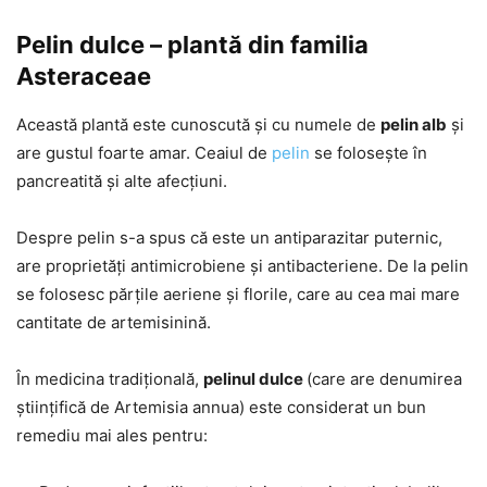
Pelin dulce – plantă din familia
Asteraceae
Această plantă este cunoscută și cu numele de
pelin alb
și
are gustul foarte amar. Ceaiul de
pelin
se folosește în
pancreatită și alte afecțiuni.
Despre pelin s-a spus că este un antiparazitar puternic,
are proprietăți antimicrobiene și antibacteriene. De la pelin
se folosesc părțile aeriene și florile, care au cea mai mare
cantitate de artemisinină.
În medicina tradițională,
pelinul dulce
(care are denumirea
științifică de Artemisia annua) este considerat un bun
remediu mai ales pentru: