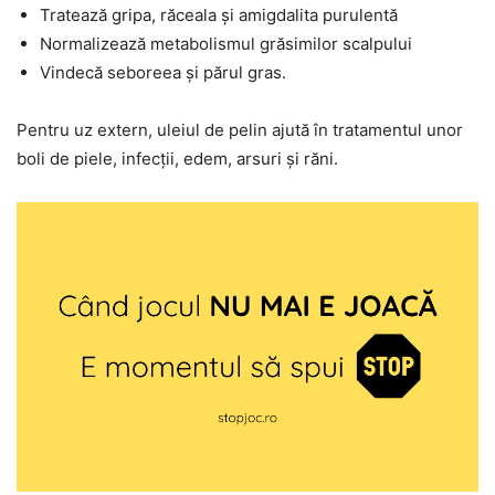
Tratează gripa, răceala și amigdalita purulentă
Normalizează metabolismul grăsimilor scalpului
Vindecă seboreea și părul gras.
Pentru uz extern, uleiul de pelin ajută în tratamentul unor
boli de piele, infecții, edem, arsuri și răni.