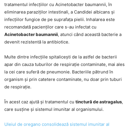
tratamentul infecțiilor cu Acinetobacter baumannii, în
eliminarea paraziților intestinali, a Candidei albicans și
infecțiilor fungice de pe suprafața pielii. Inhalarea este
recomandată pacienților care s-au infectat cu
Acinetobacter baumannii
, atunci când această bacterie a
devenit rezistentă la antibiotice.
Multe dintre infecțiile spitalicești de la astfel de bacterii
apar din cauza tuburilor de respirație contaminate, mai ales
la cei care suferă de pneumonie. Bacteriile pătrund în
organism și prin catetere contaminate, nu doar prin tuburi
de respirație.
În acest caz ajută și tratamentul cu
tinctură de astragalus
,
care susține și sistemul imunitar al organismului.
Uleiul de oregano consolidează sistemul imunitar al