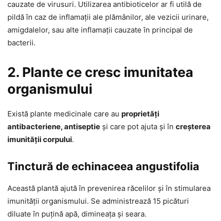
cauzate de virusuri. Utilizarea antibioticelor ar fi utilă de
pildă în caz de inflamații ale plămânilor, ale vezicii urinare,
amigdalelor, sau alte inflamații cauzate în principal de
bacterii.
2. Plante ce cresc imunitatea
organismului
Există plante medicinale care au
proprietăți
antibacteriene, antiseptie
și care pot ajuta și în
creșterea
imunității corpului
.
Tinctură de echinaceea angustifolia
Această plantă ajută în prevenirea răcelilor și în stimularea
imunității organismului. Se administrează 15 picături
diluate în puțină apă, dimineața și seara.