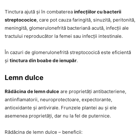
Tinctura ajută și în combaterea
infecțiilor cu bacterii
streptococice
, care pot cauza faringită, sinuzită, peritonită,
meningită, glomerulonefrită bacteriană acută, infecții ale
tractului reproducător la femei sau infecții intestinale.
În cazuri de glomerulonefrită streptococică este eficientă
și
tinctura din boabe de ienupăr
.
Lemn dulce
Rădăcina de lemn dulce
are proprietăți antibacteriene,
antiinflamatorii, neuroprotectoare, expectorante,
antioxidante și antivirale. Frunzele plantei au și ele
asemenea proprietăți, dar nu la fel de puternice.
Rădăcina de lemn dulce – beneficii: