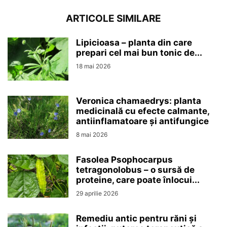
ARTICOLE SIMILARE
Lipicioasa – planta din care
prepari cel mai bun tonic de...
18 mai 2026
Veronica chamaedrys: planta
medicinală cu efecte calmante,
antiinflamatoare și antifungice
8 mai 2026
Fasolea Psophocarpus
tetragonolobus – o sursă de
proteine, care poate înlocui...
29 aprilie 2026
Remediu antic pentru răni și