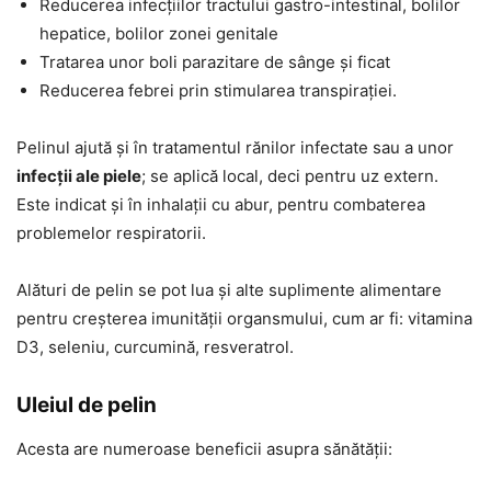
Reducerea infecțiilor tractului gastro-intestinal, bolilor
hepatice, bolilor zonei genitale
Tratarea unor boli parazitare de sânge și ficat
Reducerea febrei prin stimularea transpirației.
Pelinul ajută și în tratamentul rănilor infectate sau a unor
infecții ale piele
; se aplică local, deci pentru uz extern.
Este indicat și în inhalații cu abur, pentru combaterea
problemelor respiratorii.
Alături de pelin se pot lua și alte suplimente alimentare
pentru creșterea imunității organsmului, cum ar fi: vitamina
D3, seleniu, curcumină, resveratrol.
Uleiul de pelin
Acesta are numeroase beneficii asupra sănătății: