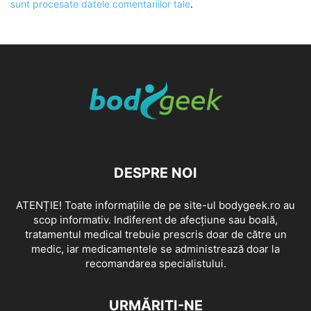
sunt procesate datele comentariilor tale
.
DESPRE NOI
ATENȚIE! Toate informațiile de pe site-ul bodygeek.ro au
scop informativ. Indiferent de afecțiune sau boală,
tratamentul medical trebuie prescris doar de către un
medic, iar medicamentele se administrează doar la
recomandarea specialistului.
URMĂRIȚI-NE