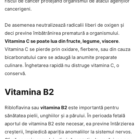
riscul de cancer protejând organismul de atacul agenților
cancerigeni.
De asemenea neutralizează radicalii liberi de oxigen și
deci previne îmbătrânirea prematură a organismului.
Vitamina C se poate lua din fructe, legume, viscere
.
Vitamina C se pierde prin oxidare, fierbere, sau din cauza
bicarbonatului care se adaugă la anumite preparate
culinare. Înghetarea rapidă nu distruge vitamina C, o
conservă.
Vitamina B2
Ribloflavina sau
vitamina B2
este importantă pentru
sănătatea pielii, unghiilor și a părului. În perioada fetală
aportul de vitamina B2 este necesar, ea previne întârzierea
creșterii, împiedică apariția anomaliilor la sistemul nervos.