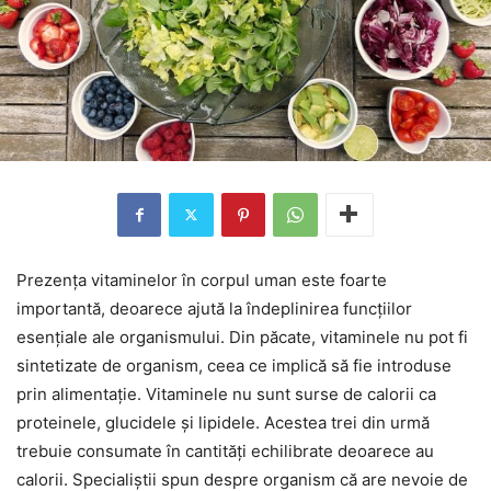
Prezența vitaminelor în corpul uman este foarte
importantă, deoarece ajută la îndeplinirea funcțiilor
esențiale ale organismului. Din păcate, vitaminele nu pot fi
sintetizate de organism, ceea ce implică să fie introduse
prin alimentație. Vitaminele nu sunt surse de calorii ca
proteinele, glucidele și lipidele. Acestea trei din urmă
trebuie consumate în cantități echilibrate deoarece au
calorii. Specialiștii spun despre organism că are nevoie de