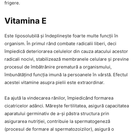
frigere.
Vitamina E
Este liposolubilă și îndeplinește foarte multe funcții în
organism. În primul rând combate radicalii liberi, deci
împiedică deteriorarea celulelor din cauza atacului acestor
radicali nocivi, stabilizează membranele celulare și previne
procesul de îmbătrânire prematură a organismului,
îmbunătățind funcția imună la persoanele în vârstă. Efectul
acestei vitamine asupra pielii este extraordinar.
Ea ajută la vindecarea rănilor, împiedicând formarea
cicatricelor adânci. Mărește fertilitatea, asigură capacitatea
aparatului germinativ de a-și păstra structura prin
asigurarea nutriției, contribuie la spermatogeneză
(procesul de formare al spermatozoizilor), asigură o