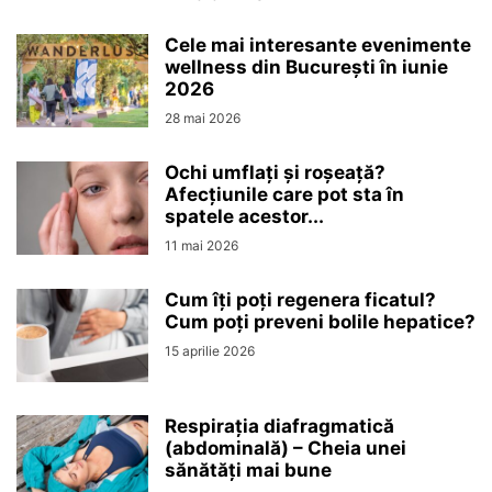
Cele mai interesante evenimente
wellness din București în iunie
2026
28 mai 2026
Ochi umflați și roșeață?
Afecțiunile care pot sta în
spatele acestor...
11 mai 2026
Cum îți poți regenera ficatul?
Cum poți preveni bolile hepatice?
15 aprilie 2026
Respirația diafragmatică
(abdominală) – Cheia unei
sănătăți mai bune