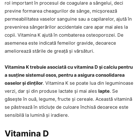
rol important în procesul de coagulare a sângelui, deci
previne formarea cheagurilor de sânge, micșorează
permeabilitatea vaselor sanguine sau a capilarelor, ajută în
prevenirea sângerărilor accidentale care apar mai ales la
copii. Vitamina K ajută în combaterea osteoporozei. De
asemenea este indicată femeilor gravide, deoarece
ameliorează stările de greață și vărsături.
Vitamina K trebuie asociată cu vitamina D și calciu pentru
a susține sistemul osos, pentru a asigura consolidarea
oaselor și dinților
. Vitamina K se poate lua din leguminoase
verzi, dar și din produse lactate și mai ales
lapte
. Se
găsește în ouă, legume, fructe și cereale. Această vitamină
se păstrează în sticluțe de culoare închisă deoarece este
sensibilă la lumină și iradiere.
Vitamina D