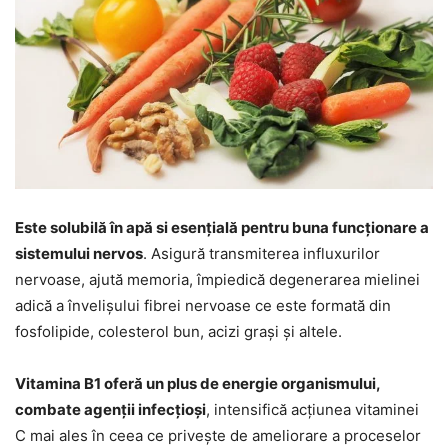
Este solubilă în apă si esențială pentru buna funcționare a
sistemului nervos
. Asigură transmiterea influxurilor
nervoase, ajută memoria, împiedică degenerarea mielinei
adică a învelișului fibrei nervoase ce este formată din
fosfolipide, colesterol bun, acizi grași și altele.
Vitamina B1 oferă un plus de energie organismului,
combate agenții infecțioși
, intensifică acțiunea vitaminei
C mai ales în ceea ce privește de ameliorare a proceselor