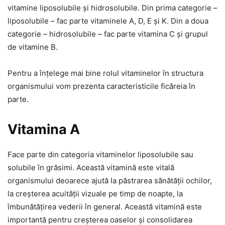
vitamine liposolubile și hidrosolubile. Din prima categorie –
liposolubile – fac parte vitaminele A, D, E și K. Din a doua
categorie – hidrosolubile – fac parte vitamina C și grupul
de vitamine B.
Pentru a înțelege mai bine rolul vitaminelor în structura
organismului vom prezenta caracteristicile ficăreia în
parte.
Vitamina A
Face parte din categoria vitaminelor liposolubile sau
solubile în grăsimi. Această vitamină este vitală
organismului deoarece ajută la păstrarea sănătății ochilor,
la creșterea acuității vizuale pe timp de noapte, la
îmbunătățirea vederii în general. Această vitamină este
importantă pentru creșterea oaselor și consolidarea