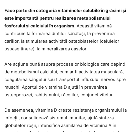
Face parte din categoria vitaminelor solubile în grăsimi și
este importantă pentru realizarea metabolismului
fosforului și calciului în organism
. Această vitamină
contribuie la formarea dinților sănătoși, la prevenirea
cariilor, la stimularea activității osteoblastelor (celulelor
osoase tinere), la mineralizarea oaselor.
Are acțiune bună asupra proceselor biologice care depind
de metabolismul calciului, cum ar fi activitatea musculară,
coagularea sângelui sau transportul influxului nervos spre
mușchi. Aportul de vitamina D ajută în prevenirea
osteoporozei, rahitismului, răcelilor, conjunctivitelor.
De asemenea, vitamina D crește rezistența organismului la
infecții, consolidează sistemul imunitar, ajută sinteza
globulelor roșii, intensifică asimilarea de vitamina A în