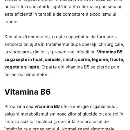
poliartritei reumatoide, ajută în detoxifierea organismului,
este eficientă în terapiile de combatere a alcoolismului
cronic.
Stimulează imunitatea, crește capacitatea de formare a
anticorpilor, ajută în tratamentul după operații chirurgicale,
la vindecarea rănilor și prevenirea infecțiilor.
Vitamina B5
se găsește în ficat, cereale, rinichi, carne, legume, fructe,
vegetale și lapte
. O parte din vitamina B5 se pierde prin
fierberea alimentelor.
Vitamina B6
Pirodixina sau
vitamina B6
oferă energie organismului,
asigură metabolismul aminoacizilor și glucidelor, are rol în
sinteza acizilor nucleici și deci întârzie procesul de
îmbătrânire a organismului. Normalizează simptomele