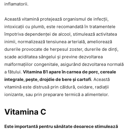
inflamatorii.
Această vitamină protejează organismul de infecții,
intoxicații cu plumb, este recomandată în tratamentele
împotriva dependenței de alcool, stimulează activitatea
inimii, normalizează tensiunea arterială, ameliorează
durerile provocate de herpesul zoster, durerile de dinți,
scade aciditatea sângelui și previne dezvoltarea
malformațiilor congenitale, asigurând dezvoltarea normală
a fătului.
Vitamina B1 apare în carnea de porc, cereale
integrale, pește, drojdie de bere și cartofi
. Această
vitamină este distrusă prin căldură, oxidare, radiații
ionizante, sau prin preparare termică a alimentelor.
Vitamina C
Este importantă pentru sănătate deoarece stimulează