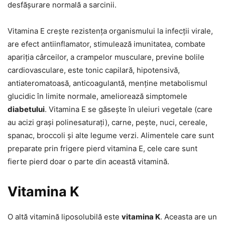
desfășurare normală a sarcinii.
Vitamina E crește rezistența organismului la infecții virale,
are efect antiinflamator, stimulează imunitatea, combate
apariția cârceilor, a crampelor musculare, previne bolile
cardiovasculare, este tonic capilară, hipotensivă,
antiateromatoasă, anticoagulantă, menține metabolismul
glucidic în limite normale, ameliorează simptomele
diabetului
. Vitamina E se găsește în uleiuri vegetale (care
au acizi grași polinesaturați), carne, pește, nuci, cereale,
spanac, broccoli și alte legume verzi. Alimentele care sunt
preparate prin frigere pierd vitamina E, cele care sunt
fierte pierd doar o parte din această vitamină.
Vitamina K
O altă vitamină liposolubilă este
vitamina K
. Aceasta are un