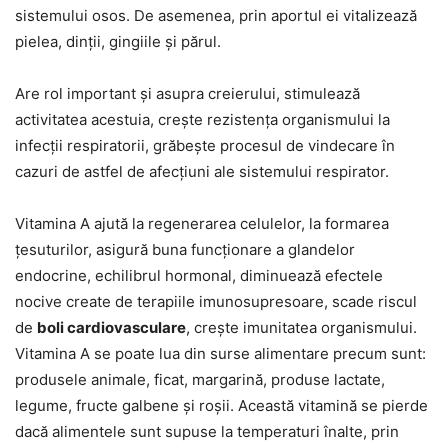
sistemului osos. De asemenea, prin aportul ei vitalizează
pielea, dinții, gingiile și părul.
Are rol important și asupra creierului, stimulează
activitatea acestuia, crește rezistența organismului la
infecții respiratorii, grăbește procesul de vindecare în
cazuri de astfel de afecțiuni ale sistemului respirator.
Vitamina A ajută la regenerarea celulelor, la formarea
țesuturilor, asigură buna funcționare a glandelor
endocrine, echilibrul hormonal, diminuează efectele
nocive create de terapiile imunosupresoare, scade riscul
de
boli cardiovasculare
, crește imunitatea organismului.
Vitamina A se poate lua din surse alimentare precum sunt:
produsele animale, ficat, margarină, produse lactate,
legume, fructe galbene și roșii. Această vitamină se pierde
dacă alimentele sunt supuse la temperaturi înalte, prin