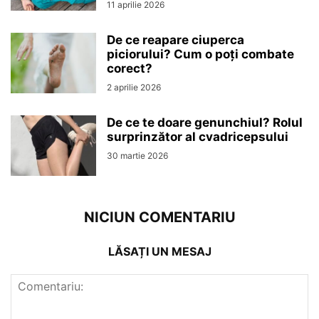
11 aprilie 2026
De ce reapare ciuperca
piciorului? Cum o poți combate
corect?
2 aprilie 2026
De ce te doare genunchiul? Rolul
surprinzător al cvadricepsului
30 martie 2026
NICIUN COMENTARIU
LĂSAȚI UN MESAJ