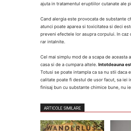
ajuta in tratamentul eruptiilor cutanate ale pi
Cand alergia este provocata de substante chim
atunci poate aparea si toxicitatea si deci e
preveni efectele lor asupra corpului. In caz
rar intalnite.
Cel mai simplu mod de a scapa de aceasta ale
casa si de a cumpara altele.
Intotdeauna est
Totusi se poate intampla ca sa nu stii daca es
calitate poate fi destul de usor facut, sa ie
finisaj bun cu substante chimice bune, nu ief
ARTICOLE SIMILARE