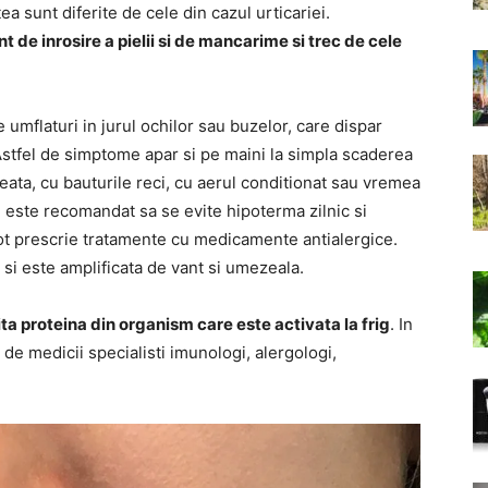
 sunt diferite de cele din cazul urticariei.
 de inrosire a pielii si de mancarime si trec de cele
umflaturi in jurul ochilor sau buzelor, care dispar
Astfel de simptome apar si pe maini la simpla scaderea
heata, cu bauturile reci, cu aerul conditionat sau vremea
 este recomandat sa se evite hipoterma zilnic si
t prescrie tratamente cu medicamente antialergice.
 si este amplificata de vant si umezeala.
ta proteina din organism care este activata la frig
. In
e medicii specialisti imunologi, alergologi,