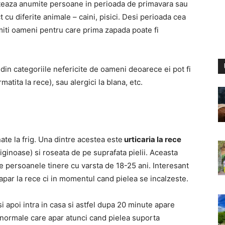
cteaza anumite persoane in perioada de primavara sau
 cu diferite animale – caini, pisici. Desi perioada cea
umiti oameni pentru care prima zapada poate fi
din categoriile nefericite de oameni deoarece ei pot fi
rmatita la rece), sau alergici la blana, etc.
ate la frig. Una dintre acestea este
urticaria la rece
ginoase) si roseata de pe suprafata pielii. Aceasta
e persoanele tinere cu varsta de 18-25 ani. Interesant
apar la rece ci in momentul cand pielea se incalzeste.
 apoi intra in casa si astfel dupa 20 minute apare
 normale care apar atunci cand pielea suporta