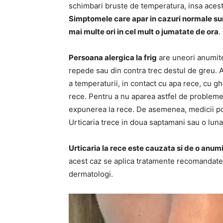
schimbari bruste de temperatura, insa acestea
Simptomele care apar in cazuri normale sunt
mai multe ori in cel mult o jumatate de ora
.
Persoana alergica la frig
are uneori anumite 
repede sau din contra trec destul de greu. 
a temperaturii, in contact cu apa rece, cu g
rece. Pentru a nu aparea astfel de probleme
expunerea la rece. De asemenea, medicii po
Urticaria trece in doua saptamani sau o luna
Urticaria la rece este cauzata si de o anumi
acest caz se aplica tratamente recomandate d
dermatologi.