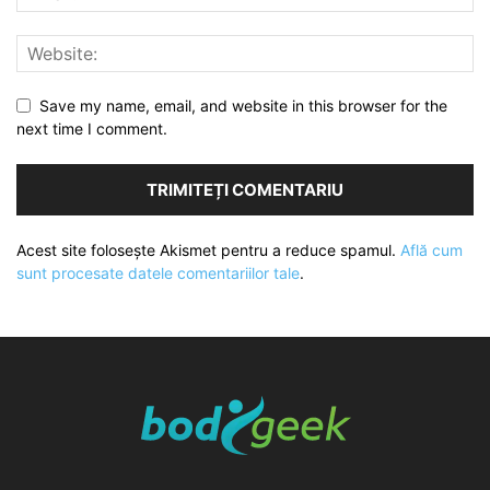
Save my name, email, and website in this browser for the
next time I comment.
Acest site folosește Akismet pentru a reduce spamul.
Află cum
sunt procesate datele comentariilor tale
.