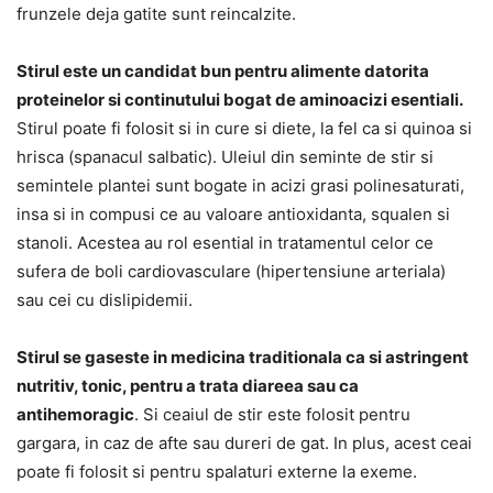
frunzele deja gatite sunt reincalzite.
Stirul este un candidat bun pentru alimente datorita
proteinelor si continutului bogat de aminoacizi esentiali.
Stirul poate fi folosit si in cure si diete, la fel ca si quinoa si
hrisca (spanacul salbatic). Uleiul din seminte de stir si
semintele plantei sunt bogate in acizi grasi polinesaturati,
insa si in compusi ce au valoare antioxidanta, squalen si
stanoli. Acestea au rol esential in tratamentul celor ce
sufera de boli cardiovasculare (hipertensiune arteriala)
sau cei cu dislipidemii.
Stirul se gaseste in medicina traditionala ca si astringent
nutritiv, tonic, pentru a trata diareea sau ca
antihemoragic
. Si ceaiul de stir este folosit pentru
gargara, in caz de afte sau dureri de gat. In plus, acest ceai
poate fi folosit si pentru spalaturi externe la exeme.