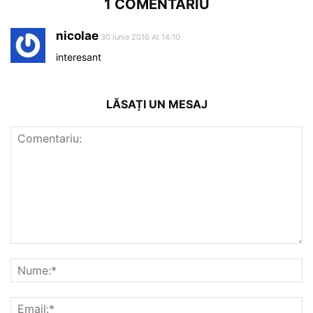
1 COMENTARIU
nicolae
30 iunie 2016 At 14:10
interesant
LĂSAȚI UN MESAJ