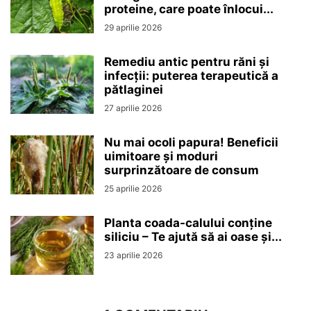
proteine, care poate înlocui...
29 aprilie 2026
Remediu antic pentru răni și
infecții: puterea terapeutică a
pătlaginei
27 aprilie 2026
Nu mai ocoli papura! Beneficii
uimitoare și moduri
surprinzătoare de consum
25 aprilie 2026
Planta coada-calului conține
siliciu – Te ajută să ai oase și...
23 aprilie 2026