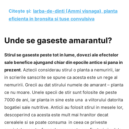
Citește și:
Iarba-de-dinti (Ammi visnaga), planta
eficienta in bronsita si tuse convulsiva
Unde se gaseste amarantul?
Stirul se gaseste peste tot in lume, dovezi ale efectelor
sale benefice ajungand chiar din epocile antice si pana in
prezent
. Aztecii considerau stirul o planta a nemuririi, iar
in scrierile sanscrite se spune ca acesta este un rege al
nemuririi. Grecii au dat stirului numele de amarant – planta
ce nu moare. Unele specii de stir sunt folosite de peste
7000 de ani, iar planta in sine este una a viitorului datorita
bogatiei sale nutritive. Anticii au folosit stirul in mesele lor,
descoperind ca acesta este mult mai hranitor decat
cerealele si se poate consuma in ceea ce priveste