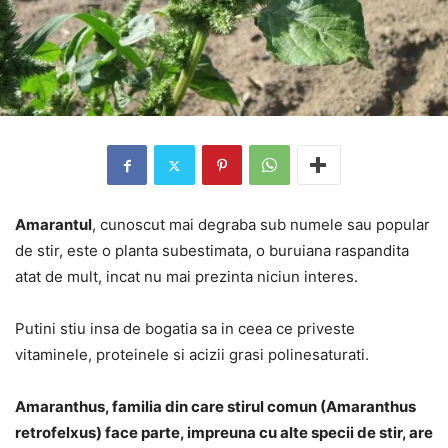
Amarantul
, cunoscut mai degraba sub numele sau popular
de stir, este o planta subestimata, o buruiana raspandita
atat de mult, incat nu mai prezinta niciun interes.
Putini stiu insa de bogatia sa in ceea ce priveste
vitaminele, proteinele si acizii grasi polinesaturati.
Amaranthus, familia din care stirul comun (Amaranthus
retrofelxus) face parte, impreuna cu alte specii de stir, are