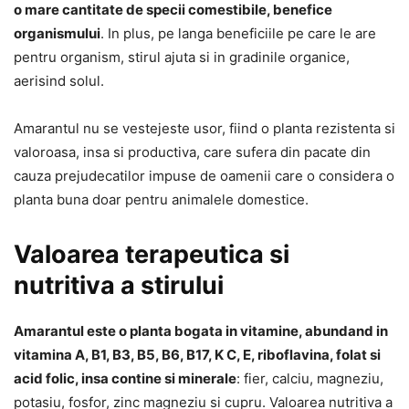
o mare cantitate de specii comestibile, benefice
organismului
. In plus, pe langa beneficiile pe care le are
pentru organism, stirul ajuta si in gradinile organice,
aerisind solul.
Amarantul nu se vestejeste usor, fiind o planta rezistenta si
valoroasa, insa si productiva, care sufera din pacate din
cauza prejudecatilor impuse de oamenii care o considera o
planta buna doar pentru animalele domestice.
Valoarea terapeutica si
nutritiva a stirului
Amarantul este o planta bogata in vitamine, abundand in
vitamina A, B1, B3, B5, B6, B17, K C, E, riboflavina, folat si
acid folic, insa contine si minerale
: fier, calciu, magneziu,
potasiu, fosfor, zinc magneziu si cupru. Valoarea nutritiva a