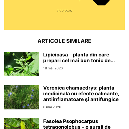
ARTICOLE SIMILARE
Lipicioasa – planta din care
prepari cel mai bun tonic de...
18 mai 2026
Veronica chamaedrys: planta
medicinală cu efecte calmante,
antiinflamatoare și antifungice
8 mai 2026
Fasolea Psophocarpus
tetragonolobus – o sursă de