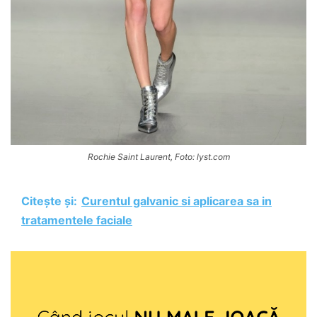
Rochie Saint Laurent, Foto: lyst.com
Citește și:
Curentul galvanic si aplicarea sa in
tratamentele faciale