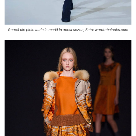
Geacă din piele aurie la modă în acest sezon, Foto: wardrobelooks.com