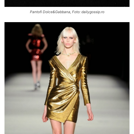
Pantofi Dolce&Gabbana, Foto: dailygossip.ro