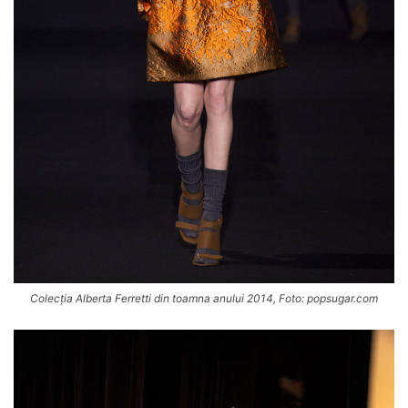
Colecția Alberta Ferretti din toamna anului 2014, Foto: popsugar.com