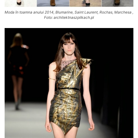
Moda în toamna anului 2014, Blumarine, Saint Laurent, Rochas, Marchesa ,
Foto: architektnaszpilkach.pl