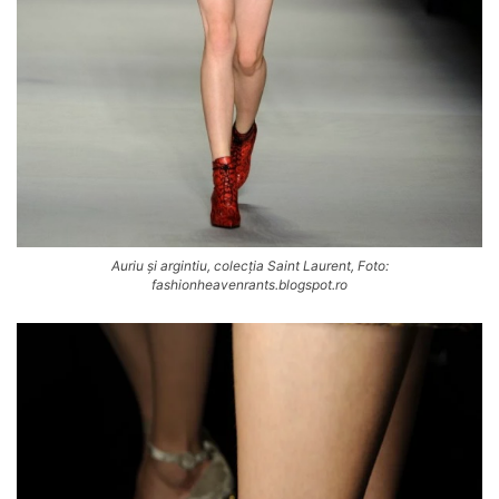
Auriu și argintiu, colecția Saint Laurent, Foto:
fashionheavenrants.blogspot.ro