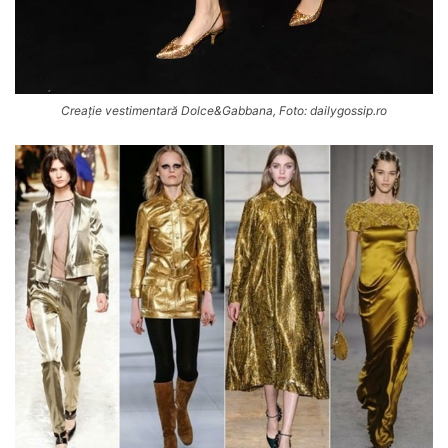
Creație vestimentară Dolce&Gabbana, Foto: dailygossip.ro