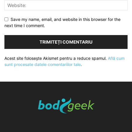
Save my name, email, and website in this browser for the
next time I comment.
Acest site folosește Akismet pentru a reduce spamul.
Află cum
sunt procesate datele comentariilor tale
.