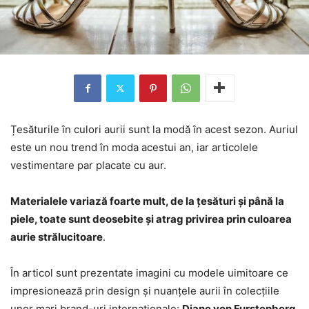
Țesăturile în culori aurii sunt la modă în acest sezon. Auriul
este un nou trend în moda acestui an, iar articolele
vestimentare par placate cu aur.
Materialele variază foarte mult, de la țesături și până la
piele, toate sunt deosebite și atrag privirea prin culoarea
aurie strălucitoare
.
În articol sunt prezentate imagini cu modele uimitoare ce
impresionează prin design și nuanțele aurii în colecțiile
unor mari brand-uri internaționale:
Diane von Furstenberg,