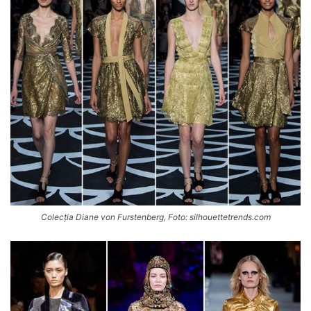
Colecția Diane von Furstenberg, Foto: silhouettetrends.com