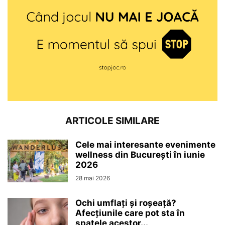
ARTICOLE SIMILARE
Cele mai interesante evenimente
wellness din București în iunie
2026
28 mai 2026
Ochi umflați și roșeață?
Afecțiunile care pot sta în
spatele acestor...