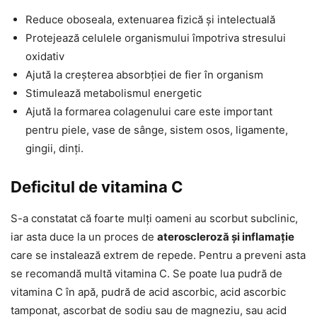
Reduce oboseala, extenuarea fizică și intelectuală
Protejează celulele organismului împotriva stresului
oxidativ
Ajută la creșterea absorbției de fier în organism
Stimulează metabolismul energetic
Ajută la formarea colagenului care este important
pentru piele, vase de sânge, sistem osos, ligamente,
gingii, dinți.
Deficitul de vitamina C
S-a constatat că foarte mulți oameni au scorbut subclinic,
iar asta duce la un proces de
ateroscleroză și inflamație
care se instalează extrem de repede. Pentru a preveni asta
se recomandă multă vitamina C. Se poate lua pudră de
vitamina C în apă, pudră de acid ascorbic, acid ascorbic
tamponat, ascorbat de sodiu sau de magneziu, sau acid