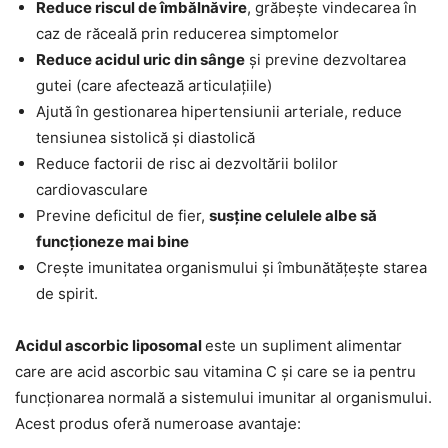
Reduce riscul de îmbălnăvire
, grăbește vindecarea în
caz de răceală prin reducerea simptomelor
Reduce acidul uric din sânge
și previne dezvoltarea
gutei (care afectează articulațiile)
Ajută în gestionarea hipertensiunii arteriale, reduce
tensiunea sistolică și diastolică
Reduce factorii de risc ai dezvoltării bolilor
cardiovasculare
Previne deficitul de fier,
susține celulele albe să
funcționeze mai bine
Crește imunitatea organismului și îmbunătățește starea
de spirit.
Acidul ascorbic liposomal
este un supliment alimentar
care are acid ascorbic sau vitamina C și care se ia pentru
funcționarea normală a sistemului imunitar al organismului.
Acest produs oferă numeroase avantaje: