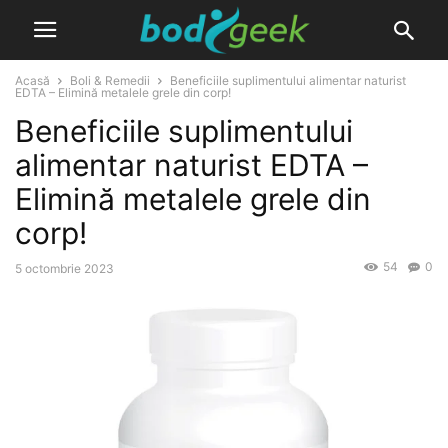
Acasă
Boli & Remedii
Beneficiile suplimentului alimentar naturist
EDTA – Elimină metalele grele din corp!
Beneficiile suplimentului
alimentar naturist EDTA –
Elimină metalele grele din
corp!
54
0
5 octombrie 2023