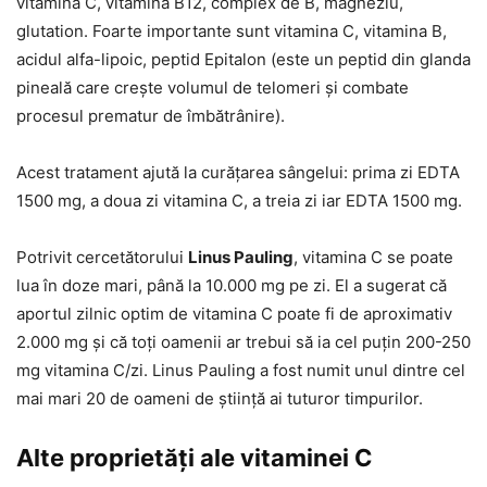
vitamina C, vitamina B12, complex de B, magneziu,
glutation. Foarte importante sunt vitamina C, vitamina B,
acidul alfa-lipoic, peptid Epitalon (este un peptid din glanda
pineală care crește volumul de telomeri și combate
procesul prematur de îmbătrânire).
Acest tratament ajută la curățarea sângelui: prima zi EDTA
1500 mg, a doua zi vitamina C, a treia zi iar EDTA 1500 mg.
Potrivit cercetătorului
Linus Pauling
, vitamina C se poate
lua în doze mari, până la 10.000 mg pe zi. El a sugerat că
aportul zilnic optim de vitamina C poate fi de aproximativ
2.000 mg și că toți oamenii ar trebui să ia cel puțin 200-250
mg vitamina C/zi. Linus Pauling a fost numit unul dintre cel
mai mari 20 de oameni de știință ai tuturor timpurilor.
Alte proprietăți ale vitaminei C