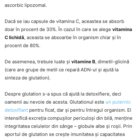
ascorbic lipozomal.
Dacă se iau capsule de vitamina C, aceastea se absorb
doar în procent de 30%. În cazul în care se alege
vitamina
C lichidă
, aceasta se absoarbe în organism chiar și în
procent de 80%.
De asemenea, trebuie luate și
vitamine B
, dimetil-glicină
(care are grupe de metil ce repară ADN-ul și ajută la
sinteza de glutation).
Despre glutation s-a spus că ajută la detoxifiere, deci
oamenii au nevoie de acesta. Glutationul este
un puternic
detoxifiant
pentru ficat, dar și pentru întregul organism. El
intensifică excreția compușilor periculoși din bilă, menține
integritatea celulelor din sânge – globule albe și roșii. Prin
aportul de glutation se crește imunitatea și capacitatea