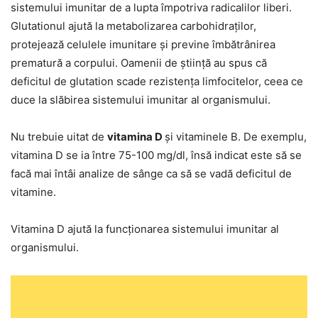
sistemului imunitar de a lupta împotriva radicalilor liberi.
Glutationul ajută la metabolizarea carbohidraților,
protejează celulele imunitare și previne îmbătrânirea
prematură a corpului. Oamenii de știință au spus că
deficitul de glutation scade rezistența limfocitelor, ceea ce
duce la slăbirea sistemului imunitar al organismului.
Nu trebuie uitat de
vitamina D
și vitaminele B. De exemplu,
vitamina D se ia între 75-100 mg/dl, însă indicat este să se
facă mai întâi analize de sânge ca să se vadă deficitul de
vitamine.
Vitamina D ajută la funcționarea sistemului imunitar al
organismului.