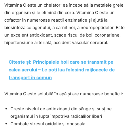
Vitamina C este un chelator; ea începe să ia metalele grele
din organism și le elimină din corp. Vitamina C este un
cofactor în numeroase reacții enzimatice și ajută la
biosinteza colagenului, a carnitinei, a neuropeptidelor. Este
un excelent antioxidant, scade riscul de boli coronariene,
hipertensiune arterială, accident vascular cerebral.
Citește și:
Principalele boli care se transmit pe
calea aerului – Le poți lua folosind mijloacele de
transport în comun
Vitamina C este solubilă în apă și are numeroase beneficii:
Crește nivelul de antioxidanți din sânge și susține
organismul în lupta împotriva radicalilor liberi
Combate stresul oxidativ și oboseala