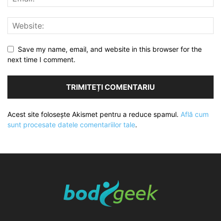
Save my name, email, and website in this browser for the
next time I comment.
Acest site folosește Akismet pentru a reduce spamul.
Află cum
sunt procesate datele comentariilor tale
.