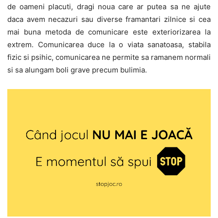
de oameni placuti, dragi noua care ar putea sa ne ajute
daca avem necazuri sau diverse framantari zilnice si cea
mai buna metoda de comunicare este exteriorizarea la
extrem. Comunicarea duce la o viata sanatoasa, stabila
fizic si psihic, comunicarea ne permite sa ramanem normali
si sa alungam boli grave precum bulimia.