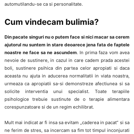
automutilandu-se ca si personalitate.
Cum vindecam bulimia?
Din pacate singuri nu o putem face si nici macar sa cerem
ajutorul nu suntem in stare deoarece jena fata de faptele
noastre ne face sa ne ascundem
. In prima faza vom avea
nevoie de sustinere, in cazul in care cadem prada acestei
boli, sustinere psihica din partea celor apropiati si daca
aceasta nu ajuta in aducerea normalitatii in viata noastra,
urmeaza ca apropiatii sa-si demonstreze afectiunea si sa
solicite interventia unui specialist. Toate terapiile
psihologice trebuie sustinute de o terapie alimentara
corespunzatoare si de un regim echilibrat.
Mult mai indicat ar fi insa sa evitam „caderea in pacat” si sa
ne ferim de stres, sa incercam sa fim tot timpul inconjurati