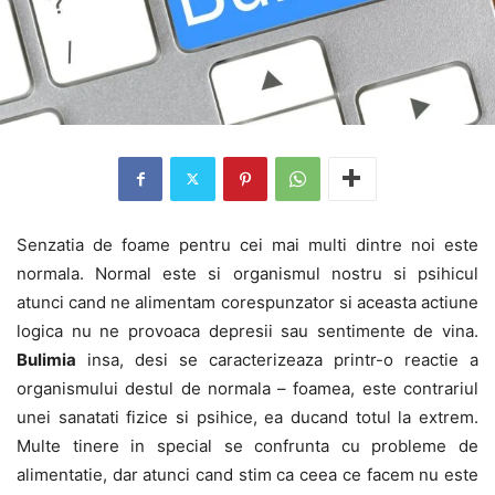
Senzatia de foame pentru cei mai multi dintre noi este
normala. Normal este si organismul nostru si psihicul
atunci cand ne alimentam corespunzator si aceasta actiune
logica nu ne provoaca depresii sau sentimente de vina.
Bulimia
insa, desi se caracterizeaza printr-o reactie a
organismului destul de normala – foamea, este contrariul
unei sanatati fizice si psihice, ea ducand totul la extrem.
Multe tinere in special se confrunta cu probleme de
alimentatie, dar atunci cand stim ca ceea ce facem nu este