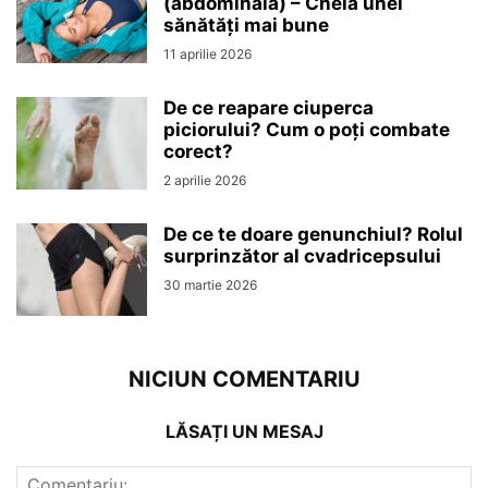
(abdominală) – Cheia unei
sănătăți mai bune
11 aprilie 2026
De ce reapare ciuperca
piciorului? Cum o poți combate
corect?
2 aprilie 2026
De ce te doare genunchiul? Rolul
surprinzător al cvadricepsului
30 martie 2026
NICIUN COMENTARIU
LĂSAȚI UN MESAJ