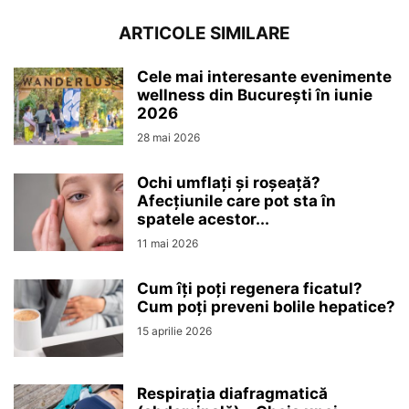
ARTICOLE SIMILARE
Cele mai interesante evenimente
wellness din București în iunie
2026
28 mai 2026
Ochi umflați și roșeață?
Afecțiunile care pot sta în
spatele acestor...
11 mai 2026
Cum îți poți regenera ficatul?
Cum poți preveni bolile hepatice?
15 aprilie 2026
Respirația diafragmatică