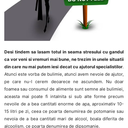
Desi tindem sa lasam totul in seama stresului cu gandul
ca vor veni si vremuri mai bune, ne trezim in unele situatii
din care nu mai putem iesi decat cu ajutorul specialistilor
.
Atunci este vorba de bulimie, atunci avem nevoie de ajutor,
pe care nu-l cerem deoarece ne ascundem. Nu doar
foamea sau consumul de alimente sunt semne ale bulimiei,
aceasta mai poate fi intalnita si sub alte forme precum
nevoile de a bea cantitati enorme de apa, aproximativ 10-
15 litri pe zi, ceea ce poarta denumirea de potomanie sau
nevoia de a bea cantitati mari de alcool, boala diferita de
alcoolism, ce poarta denumirea de dipsomanie.