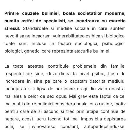
Printre cauzele bulimiei, boala societatilor moderne,
numita astfel de specialisti, se incadreaza cu maretie
stresul
. Standardele si mediile sociale in care suntem
nevoiti sa ne incadram, vulnerabilitatea psihica si biologica,
toate sunt incluse in factori sociologici, psihologici,
biologici, genetici care reprezinta atacurile bulimiei.
La toate acestea contribuie problemele din familie,
respectul de sine, dezordinea la nivel psihic, lipsa de
incredere in sine pe care o capatam datorita mediului
inconjurator si lipsa de persoane dragi din viata noastra,
mai ales a celor de sex opus. Mai grav este faptul ca cei
mai multi dintre bulimici considera boala lor o rusine, motiv
pentru care se si ascund si trec prin etape continue de
negare, acest lucru facand tot mai imposibila depistarea
bolii, se invinovatesc constant, autopedepsindu-se,