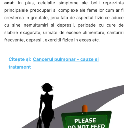
acut
. In plus, celelalte simptome ale bolii reprezinta
principalele preocupari si complexe ale femeilor cum ar fi
cresterea in greutate, jena fata de aspectul fizic ce aduce
cu sine nemultumiri si depresii, perioade cu cure de
slabire exagerate, urmate de excese alimentare, cantariri
frecvente, depresii, exercitii fizice in exces etc.
Citește și:
Cancerul pulmonar - cauze si
tratament