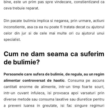
bine, este un prim pas spre vindecare, constientizand ca
ceva trebuie reparat.
Din pacate bulimia implica si negarea, prin urmare, actiuni
inconstiente, asa ca ea nu poate fi tratata decat cu ajutorul
celor din jur si de cele mai multe ori cu ajutorul unui
specialist.
Cum ne dam seama ca suferim
de bulimie?
Persoanele care sufera de bulimie, de regula, au un regim
alimentar controversat de haotic
. Consuma pe ascuns
cantitati enorme de alimente, intr-un timp foarte scurt,
intr-un cuvant infuleca, isi provoaca apoi varsaturi prin
diverse metode sau consuma laxative sau diuretice pentru
a preveni luarea in greutate, isi fac singure regimuri