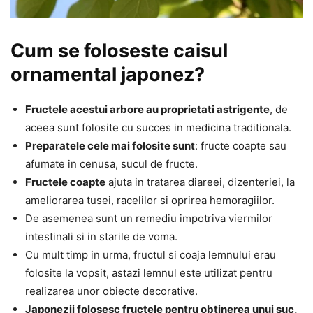
Cum se foloseste caisul
ornamental japonez?
Fructele acestui arbore au proprietati astrigente
, de
aceea sunt folosite cu succes in medicina traditionala.
Preparatele cele mai folosite sunt
: fructe coapte sau
afumate in cenusa, sucul de fructe.
Fructele coapte
ajuta in tratarea diareei, dizenteriei, la
ameliorarea tusei, racelilor si oprirea hemoragiilor.
De asemenea sunt un remediu impotriva viermilor
intestinali si in starile de voma.
Cu mult timp in urma, fructul si coaja lemnului erau
folosite la vopsit, astazi lemnul este utilizat pentru
realizarea unor obiecte decorative.
Japonezii folosesc fructele pentru obtinerea unui suc,