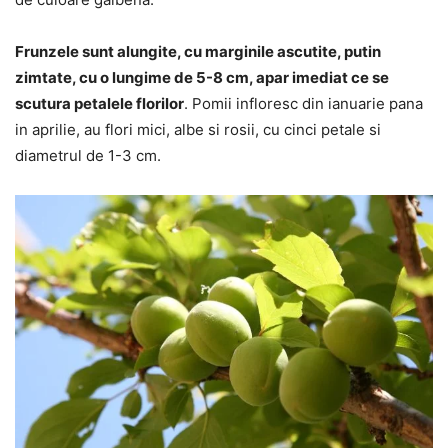
Frunzele sunt alungite, cu marginile ascutite, putin
zimtate, cu o lungime de 5-8 cm, apar imediat ce se
scutura petalele florilor
. Pomii infloresc din ianuarie pana
in aprilie, au flori mici, albe si rosii, cu cinci petale si
diametrul de 1-3 cm.