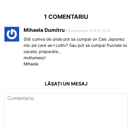
1 COMENTARIU
Mihaela Dumitru
28 septembrie 2015 At 16:34
Stiti cumva de unde pot sa cumpar un Cais Japonez
mic pe care sa-l cultiv? Sau pot sa cumpar fructele lui
uscate, preparate…
multumesc!
Mihaela
LĂSAȚI UN MESAJ