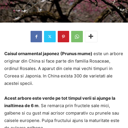
Caisul ornamental japonez (Prunus mume)
este un arbore
originar din China si face parte din familia Rosaceae,
ordinul Rosales. A aparut din cele mai vechi timpuri in
Coreea si Japonia. In China exista 300 de varietati ale
acestei specii.
Acest arbore este verde pe tot timpul verii si ajunge la
inaltimea de 6 m
. Se remarca prin fructele sale mici,
galbene si cu gust mai acrisor comparativ cu prunele sau
caisele europene. Pulpa fructului ajuns la maturitate este
de culoare galbena.