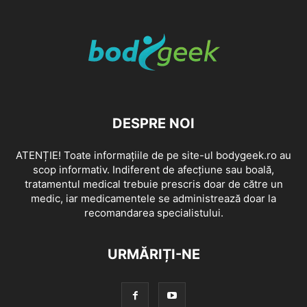
DESPRE NOI
ATENȚIE! Toate informațiile de pe site-ul bodygeek.ro au
scop informativ. Indiferent de afecțiune sau boală,
tratamentul medical trebuie prescris doar de către un
medic, iar medicamentele se administrează doar la
recomandarea specialistului.
URMĂRIȚI-NE