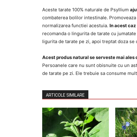
Aceste tarate 100% naturale de Psyllium
aju
combaterea bolilor intestinale. Promoveaza b
normalizarea functiei acestuia.
In acest caz
recomanda o lingurita de tarate cu jumatate 
ligurita de tarate pe zi, apoi treptat doza se 
Acest produs natural se serveste mai ales d
Persoanele care nu sunt obisnuite cu un ast
de tarate pe zi. Ele trebuie sa consume multa
ARTICOLE SIMILARE