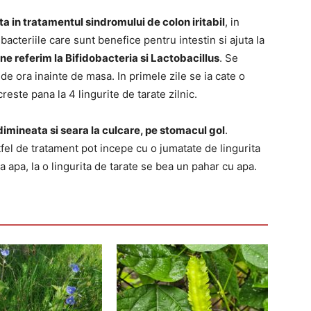
ta in tratamentul sindromului de colon iritabil
, in
acteriile care sunt benefice pentru intestin si ajuta la
 ne referim la Bifidobacteria si Lactobacillus
. Se
de ora inainte de masa. In primele zile se ia cate o
creste pana la 4 lingurite de tarate zilnic.
imineata si seara la culcare, pe stomacul gol
.
fel de tratament pot incepe cu o jumatate de lingurita
 apa, la o lingurita de tarate se bea un pahar cu apa.