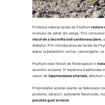
Produsul natural tarate de Psyllium
reduce n
nivelului de zahar din sange. Prin consumul
riscul de a dezvolta boli cardiovasculare
, 
diabetul. Prin introducerea de tarate de Psy
atacul substantelor nocive, cancerigene, ce
Psyllium este folosit de fitoterapeuti in
trat
anumitor eczeme. In medicina traditionala ind
cazuri de
hipertensiune arteriala
, afectiuni
Proprietatile acestei plante se datoreaza comp
proteine, zaharuri, substante flavonoide, hid
prezinta gust si miros
.