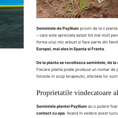
Semintele de Psyllium
provin de la o plant
– care este apreciata astazi tot mai mult pen
forma unui mic arbust si face parte din famil
Europei, mai ales in Spania si Franta
.
De la planta se recolteaza semintele, de la
Fiecare planta poate produce un numar de pa
folosite in scop terapeutic, efectele lor sunt
Proprietatile vindecatoare 
Semintele plantei Psyllium
au o putere foar
contact cu apa
. Avand in vedere acest luc