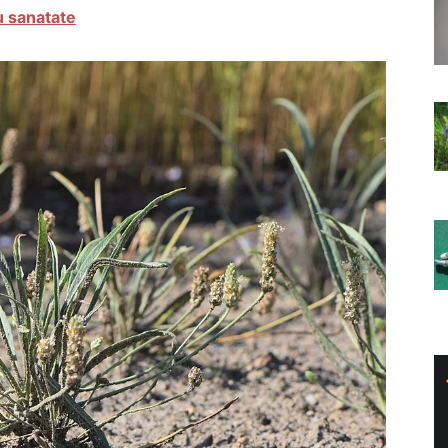
u sanatate