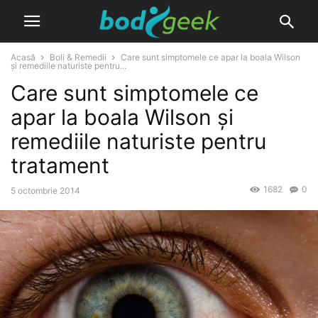
Acasă
Boli & Remedii
Care sunt simptomele ce apar la boala Wilson
și remediile naturiste pentru...
Care sunt simptomele ce
apar la boala Wilson și
remediile naturiste pentru
tratament
1682
0
5 octombrie 2014