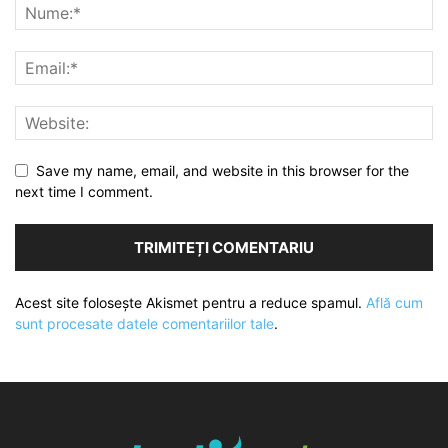
Save my name, email, and website in this browser for the
next time I comment.
Acest site folosește Akismet pentru a reduce spamul.
Află cum
sunt procesate datele comentariilor tale
.