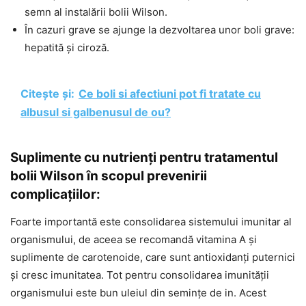
semn al instalării bolii Wilson.
În cazuri grave se ajunge la dezvoltarea unor boli grave:
hepatită și ciroză.
Citește și:
Ce boli si afectiuni pot fi tratate cu
albusul si galbenusul de ou?
Suplimente cu nutrienți pentru tratamentul
bolii Wilson în scopul prevenirii
complicațiilor:
Foarte importantă este consolidarea sistemului imunitar al
organismului, de aceea se recomandă vitamina A și
suplimente de carotenoide, care sunt antioxidanți puternici
și cresc imunitatea. Tot pentru consolidarea imunității
organismului este bun uleiul din semințe de in. Acest