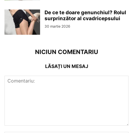
De ce te doare genunchiul? Rolul
surprinzător al cvadricepsului
30 martie 2026
NICIUN COMENTARIU
LĂSAȚI UN MESAJ