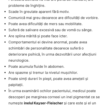
probleme de înghițire.
Scade în greutate aparent fără motiv.
Comunică mai greu deoarece are dificultăți de vorbire.
Poate avea dificultăți de mers sau mobilitate.
Suferă de salivare excesivă sau de vomă cu sânge.
Are splina mărită și poate face icter.
Comportamentul ei devine anormal, poate avea
schimbări de personalitate deoarece suferă o
deteriorare psihică, în urma dezvoltării unor afecțiuni
neurologice.
Poate acumula fluide în abdomen.
Are spasme și tremur la nivelul mușchilor.
Poate simți dureri în piept, poate avea amețeli și
palpitații.
În urma examinării ochilor pacientului, medicul poate
descoperi pe marginea corneei un inel pigmentat ce se
numește
inelul Kayser-Fleischer
și care este și el un