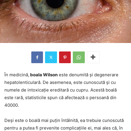
În medicină,
boala Wilson
este denumită și degenerare
hepatolenticulară. De asemenea, este cunoscută și cu
numele de intoxicație ereditară cu cupru. Acestă boală
este rară, statisticile spun că afectează o persoană din
40000.
Deși este o boală mai puțin întâlnită, ea trebuie cunoscută
pentru a putea fi prevenite complicațiile ei, mai ales că, în