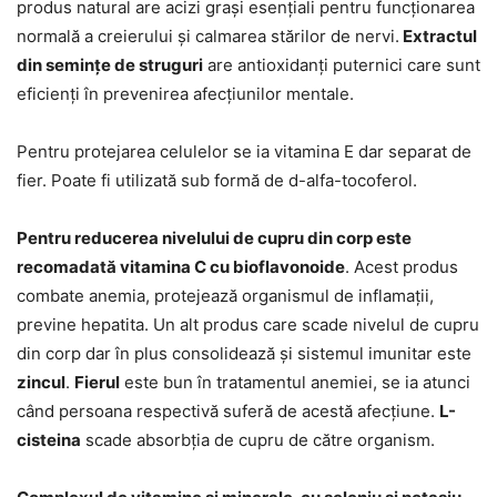
produs natural are acizi grași esențiali pentru funcționarea
normală a creierului și calmarea stărilor de nervi.
Extractul
din semințe de struguri
are antioxidanți puternici care sunt
eficienți în prevenirea afecțiunilor mentale.
Pentru protejarea celulelor se ia vitamina E dar separat de
fier. Poate fi utilizată sub formă de d-alfa-tocoferol.
Pentru reducerea nivelului de cupru din corp este
recomadată vitamina C cu bioflavonoide
. Acest produs
combate anemia, protejează organismul de inflamații,
previne hepatita. Un alt produs care scade nivelul de cupru
din corp dar în plus consolidează și sistemul imunitar este
zincul
.
Fierul
este bun în tratamentul anemiei, se ia atunci
când persoana respectivă suferă de acestă afecțiune.
L-
cisteina
scade absorbția de cupru de către organism.