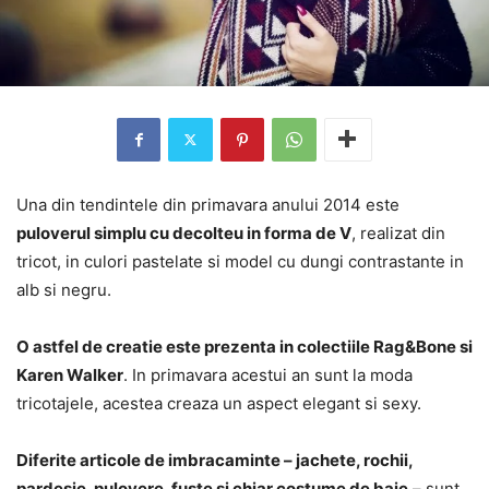
Una din tendintele din primavara anului 2014 este
puloverul simplu cu decolteu in forma de V
, realizat din
tricot, in culori pastelate si model cu dungi contrastante in
alb si negru.
O astfel de creatie este prezenta in colectiile Rag&Bone si
Karen Walker
. In primavara acestui an sunt la moda
tricotajele, acestea creaza un aspect elegant si sexy.
Diferite articole de imbracaminte – jachete, rochii,
pardesie, pulovere, fuste si chiar costume de baie
– sunt