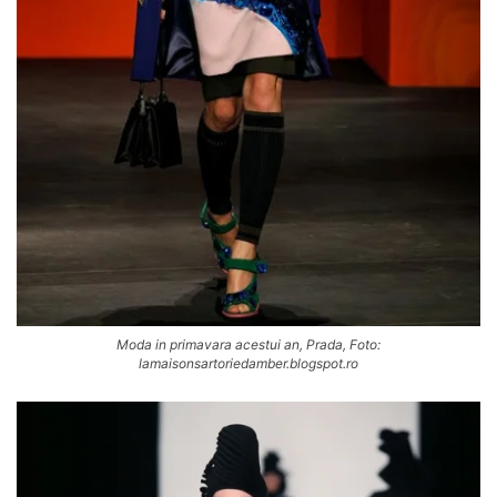
Moda in primavara acestui an, Prada, Foto:
lamaisonsartoriedamber.blogspot.ro