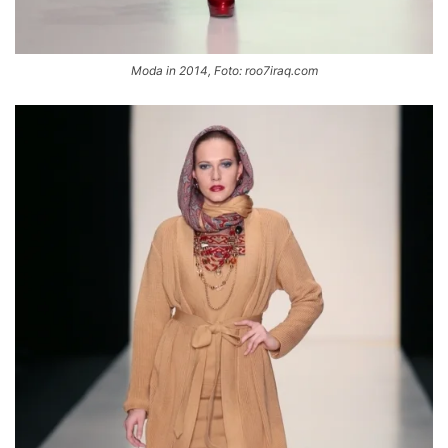
Moda in 2014, Foto: roo7iraq.com