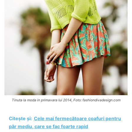
Tinuta la moda in primavara lui 2014, Foto: fashiondivadesign.com
Citește și:
Cele mai fermecătoare coafuri pentru
păr mediu, care se fac foarte rapid