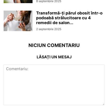
8 septembrie 2025
Transformă-ți părul obosit într-o
podoabă strălucitoare cu 4
remedii de salon...
2 septembrie 2025
NICIUN COMENTARIU
LĂSAȚI UN MESAJ