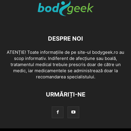
DESPRE NOI
ATENȚIE! Toate informațiile de pe site-ul bodygeek.ro au
scop informativ. Indiferent de afecțiune sau boală,
tratamentul medical trebuie prescris doar de către un
medic, iar medicamentele se administrează doar la
recomandarea specialistului.
URMĂRIȚI-NE