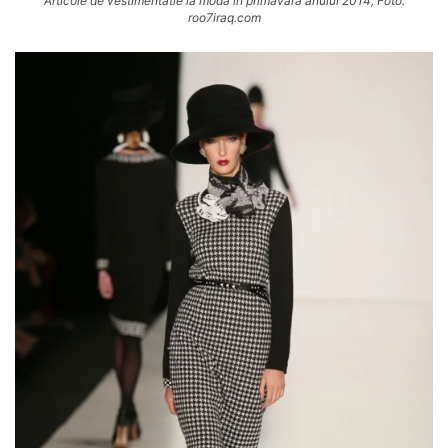
Articole de vestimentatie la moda in primavara anului 2014, Foto:
roo7iraq.com