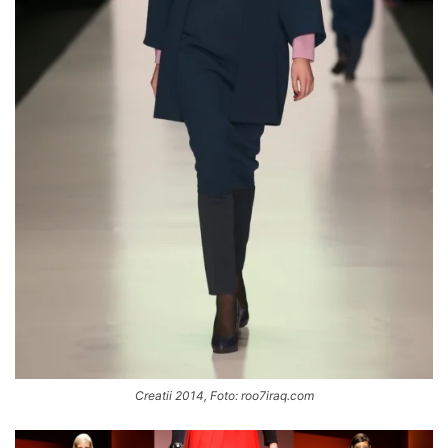
Creatii 2014, Foto: roo7iraq.com