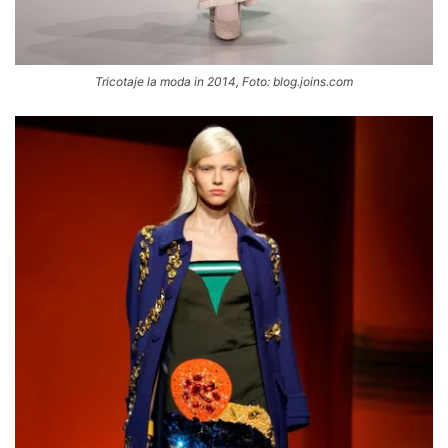
Tricotaje la moda in 2014, Foto: blog.joins.com