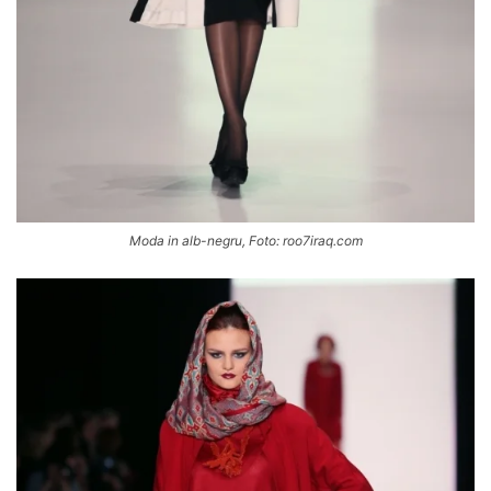
Moda in alb-negru, Foto: roo7iraq.com