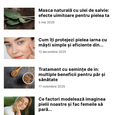
Masca naturală cu ulei de salvie:
efecte uimitoare pentru pielea ta
5 mai 2026
Cum îți protejezi pielea iarna cu
măști simple și eficiente din...
12 decembrie 2025
Tratament cu semințe de in:
multiple beneficii pentru păr și
sănătate
17 noiembrie 2025
Ce factori modelează imaginea
pielii noastre și fac femeile să
pară...