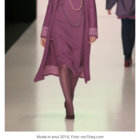
Moda in anul 2014, Foto: roo7iraq.com