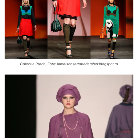
Colectia Prada, Foto: lamaisonsartoriedamber.blogspot.ro