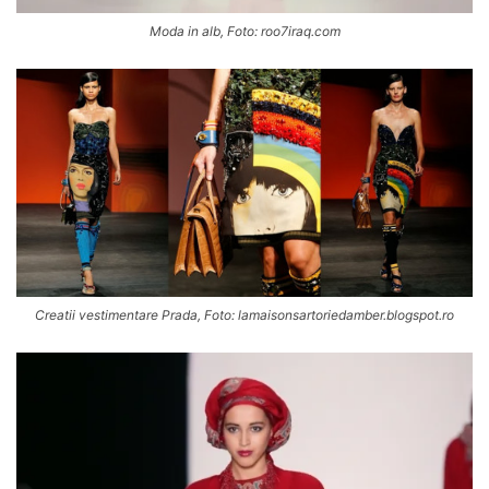
Moda in alb, Foto: roo7iraq.com
Creatii vestimentare Prada, Foto: lamaisonsartoriedamber.blogspot.ro