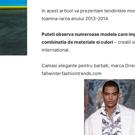
In acest articol va prezentam tendintele mod
toamna-iarna anului 2013-2014.
Puteti observa numeroase modele care impre
combinatia de materiale si culori
– creatii 
international.
Camasi elegante pentru barbati, marca Drie
fallwinterfashiontrends.com