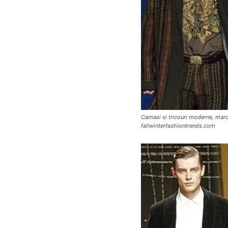
Camasi si tricouri moderne, marc
fallwinterfashiontrends.com