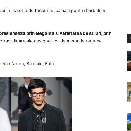
ei in materie de tricouri si camasi pentru barbati in
sioneaza prin eleganta si varietatea de stiluri, prin
extraordinare ale designerilor de moda de renume
s Van Noten, Balmain, Foto: