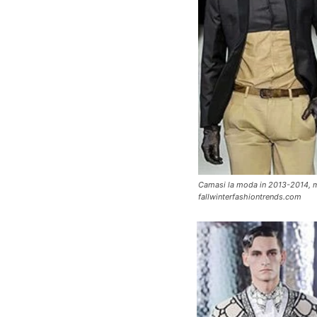
Camasi la moda in 2013-2014, m
fallwinterfashiontrends.com