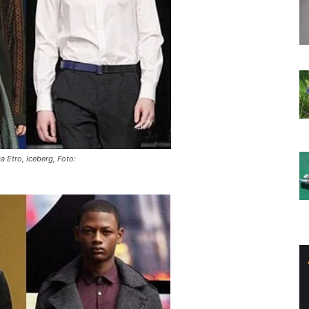
a Etro, Iceberg, Foto: