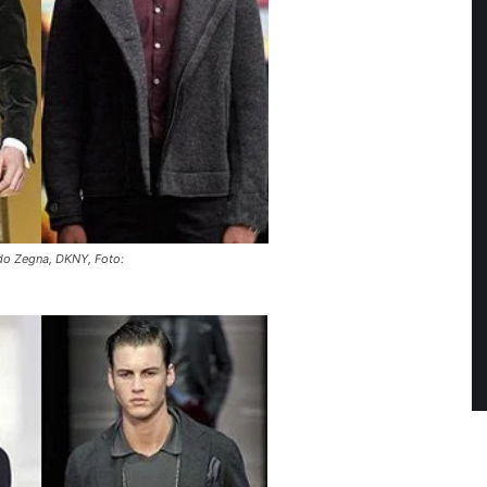
ldo Zegna, DKNY, Foto: