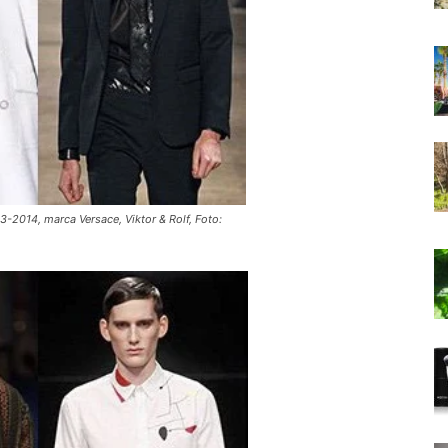
-2014, marca Versace, Viktor & Rolf, Foto: