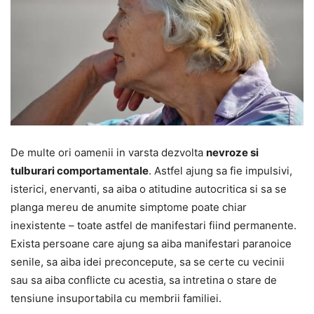
De multe ori oamenii in varsta dezvolta
nevroze si
tulburari comportamentale
. Astfel ajung sa fie impulsivi,
isterici, enervanti, sa aiba o atitudine autocritica si sa se
planga mereu de anumite simptome poate chiar
inexistente – toate astfel de manifestari fiind permanente.
Exista persoane care ajung sa aiba manifestari paranoice
senile, sa aiba idei preconcepute, sa se certe cu vecinii
sau sa aiba conflicte cu acestia, sa intretina o stare de
tensiune insuportabila cu membrii familiei.