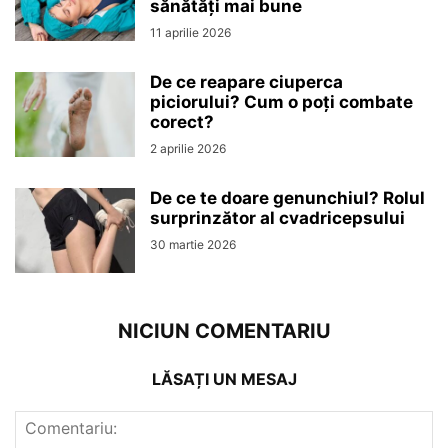
sănătăți mai bune
11 aprilie 2026
De ce reapare ciuperca
piciorului? Cum o poți combate
corect?
2 aprilie 2026
De ce te doare genunchiul? Rolul
surprinzător al cvadricepsului
30 martie 2026
NICIUN COMENTARIU
LĂSAȚI UN MESAJ