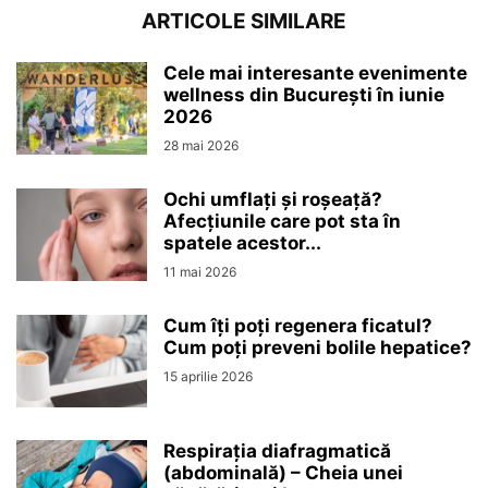
ARTICOLE SIMILARE
Cele mai interesante evenimente
wellness din București în iunie
2026
28 mai 2026
Ochi umflați și roșeață?
Afecțiunile care pot sta în
spatele acestor...
11 mai 2026
Cum îți poți regenera ficatul?
Cum poți preveni bolile hepatice?
15 aprilie 2026
Respirația diafragmatică
(abdominală) – Cheia unei