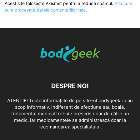
Acest site folosește Akismet pentru a reduce spamul.
Află cum
sunt procesate datele comentariilor tale
.
DESPRE NOI
ATENȚIE! Toate informațiile de pe site-ul bodygeek.ro au
scop informativ. Indiferent de afecțiune sau boală,
tratamentul medical trebuie prescris doar de către un
medic, iar medicamentele se administrează doar la
recomandarea specialistului.