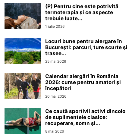
(P) Pentru cine este potrivită
termoterapia și ce aspecte
trebuie luate...
1 iulie 2026
Locuri bune pentru alergare în
București: parcuri, ture scurte și
trasee...
25 mai 2026
Calendar alergări în România
2026: curse pentru amatori și
începători
20 mai 2026
Ce caută sportivii activi dincolo
de suplimentele clasice:
recuperare, somn și...
8 mai 2026