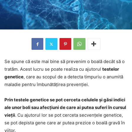
Se spune că este mai bine să prevenim o boală decât să o
tratăm. Acest lucru se poate realiza cu ajutorul
testelor
genetice
, care au scopul de a detecta timpuriu o anumită
maladie pentru îmbunătățirea prevenției.
Prin testele genetice se pot cerceta celulele și găsi indici
ale unor boli sau afecțiuni de care ai putea suferi în cursul
vieții
. Cu ajutorul lor se pot cerceta secvențele genetice,
se pot depista gene care ar putea prezice o boală gravă în
viitor.