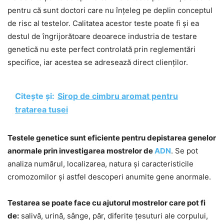
pentru că sunt doctori care nu înțeleg pe deplin conceptul
de risc al testelor. Calitatea acestor teste poate fi și ea
destul de îngrijorătoare deoarece industria de testare
genetică nu este perfect controlată prin reglementări
specifice, iar acestea se adresează direct clienților.
Citește și:
Sirop de cimbru aromat pentru
tratarea tusei
Testele genetice sunt eficiente pentru depistarea genelor
anormale prin investigarea mostrelor de
ADN
. Se pot
analiza numărul, localizarea, natura și caracteristicile
cromozomilor și astfel descoperi anumite gene anormale.
Testarea se poate face cu ajutorul mostrelor care pot fi
de:
salivă, urină, sânge, păr, diferite țesuturi ale corpului,