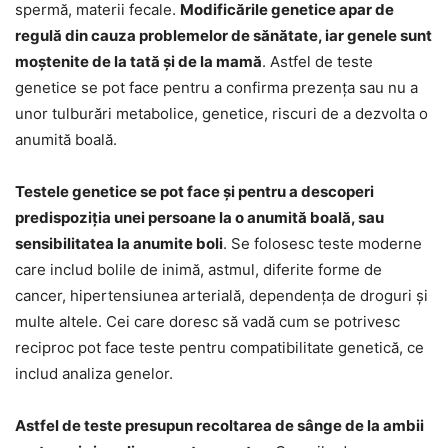
spermă, materii fecale.
Modificările genetice apar de
regulă din cauza problemelor de sănătate, iar genele sunt
moștenite de la tată și de la mamă
. Astfel de teste
genetice se pot face pentru a confirma prezența sau nu a
unor tulburări metabolice, genetice, riscuri de a dezvolta o
anumită boală.
Testele genetice se pot face și pentru a descoperi
predispoziția unei persoane la o anumită boală, sau
sensibilitatea la anumite boli
. Se folosesc teste moderne
care includ bolile de inimă, astmul, diferite forme de
cancer, hipertensiunea arterială, dependența de droguri și
multe altele. Cei care doresc să vadă cum se potrivesc
reciproc pot face teste pentru compatibilitate genetică, ce
includ analiza genelor.
Astfel de teste presupun recoltarea de sânge de la ambii