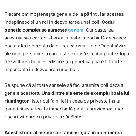
Fiecare om moștenește genele de la părinți, iar acestea
îndeplinesc și un rol în dezvoltarea unei boli.
Codul
genetic complet se numește
genom
. Cunoașterea
acestuia sau cartografierea lui este importantă deoarece
poate oferi speranța de a reduce riscurile de îmbolnăvire
ale unei persoane la care este expusă și chiar poate stopa
dezvoltarea bolii. Predispoziția genetică poate fi foarte
importantă în dezvolarea unei boli.
Se spune că ai toate șansele să faci anumite boli dacă ai
genele acestora.
Una dintre ele este de exemplu boala lui
Huntington
. Istoricul familiei în ceea ce privește harta
genetică este foarte importantă pentru prezicerea unor
riscuri viitoare cu privire la sănătate.
Acest istoric al membrilor familiei ajută în menținerea