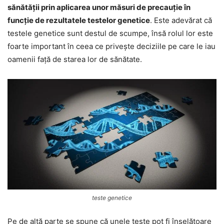
sănătății prin aplicarea unor măsuri de precauție în
funcție de rezultatele testelor genetice
. Este adevărat că
testele genetice sunt destul de scumpe, însă rolul lor este
foarte important în ceea ce privește deciziile pe care le iau
oamenii față de starea lor de sănătate.
teste genetice
Pe de altă parte se spune că unele teste pot fi înșelătoare