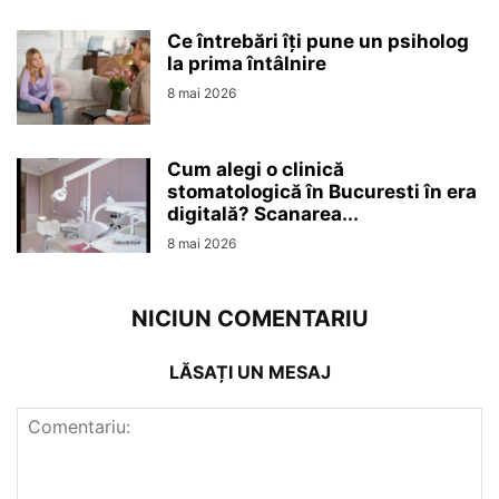
Ce întrebări îți pune un psiholog
la prima întâlnire
8 mai 2026
Cum alegi o clinică
stomatologică în Bucuresti în era
digitală? Scanarea...
8 mai 2026
NICIUN COMENTARIU
LĂSAȚI UN MESAJ