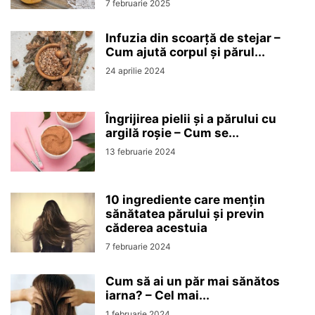
7 februarie 2025
Infuzia din scoarță de stejar –
Cum ajută corpul și părul...
24 aprilie 2024
Îngrijirea pielii și a părului cu
argilă roșie – Cum se...
13 februarie 2024
10 ingrediente care mențin
sănătatea părului și previn
căderea acestuia
7 februarie 2024
Cum să ai un păr mai sănătos
iarna? – Cel mai...
1 februarie 2024