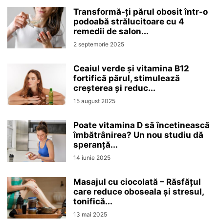
Transformă-ți părul obosit într-o
podoabă strălucitoare cu 4
remedii de salon...
2 septembrie 2025
Ceaiul verde și vitamina B12
fortifică părul, stimulează
creșterea și reduc...
15 august 2025
Poate vitamina D să încetinească
îmbătrânirea? Un nou studiu dă
speranță...
14 iunie 2025
Masajul cu ciocolată – Răsfățul
care reduce oboseala și stresul,
tonifică...
13 mai 2025