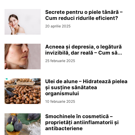
Secrete pentru o piele tânără –
Cum reduci ridurile eficient?
20 aprilie 2025
Acneea și depresia, o legătură
invizibilă, dar reală – Cum să...
25 februarie 2025
Ulei de alune – Hidratează pielea
și susține sănătatea
organismului
10 februarie 2025
Smochinele în cosmetică –
proprietăți antiinflamatorii și
antibacteriene