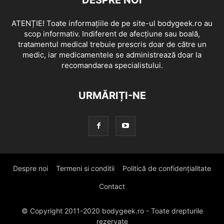
DESPRE NOI
ATENȚIE! Toate informațiile de pe site-ul bodygeek.ro au
scop informativ. Indiferent de afecțiune sau boală,
tratamentul medical trebuie prescris doar de către un
medic, iar medicamentele se administrează doar la
recomandarea specialistului.
URMĂRIȚI-NE
Despre noi
Termeni si conditii
Politică de confidențialitate
Contact
© Copyright 2011-2020 bodygeek.ro - Toate drepturile
rezervate