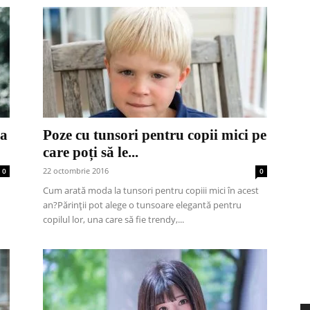
sa
Poze cu tunsori pentru copii mici pe
care poți să le...
22 octombrie 2016
0
0
Cum arată moda la tunsori pentru copiii mici în acest
an?Părinții pot alege o tunsoare elegantă pentru
copilul lor, una care să fie trendy,...