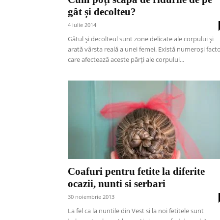
gât și decolteu?
4 iulie 2014
Gâtul și decolteul sunt zone delicate ale corpului și
arată vârsta reală a unei femei. Există numeroși facto
care afectează aceste părți ale corpului...
Coafuri pentru fetite la diferite
ocazii, nunti si serbari
30 noiembrie 2013
La fel ca la nuntile din Vest si la noi fetitele sunt