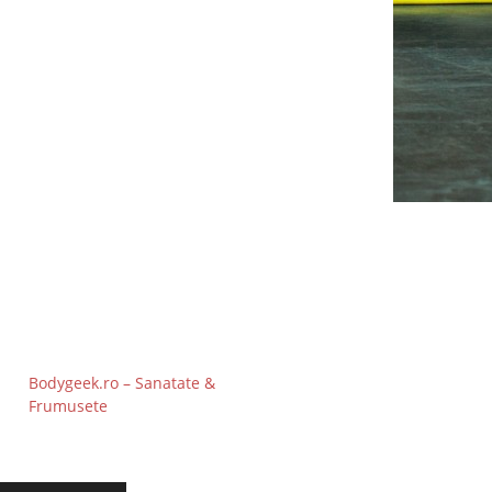
Bodygeek.ro – Sanatate &
Frumusete