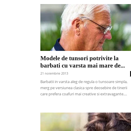
Modele de tunsori potrivite la
barbati cu varsta mai mare de...
21 noiembrie 2013
Barbatii in varsta aleg de regula o tunsoare simpla,
merg pe versiunea clasica spre deosebire de tinerii
care prefera coafuri mai creative si extravagante....