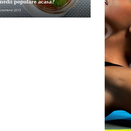
medii populare acasa?
oiembrie 2013