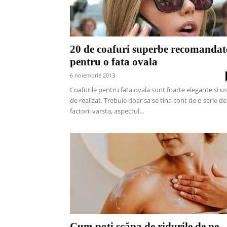
20 de coafuri superbe recomandat
pentru o fata ovala
6 noiembrie 2013
Coafurile pentru fata ovala sunt foarte elegante si u
de realizat. Trebuie doar sa se tina cont de o serie de
factori: varsta, aspectul...
Cum poți scăpa de ridurile de pe