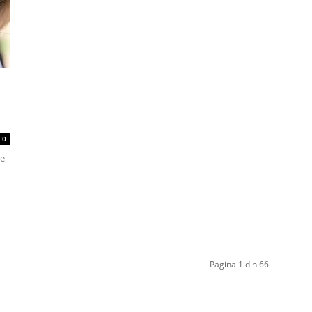
0
ce
Pagina 1 din 66