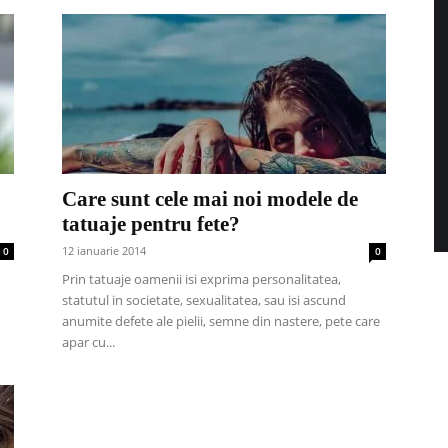
Care sunt cele mai noi modele de
tatuaje pentru fete?
12 ianuarie 2014
0
0
Prin tatuaje oamenii isi exprima personalitatea,
statutul in societate, sexualitatea, sau isi ascund
anumite defete ale pielii, semne din nastere, pete care
apar cu...