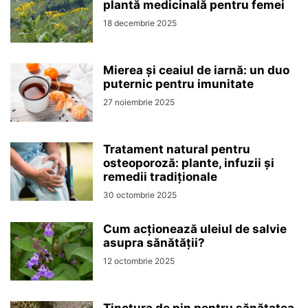
plantă medicinală pentru femei
18 decembrie 2025
Mierea și ceaiul de iarnă: un duo
puternic pentru imunitate
27 noiembrie 2025
Tratament natural pentru
osteoporoză: plante, infuzii și
remedii tradiționale
30 octombrie 2025
Cum acționează uleiul de salvie
asupra sănătății?
12 octombrie 2025