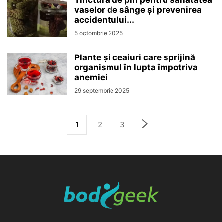
Tinctura de pin pentru sănătatea
vaselor de sânge și prevenirea
accidentului...
5 octombrie 2025
Plante și ceaiuri care sprijină
organismul în lupta împotriva
anemiei
29 septembrie 2025
1
2
3