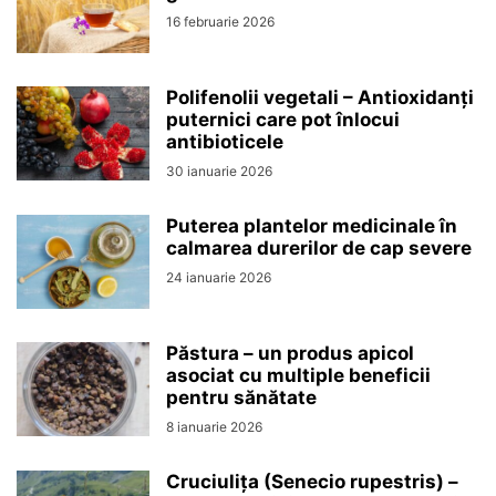
16 februarie 2026
Polifenolii vegetali – Antioxidanți
puternici care pot înlocui
antibioticele
30 ianuarie 2026
Puterea plantelor medicinale în
calmarea durerilor de cap severe
24 ianuarie 2026
Păstura – un produs apicol
asociat cu multiple beneficii
pentru sănătate
8 ianuarie 2026
Cruciulița (Senecio rupestris) –