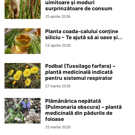
uimitoare și moduri
surprinzătoare de consum
25 aprilie 2026
Planta coada-calului conține
siliciu – Te ajută să ai oase și...
23 aprilie 2026
Podbal (Tussilago farfara) –
plantă medicinală indicată
pentru sistemul respirator
27 martie 2026
Plămânărica nepătată
(Pulmonaria obscura) – plantă
medicinală din pădurile de
foioase
25 martie 2026