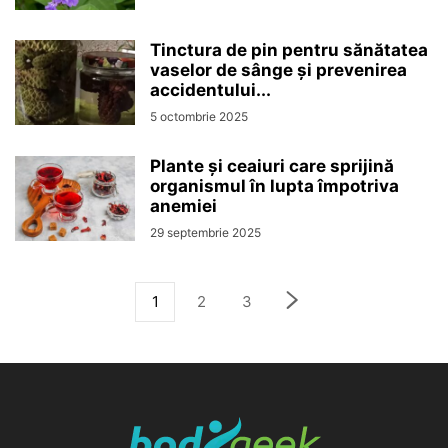
Tinctura de pin pentru sănătatea
vaselor de sânge și prevenirea
accidentului...
5 octombrie 2025
Plante și ceaiuri care sprijină
organismul în lupta împotriva
anemiei
29 septembrie 2025
1
2
3