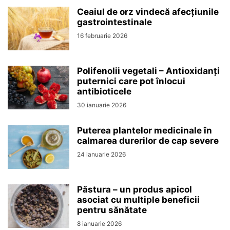
Ceaiul de orz vindecă afecțiunile
gastrointestinale
16 februarie 2026
Polifenolii vegetali – Antioxidanți
puternici care pot înlocui
antibioticele
30 ianuarie 2026
Puterea plantelor medicinale în
calmarea durerilor de cap severe
24 ianuarie 2026
Păstura – un produs apicol
asociat cu multiple beneficii
pentru sănătate
8 ianuarie 2026