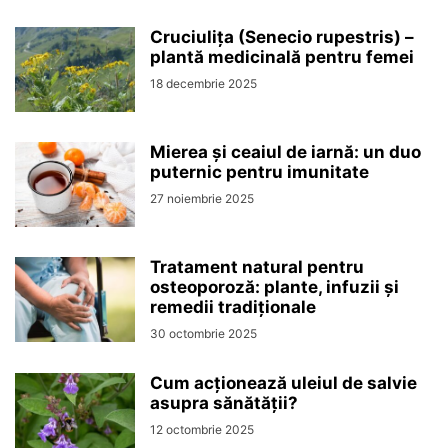
Cruciulița (Senecio rupestris) –
plantă medicinală pentru femei
18 decembrie 2025
Mierea și ceaiul de iarnă: un duo
puternic pentru imunitate
27 noiembrie 2025
Tratament natural pentru
osteoporoză: plante, infuzii și
remedii tradiționale
30 octombrie 2025
Cum acționează uleiul de salvie
asupra sănătății?
12 octombrie 2025