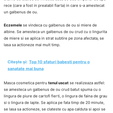
rece (care a fost in prealabil fiarta) in care s-a amestecat
un galbenus de ou.
Eczemele
se vindeca cu galbenus de ou si miere de
albine. Se amesteca un galbenus de ou crud cu o lingurita
de miere si se aplica in strat subtire pe zona afectata, se
lasa sa actioneze mai mult timp.
Citește și:
Top 10 sfaturi babesti pentru o
sanatate mai buna
Masca cosmetica pentru
tenul uscat
se realizeaza astfel:
se amesteca un galbenus de ou crud batut spuma cu o
lingura de piure de cartofi fierti, o lingura de faina de grau
si o lingura de lapte. Se aplica pe fata timp de 20 minute,
se lasa sa actioneze, se clateste cu apa calduta si apoi se