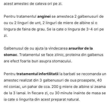
acest amestec de cateva ori pe zi.
Pentru tratamentul
anginei
se amesteca 2 galbenusuri de
ou cu 2 linguri de unt, 2 linguri de miere de albine si o
lingura de faina de grau. Se ia cate o lingura de 3-4 ori pe
zi.
Galbenusul de ou ajuta la vindecarea
arsurilor de la
stomac
. Tratamentul se face zilnic, proteina din galbenus
are efect foarte bun asupra stomacului.
Pentru
tratamentul infertilitatii
la barbati se recomanda un
amestec realizat din 3 galbenusuri de oua proaspete, 40
ml coniac, un pahar de cca. 200 g miere de albine si zeama
de la 3 lamai. In fiecare zi, cu 30 minute inainte de masa se
ia cate o lingurita din acest preparat natural.