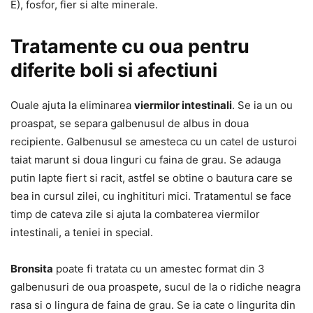
E), fosfor, fier si alte minerale.
Tratamente cu oua pentru
diferite boli si afectiuni
Ouale ajuta la eliminarea
viermilor intestinali
. Se ia un ou
proaspat, se separa galbenusul de albus in doua
recipiente. Galbenusul se amesteca cu un catel de usturoi
taiat marunt si doua linguri cu faina de grau. Se adauga
putin lapte fiert si racit, astfel se obtine o bautura care se
bea in cursul zilei, cu inghitituri mici. Tratamentul se face
timp de cateva zile si ajuta la combaterea viermilor
intestinali, a teniei in special.
Bronsita
poate fi tratata cu un amestec format din 3
galbenusuri de oua proaspete, sucul de la o ridiche neagra
rasa si o lingura de faina de grau. Se ia cate o lingurita din