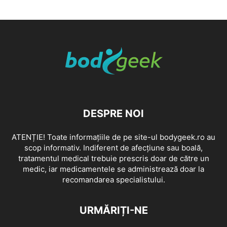
DESPRE NOI
ATENȚIE! Toate informațiile de pe site-ul bodygeek.ro au
scop informativ. Indiferent de afecțiune sau boală,
tratamentul medical trebuie prescris doar de către un
medic, iar medicamentele se administrează doar la
recomandarea specialistului.
URMĂRIȚI-NE