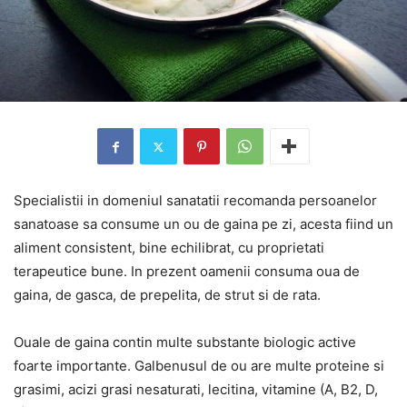
Specialistii in domeniul sanatatii recomanda persoanelor
sanatoase sa consume un ou de gaina pe zi, acesta fiind un
aliment consistent, bine echilibrat, cu proprietati
terapeutice bune. In prezent oamenii consuma oua de
gaina, de gasca, de prepelita, de strut si de rata.
Ouale de gaina contin multe substante biologic active
foarte importante. Galbenusul de ou are multe proteine si
grasimi, acizi grasi nesaturati, lecitina, vitamine (A, B2, D,