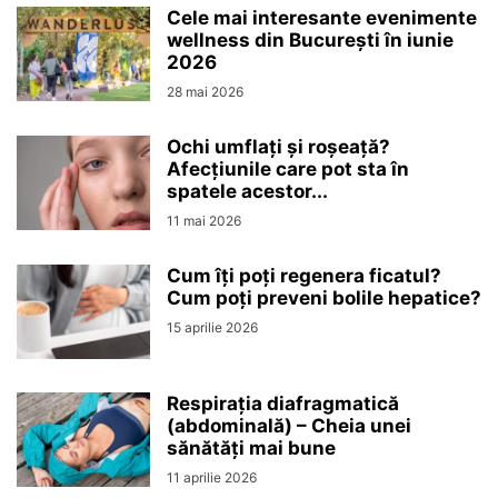
Cele mai interesante evenimente
wellness din București în iunie
2026
28 mai 2026
Ochi umflați și roșeață?
Afecțiunile care pot sta în
spatele acestor...
11 mai 2026
Cum îți poți regenera ficatul?
Cum poți preveni bolile hepatice?
15 aprilie 2026
Respirația diafragmatică
(abdominală) – Cheia unei
sănătăți mai bune
11 aprilie 2026