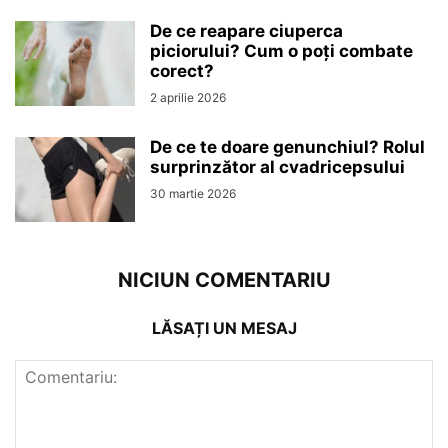
De ce reapare ciuperca
piciorului? Cum o poți combate
corect?
2 aprilie 2026
De ce te doare genunchiul? Rolul
surprinzător al cvadricepsului
30 martie 2026
NICIUN COMENTARIU
LĂSAȚI UN MESAJ