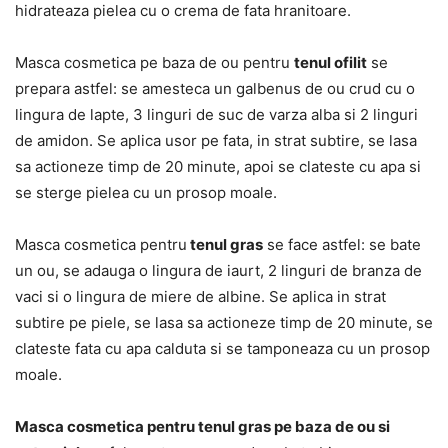
hidrateaza pielea cu o crema de fata hranitoare.
Masca cosmetica pe baza de ou pentru
tenul ofilit
se
prepara astfel: se amesteca un galbenus de ou crud cu o
lingura de lapte, 3 linguri de suc de varza alba si 2 linguri
de amidon. Se aplica usor pe fata, in strat subtire, se lasa
sa actioneze timp de 20 minute, apoi se clateste cu apa si
se sterge pielea cu un prosop moale.
Masca cosmetica pentru
tenul gras
se face astfel: se bate
un ou, se adauga o lingura de iaurt, 2 linguri de branza de
vaci si o lingura de miere de albine. Se aplica in strat
subtire pe piele, se lasa sa actioneze timp de 20 minute, se
clateste fata cu apa calduta si se tamponeaza cu un prosop
moale.
Masca cosmetica pentru tenul gras pe baza de ou si