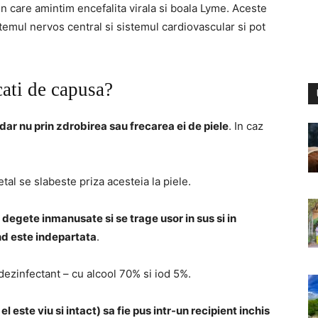
in care amintim encefalita virala si boala Lyme. Aceste
temul nervos central si sistemul cardiovascular si pot
ati de capusa?
dar nu prin zdrobirea sau frecarea ei de piele
. In caz
tal se slabeste priza acesteia la piele.
degete inmanusate si se trage usor in sus si in
nd este indepartata
.
 dezinfectant – cu alcool 70% si iod 5%.
 este viu si intact) sa fie pus intr-un recipient inchis