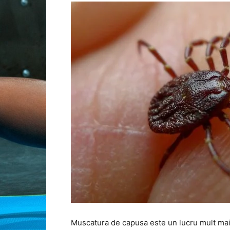
Muscatura de capusa este un lucru mult ma