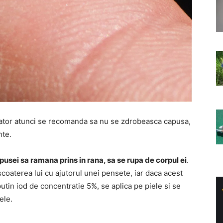
ator atunci se recomanda sa nu se zdrobeasca capusa,
nte.
pusei sa ramana prins in rana, sa se rupa de corpul ei
.
scoaterea lui cu ajutorul unei pensete, iar daca acest
 putin iod de concentratie 5%, se aplica pe piele si se
ele.