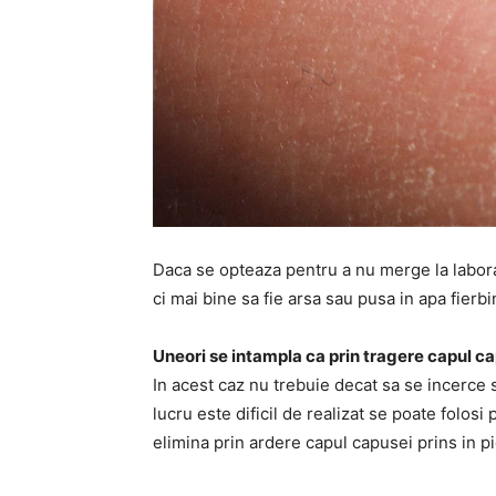
Daca se opteaza pentru a nu merge la labor
ci mai bine sa fie arsa sau pusa in apa fierbi
Uneori se intampla ca prin tragere capul ca
In acest caz nu trebuie decat sa se incerce 
lucru este dificil de realizat se poate folosi
elimina prin ardere capul capusei prins in pi