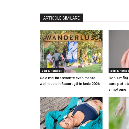
ARTICOLE SIMILARE
Boli & Remedii
Boli & Remed
Cele mai interesante evenimente
Ochi umflați
wellness din București în iunie 2026
care pot st
simptome