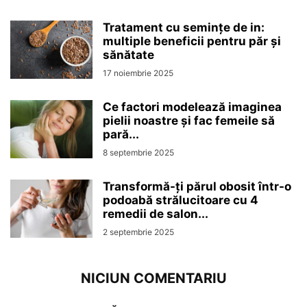
Tratament cu semințe de in:
multiple beneficii pentru păr și
sănătate
17 noiembrie 2025
Ce factori modelează imaginea
pielii noastre și fac femeile să
pară...
8 septembrie 2025
Transformă-ți părul obosit într-o
podoabă strălucitoare cu 4
remedii de salon...
2 septembrie 2025
NICIUN COMENTARIU