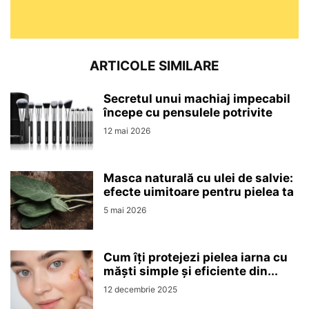
ARTICOLE SIMILARE
Secretul unui machiaj impecabil
începe cu pensulele potrivite
12 mai 2026
Masca naturală cu ulei de salvie:
efecte uimitoare pentru pielea ta
5 mai 2026
Cum îți protejezi pielea iarna cu
măști simple și eficiente din...
12 decembrie 2025