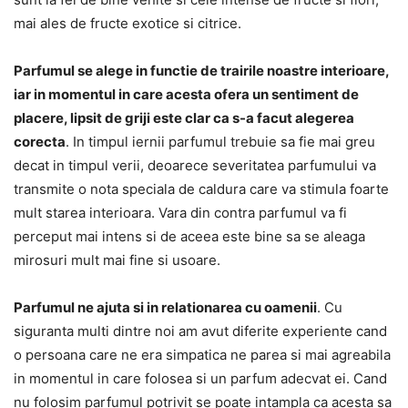
mai ales de fructe exotice si citrice.
Parfumul se alege in functie de trairile noastre interioare,
iar in momentul in care acesta ofera un sentiment de
placere, lipsit de griji este clar ca s-a facut alegerea
corecta
. In timpul iernii parfumul trebuie sa fie mai greu
decat in timpul verii, deoarece severitatea parfumului va
transmite o nota speciala de caldura care va stimula foarte
mult starea interioara. Vara din contra parfumul va fi
perceput mai intens si de aceea este bine sa se aleaga
mirosuri mult mai fine si usoare.
Parfumul ne ajuta si in relationarea cu oamenii
. Cu
siguranta multi dintre noi am avut diferite experiente cand
o persoana care ne era simpatica ne parea si mai agreabila
in momentul in care folosea si un parfum adecvat ei. Cand
nu folosim parfumul potrivit se poate intampla ca acesta sa