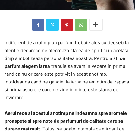
Indiferent de anotimp un parfum trebuie ales cu deosebita
atentie deoarece ne afecteaza starea de spirit si in acelasi
timp simbolizeaza personalitatea noastra. Pentru a sti
ce
parfum alegem iarna
trebuie sa avem in vedere in primul
rand ca nu oricare este potrivit in acest anotimp.
Intotdeauna cand ne gandim la iarna ne amintim de zapada
si prima asociere care ne vine in minte este starea de
inviorare.
Aerul rece al acestui anotimp ne indeamna spre aromele
proaspete si spre note de parfumuri de calitate care sa
dureze mai mult
. Totusi se poate intampla ca mirosul de