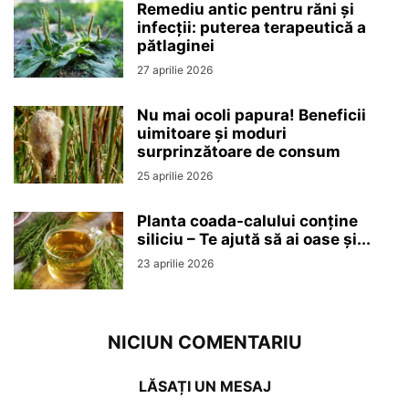
Remediu antic pentru răni și
infecții: puterea terapeutică a
pătlaginei
27 aprilie 2026
Nu mai ocoli papura! Beneficii
uimitoare și moduri
surprinzătoare de consum
25 aprilie 2026
Planta coada-calului conține
siliciu – Te ajută să ai oase și...
23 aprilie 2026
NICIUN COMENTARIU
LĂSAȚI UN MESAJ