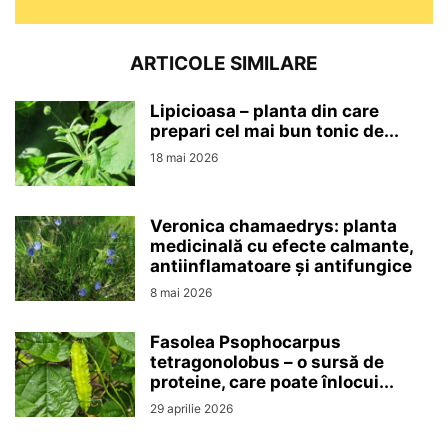
ARTICOLE SIMILARE
Lipicioasa – planta din care
prepari cel mai bun tonic de...
18 mai 2026
Veronica chamaedrys: planta
medicinală cu efecte calmante,
antiinflamatoare și antifungice
8 mai 2026
Fasolea Psophocarpus
tetragonolobus – o sursă de
proteine, care poate înlocui...
29 aprilie 2026