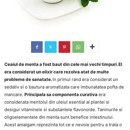
Ceaiul de menta a fost baut din cele mai vechi timpuri. El
era considerat un elixir care rezolva atat de multe
probleme de sanatate.
In primul rand era considerat un
sedativ si o bautura aromatizata care imbunatatea pofta de
mancare.
Principala sa componenta curativa
era
considerata mentolul din uleiul esential al plantei si
desigur vitaminele si substantele flavonoide. Taninurile si
oligoelementele din menta sunt benefice intestinului.
Acest amalgam reprezinta tot ce e nevoie pentru a trata o