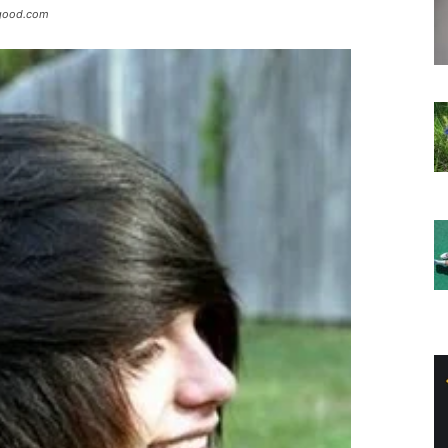
ixgood.com