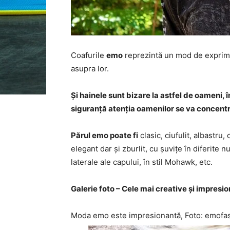
Coafurile
emo
reprezintă un mod de exprima
asupra lor.
Și hainele sunt bizare la astfel de oameni, 
siguranță atenția oamenilor se va concentr
Părul emo poate fi
clasic, ciufulit, albastru,
elegant dar și zburlit, cu șuvițe în diferite 
laterale ale capului, în stil Mohawk, etc.
Galerie foto – Cele mai creative și impresi
Moda emo este impresionantă, Foto: emofas