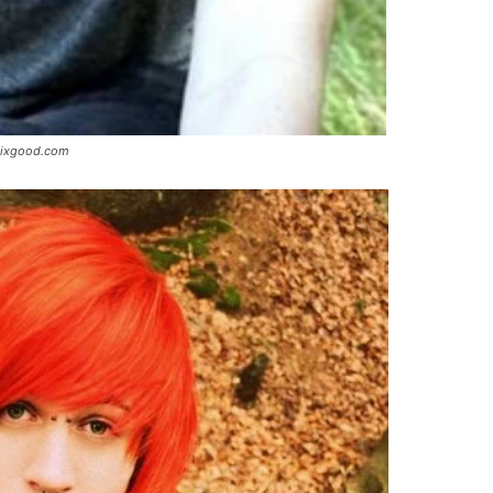
 pixgood.com