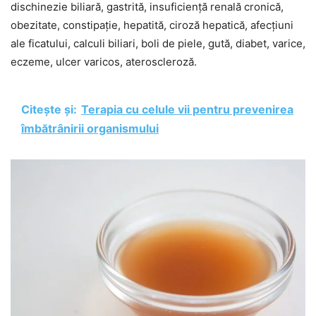
dischinezie biliară, gastrită, insuficiență renală cronică,
obezitate, constipație, hepatită, ciroză hepatică, afecțiuni
ale ficatului, calculi biliari, boli de piele, gută, diabet, varice,
eczeme, ulcer varicos, ateroscleroză.
Citește și:
Terapia cu celule vii pentru prevenirea
îmbătrânirii organismului