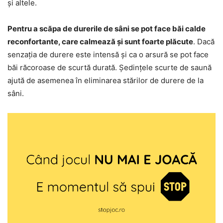
și altele.
Pentru a scăpa de durerile de sâni se pot face băi calde
reconfortante, care calmează și sunt foarte plăcute
. Dacă
senzația de durere este intensă și ca o arsură se pot face
băi răcoroase de scurtă durată. Ședințele scurte de saună
ajută de asemenea în eliminarea stărilor de durere de la
sâni.