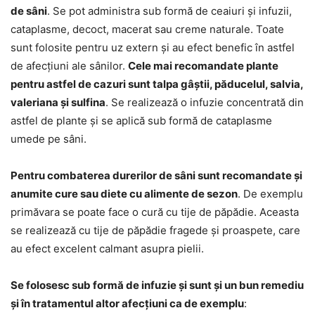
de sâni
. Se pot administra sub formă de ceaiuri și infuzii,
cataplasme, decoct, macerat sau creme naturale. Toate
sunt folosite pentru uz extern și au efect benefic în astfel
de afecțiuni ale sânilor.
Cele mai recomandate plante
pentru astfel de cazuri sunt talpa gâștii, păducelul, salvia,
valeriana și sulfina
. Se realizează o infuzie concentrată din
astfel de plante și se aplică sub formă de cataplasme
umede pe sâni.
Pentru combaterea durerilor de sâni sunt recomandate și
anumite cure sau diete cu alimente de sezon
. De exemplu
primăvara se poate face o cură cu tije de păpădie. Aceasta
se realizează cu tije de păpădie fragede și proaspete, care
au efect excelent calmant asupra pielii.
Se folosesc sub formă de infuzie și sunt și un bun remediu
și în tratamentul altor afecțiuni ca de exemplu
: