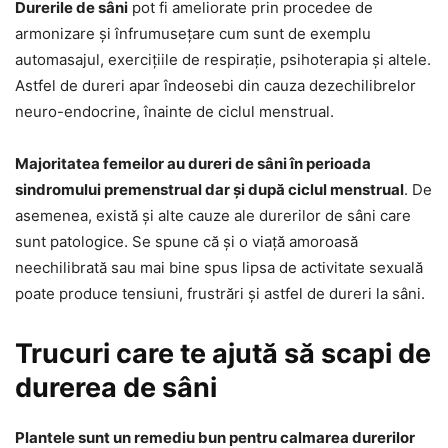
Durerile de sâni
pot fi ameliorate prin procedee de
armonizare și înfrumusețare cum sunt de exemplu
automasajul, exercițiile de respirație, psihoterapia și altele.
Astfel de dureri apar îndeosebi din cauza dezechilibrelor
neuro-endocrine, înainte de ciclul menstrual.
Majoritatea femeilor au dureri de sâni în perioada
sindromului premenstrual dar și după ciclul menstrual
. De
asemenea, există și alte cauze ale durerilor de sâni care
sunt patologice. Se spune că și o viață amoroasă
neechilibrată sau mai bine spus lipsa de activitate sexuală
poate produce tensiuni, frustrări și astfel de dureri la sâni.
Trucuri care te ajută să scapi de
durerea de sâni
Plantele sunt un remediu bun pentru calmarea durerilor