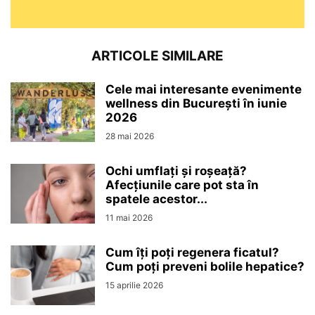
ARTICOLE SIMILARE
Cele mai interesante evenimente
wellness din București în iunie
2026
28 mai 2026
Ochi umflați și roșeață?
Afecțiunile care pot sta în
spatele acestor...
11 mai 2026
Cum îți poți regenera ficatul?
Cum poți preveni bolile hepatice?
15 aprilie 2026