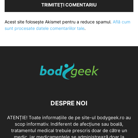
Acest site folosește Akismet pentru a reduce spamul.
Află cum
sunt procesate datele comentariilor tale
.
DESPRE NOI
ATENȚIE! Toate informațiile de pe site-ul bodygeek.ro au
scop informativ. Indiferent de afecțiune sau boală,
tratamentul medical trebuie prescris doar de către un
medic, iar medicamentele se administrează doar la