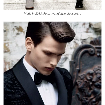
Moda in 2013, Foto: nyangistyle.blogspot.ro