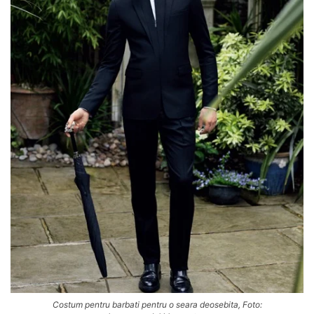
Costum pentru barbati pentru o seara deosebita, Foto: