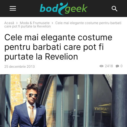
Acasă
Moda & Frumusete
Cele mai elegante costume pentru barbati
care pot fi purtate la Revelion
Cele mai elegante costume
pentru barbati care pot fi
purtate la Revelion
2418
0
25 decembrie 2013