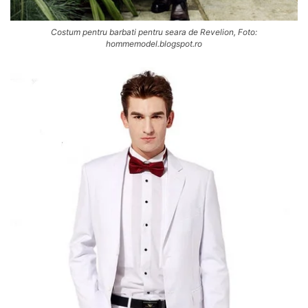
Costum pentru barbati pentru seara de Revelion, Foto:
hommemodel.blogspot.ro