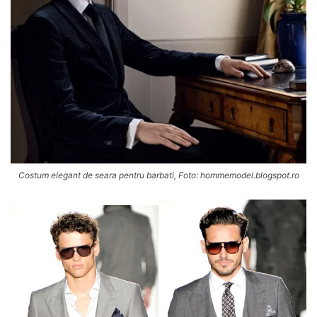
Costum elegant de seara pentru barbati, Foto: hommemodel.blogspot.ro