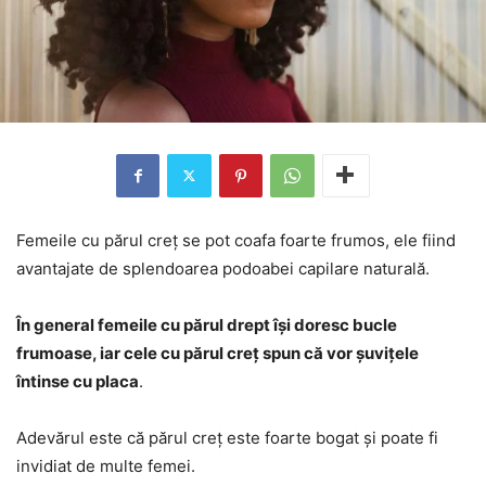
Femeile cu părul creț se pot coafa foarte frumos, ele fiind
avantajate de splendoarea podoabei capilare naturală.
În general femeile cu părul drept își doresc bucle
frumoase, iar cele cu părul creț spun că vor șuvițele
întinse cu placa
.
Adevărul este că părul creț este foarte bogat și poate fi
invidiat de multe femei.