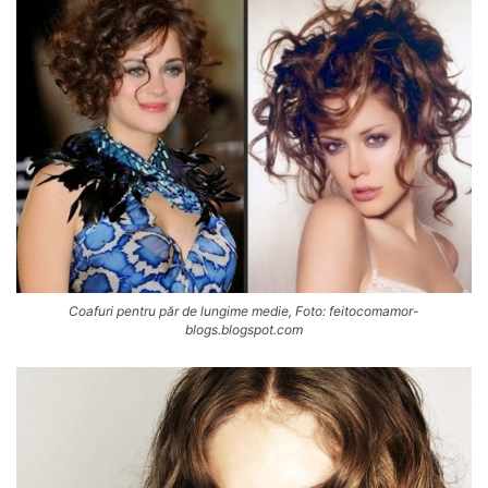
Coafuri pentru păr de lungime medie, Foto: feitocomamor-
blogs.blogspot.com