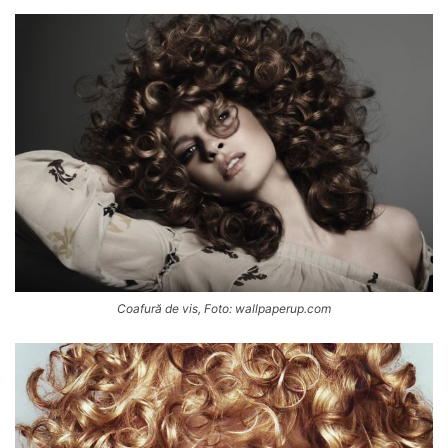
Coafură de vis, Foto: wallpaperup.com