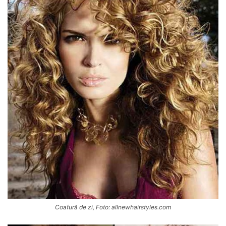
Coafură de zi, Foto: allnewhairstyles.com