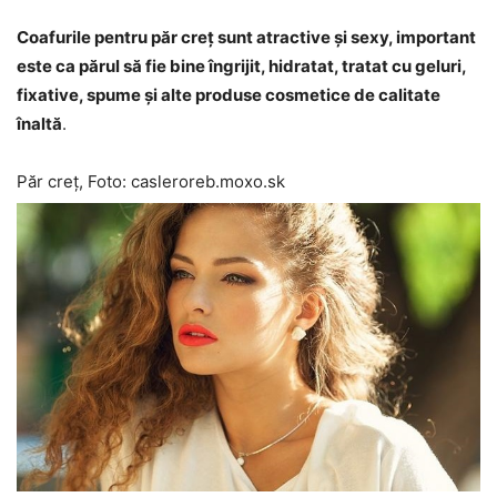
Coafurile pentru păr creț sunt atractive și sexy, important
este ca părul să fie bine îngrijit, hidratat, tratat cu geluri,
fixative, spume și alte produse cosmetice de calitate
înaltă
.
Păr creț, Foto: casleroreb.moxo.sk