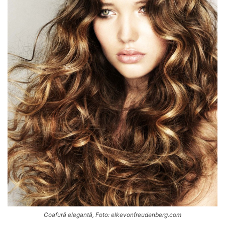
Coafură elegantă, Foto: elkevonfreudenberg.com