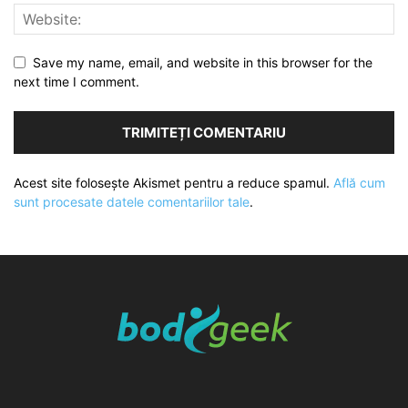
Save my name, email, and website in this browser for the
next time I comment.
Acest site folosește Akismet pentru a reduce spamul.
Află cum
sunt procesate datele comentariilor tale
.