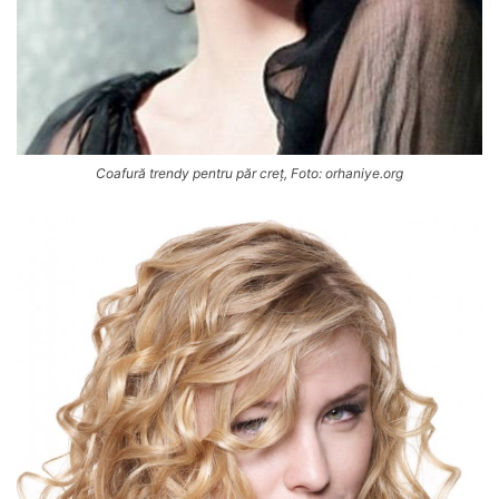
Coafură trendy pentru păr creț, Foto: orhaniye.org