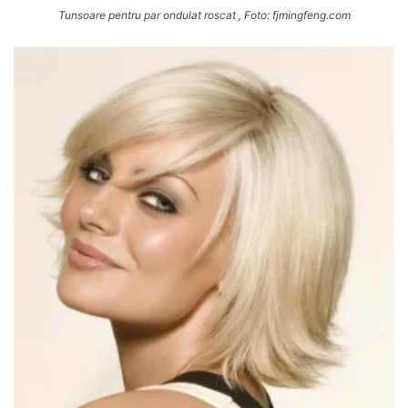
Tunsoare pentru par ondulat roscat , Foto: fjmingfeng.com