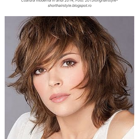
Coafura moderna in anul 2014, Foto: 2013longhairstyle-
shorthairstyle.blogspot.ro