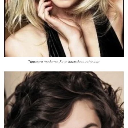
Tunsoare moderna, Foto: losasdecaucho.com