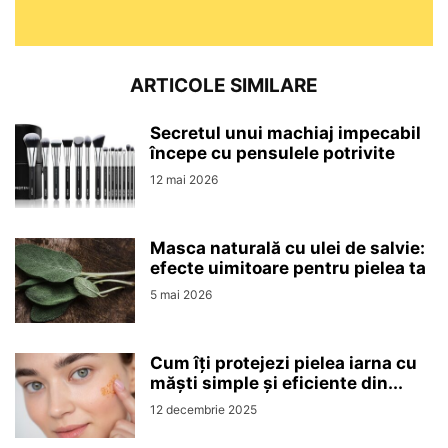
ARTICOLE SIMILARE
Secretul unui machiaj impecabil
începe cu pensulele potrivite
12 mai 2026
Masca naturală cu ulei de salvie:
efecte uimitoare pentru pielea ta
5 mai 2026
Cum îți protejezi pielea iarna cu
măști simple și eficiente din...
12 decembrie 2025