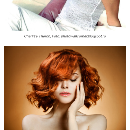
Charlize Theron, Foto: photowallcorner.blogspot.ro