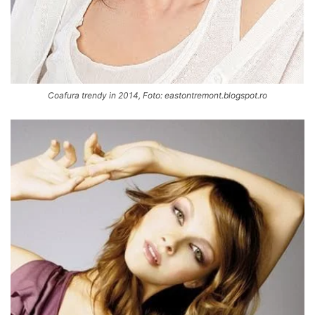
Coafura trendy in 2014, Foto: eastontremont.blogspot.ro