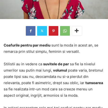
Coafurile pentru par mediu
sunt la moda in acest an, se
remarca prin stilul simplu, feminin si versatil.
Stilistii au in vedere ca
suvitele de par
sa fie la nivelul
umerilor sau putin mai lungi,
volumul
poate varia, bretonul
poate lipsi sau nu, deocamdata nu si-a pierdut din
relevanta, poate fi asimetric, drept sau oblic, iar
tunsoarea
sa fie realizata intr-un mod care sa creeze mereu un
aspect original, ingrijit, armonios si la moda.
In articol prezentam cele mai tari coafuri pentru par mediu