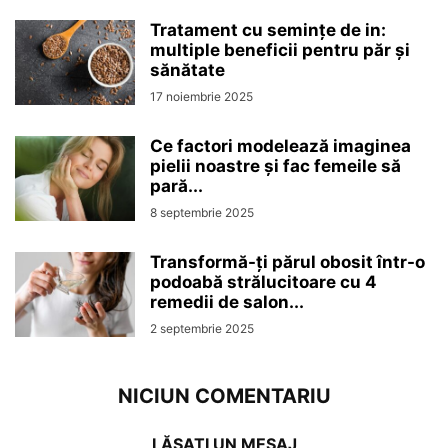
Tratament cu semințe de in:
multiple beneficii pentru păr și
sănătate
17 noiembrie 2025
Ce factori modelează imaginea
pielii noastre și fac femeile să
pară...
8 septembrie 2025
Transformă-ți părul obosit într-o
podoabă strălucitoare cu 4
remedii de salon...
2 septembrie 2025
NICIUN COMENTARIU
LĂSAȚI UN MESAJ