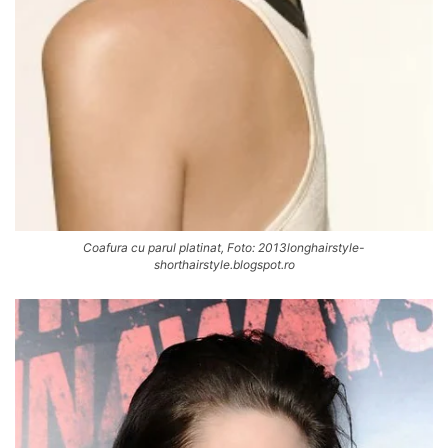
Coafura cu parul platinat, Foto: 2013longhairstyle-
shorthairstyle.blogspot.ro