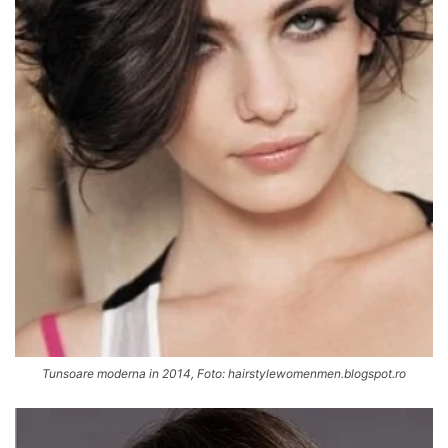
Tunsoare moderna in 2014, Foto: hairstylewomenmen.blogspot.ro