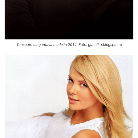
Tunsoare eleganta la moda in 2014, Foto: gunaika.blogspot.ro