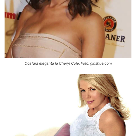
Coafura eleganta la Cheryl Cole, Foto: girlshue.com