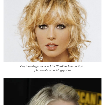
Coafura eleganta la actrita Charlize Theron, Foto:
photowallcorner.blogspot.ro