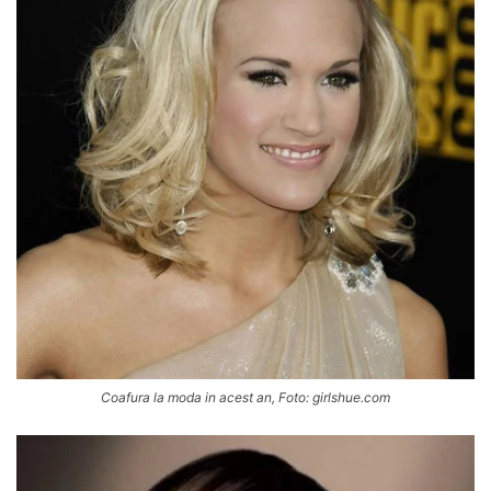
Coafura la moda in acest an, Foto: girlshue.com