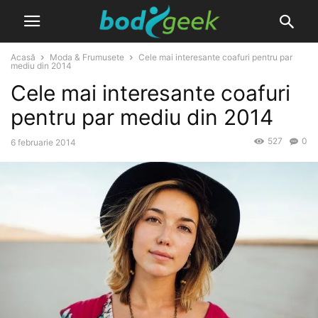
Acasă
Moda & Frumusete
Cele mai interesante coafuri pentru par
mediu din 2014
Cele mai interesante coafuri
pentru par mediu din 2014
527
0
6 februarie 2014