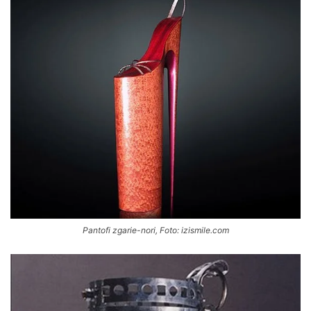
Pantofi zgarie-nori, Foto: izismile.com