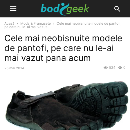
Acasă
Moda & Frumusete
Cele mai neobisnuite modele de pantofi,
pe care nu le-ai mai vazut...
Cele mai neobisnuite modele
de pantofi, pe care nu le-ai
mai vazut pana acum
524
0
25 mai 2014