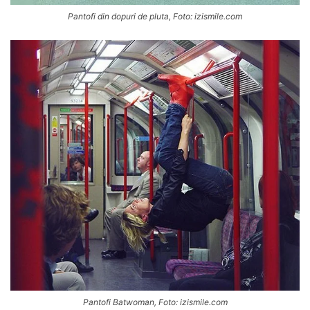
Pantofi din dopuri de pluta, Foto: izismile.com
Pantofi Batwoman, Foto: izismile.com