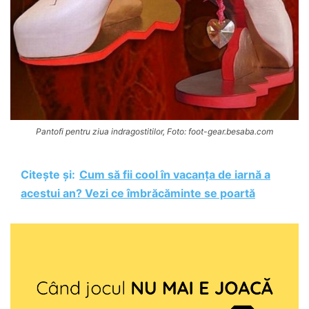
Pantofi pentru ziua indragostitilor, Foto: foot-gear.besaba.com
Citește și:
Cum să fii cool în vacanța de iarnă a
acestui an? Vezi ce îmbrăcăminte se poartă