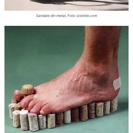
Sandale din metal, Foto: izismile.com