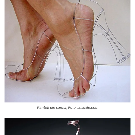
Pantofi din sarma, Foto: izismile.com