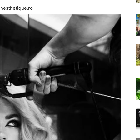
onesthetique.ro