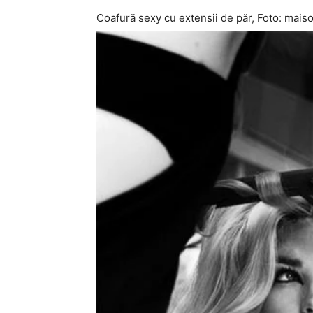
Coafură sexy cu extensii de păr, Foto: mais