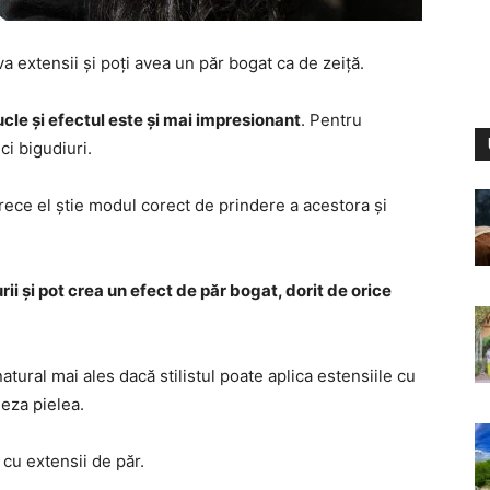
va extensii și poți avea un păr bogat ca de zeiță.
cle și efectul este și mai impresionant
. Pentru
ci bigudiuri.
arece el știe modul corect de prindere a acestora și
ii și pot crea un efect de păr bogat, dorit de orice
atural mai ales dacă stilistul poate aplica estensiile cu
leza pielea.
 cu extensii de păr.