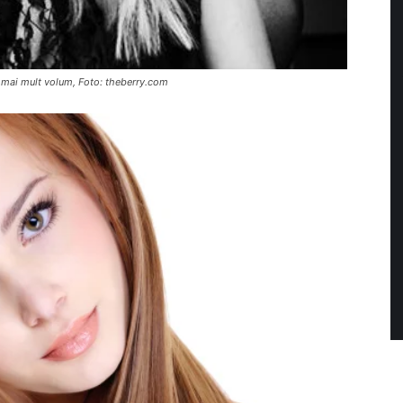
u mai mult volum, Foto: theberry.com