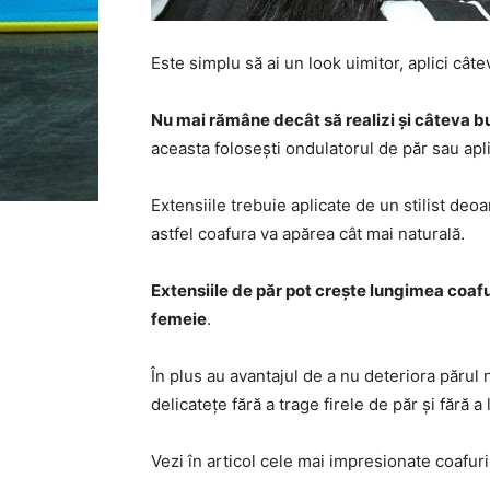
Este simplu să ai un look uimitor, aplici câte
Nu mai rămâne decât să realizi și câteva bu
aceasta folosești ondulatorul de păr sau apli
Extensiile trebuie aplicate de un stilist deo
astfel coafura va apărea cât mai naturală.
Extensiile de păr pot crește lungimea coafur
femeie
.
În plus au avantajul de a nu deteriora părul n
delicatețe fără a trage firele de păr și fără a 
Vezi în articol cele mai impresionate coafuri