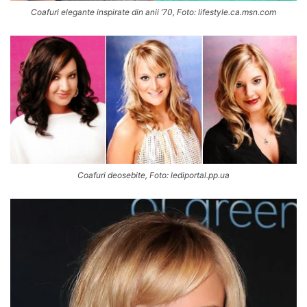
Coafuri elegante inspirate din anii ’70, Foto: lifestyle.ca.msn.com
Coafuri deosebite, Foto: lediportal.pp.ua