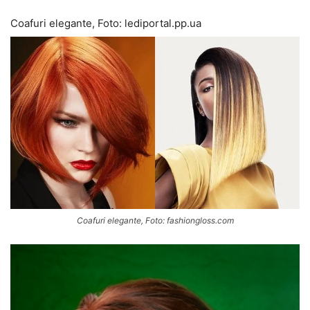
Coafuri elegante, Foto: lediportal.pp.ua
Coafuri elegante, Foto: fashiongloss.com