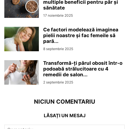
multiple beneficii pentru păr și
sănătate
17 noiembrie 2025
Ce factori modelează imaginea
pielii noastre și fac femeile să
pară...
8 septembrie 2025
Transformă-ți părul obosit într-o
podoabă strălucitoare cu 4
remedii de salon...
2 septembrie 2025
NICIUN COMENTARIU
LĂSAȚI UN MESAJ