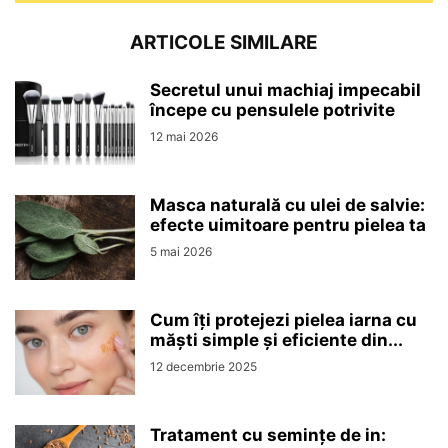
ARTICOLE SIMILARE
Secretul unui machiaj impecabil
începe cu pensulele potrivite
12 mai 2026
Masca naturală cu ulei de salvie:
efecte uimitoare pentru pielea ta
5 mai 2026
Cum îți protejezi pielea iarna cu
măști simple și eficiente din...
12 decembrie 2025
Tratament cu semințe de in: