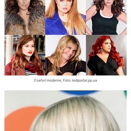
Coafuri moderne, Foto: lediportal.pp.ua