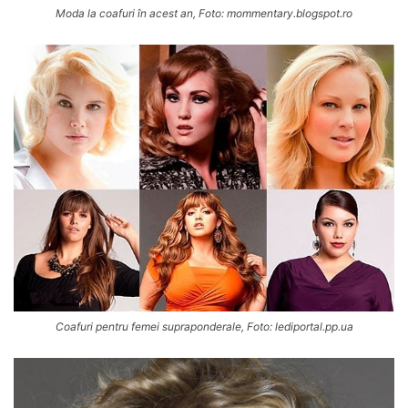
Moda la coafuri în acest an, Foto: mommentary.blogspot.ro
Coafuri pentru femei supraponderale, Foto: lediportal.pp.ua