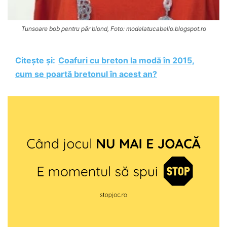
Tunsoare bob pentru păr blond, Foto: modelatucabello.blogspot.ro
Citește și:
Coafuri cu breton la modă în 2015,
cum se poartă bretonul în acest an?