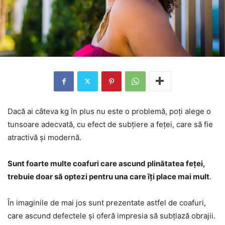
Dacă ai câteva kg în plus nu este o problemă, poţi alege o
tunsoare adecvată, cu efect de subţiere a feţei, care să fie
atractivă şi modernă.
Sunt foarte multe coafuri care ascund plinătatea feţei,
trebuie doar să optezi pentru una care îţi place mai mult
.
În imaginile de mai jos sunt prezentate astfel de coafuri,
care ascund defectele şi oferă impresia să subţiază obrajii.