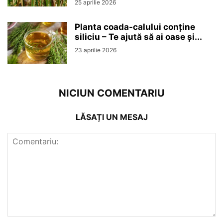
25 aprilie 2026
Planta coada-calului conține
siliciu – Te ajută să ai oase și...
23 aprilie 2026
NICIUN COMENTARIU
LĂSAȚI UN MESAJ