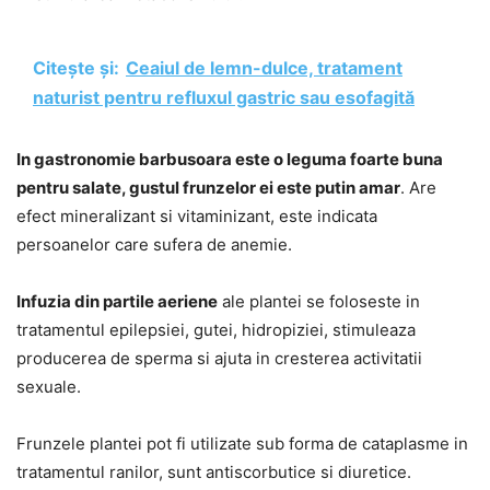
Citește și:
Ceaiul de lemn-dulce, tratament
naturist pentru refluxul gastric sau esofagită
In gastronomie barbusoara este o leguma foarte buna
pentru salate, gustul frunzelor ei este putin amar
. Are
efect mineralizant si vitaminizant, este indicata
persoanelor care sufera de anemie.
Infuzia din partile aeriene
ale plantei se foloseste in
tratamentul epilepsiei, gutei, hidropiziei, stimuleaza
producerea de sperma si ajuta in cresterea activitatii
sexuale.
Frunzele plantei pot fi utilizate sub forma de cataplasme in
tratamentul ranilor, sunt antiscorbutice si diuretice.