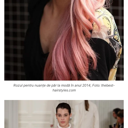
Rozul pentru nuanțe de păr la modă în anul 2014, Foto: thebest-
hairstyles.com