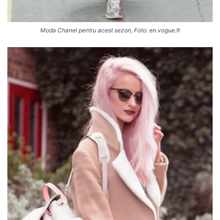
Moda Chanel pentru acest sezon, Foto: en.vogue.fr