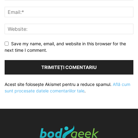
Save my name, email, and website in this browser for the
next time I comment.
Acest site folosește Akismet pentru a reduce spamul.
Află cum
sunt procesate datele comentariilor tale
.