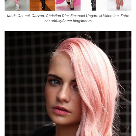
Moda Chanel, Carven, Christian Dior, Emanuel Ungaro și Valentino, Foto:
beautifullyfierce.blogspot.ro