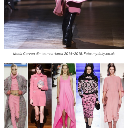
Moda Carven din toamna-iarna 2014-2015, Foto: mydaily.co.uk