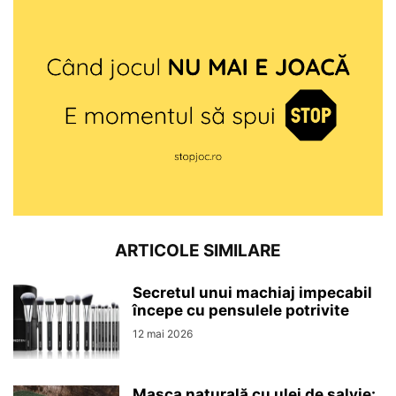
ARTICOLE SIMILARE
Secretul unui machiaj impecabil
începe cu pensulele potrivite
12 mai 2026
Masca naturală cu ulei de salvie: