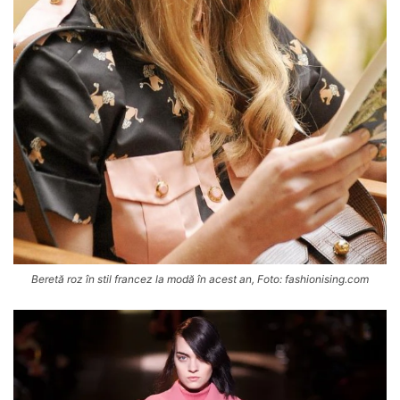
Beretă roz în stil francez la modă în acest an, Foto: fashionising.com