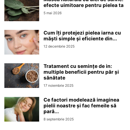
efecte uimitoare pentru pielea ta
5 mai 2026
Cum îți protejezi pielea iarna cu
măști simple și eficiente din...
12 decembrie 2025
Tratament cu semințe de in:
multiple beneficii pentru păr și
sănătate
17 noiembrie 2025
Ce factori modelează imaginea
pielii noastre și fac femeile să
pară...
8 septembrie 2025