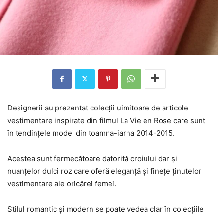
Designerii au prezentat colecții uimitoare de articole
vestimentare inspirate din filmul La Vie en Rose care sunt
în tendințele modei din toamna-iarna 2014-2015.
Acestea sunt fermecătoare datorită croiului dar și
nuanțelor dulci roz care oferă eleganță și finețe ținutelor
vestimentare ale oricărei femei.
Stilul romantic și modern se poate vedea clar în colecțiile