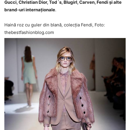
Gucci, Christian Dior, Tod´s, Blugirl, Carven, Fendi și alte
brand-uri internaționale
.
Haină roz cu guler din blană, colecția Fendi, Foto:
thebestfashionblog.com