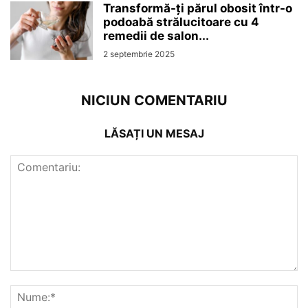
Transformă-ți părul obosit într-o
podoabă strălucitoare cu 4
remedii de salon...
2 septembrie 2025
NICIUN COMENTARIU
LĂSAȚI UN MESAJ