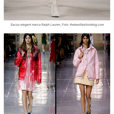
Sacou elegant marca Ralph Lauren, Foto: thebestfashionblog.com