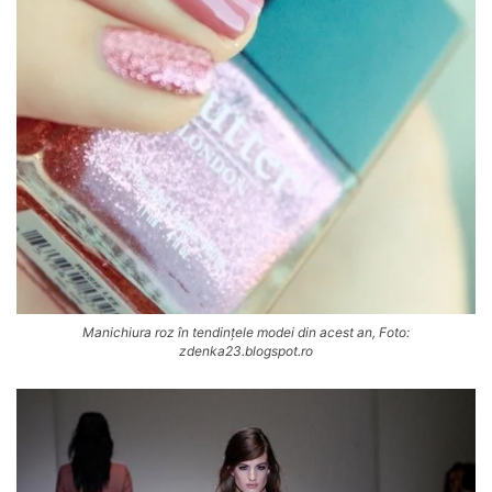
Manichiura roz în tendințele modei din acest an, Foto:
zdenka23.blogspot.ro