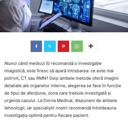
Atunci când medicul îți recomandă o investigație
imagistică, este firesc să apară întrebarea: ce este mai
potrivit, CT sau RMN? Deși ambele metode oferă imagini
detaliate ale organelor interne, alegerea se face în funcție
de tipul de afecțiune, zona care trebuie investigată și
urgența cazului. La Dorna Medical, dispunem de ambele
tehnologii, iar specialiștii noștri recomandă întotdeauna
investigația optimă pentru fiecare pacient.