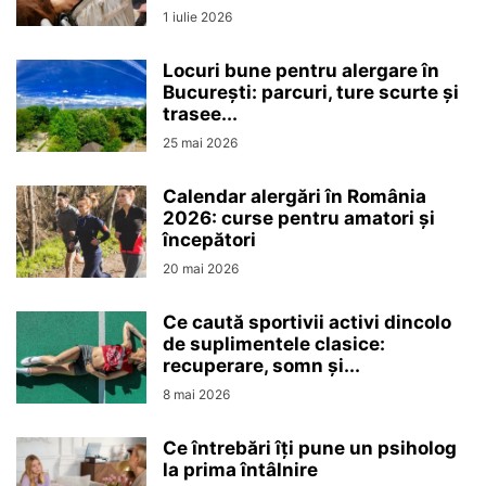
1 iulie 2026
Locuri bune pentru alergare în
București: parcuri, ture scurte și
trasee...
25 mai 2026
Calendar alergări în România
2026: curse pentru amatori și
începători
20 mai 2026
Ce caută sportivii activi dincolo
de suplimentele clasice:
recuperare, somn și...
8 mai 2026
Ce întrebări îți pune un psiholog
la prima întâlnire