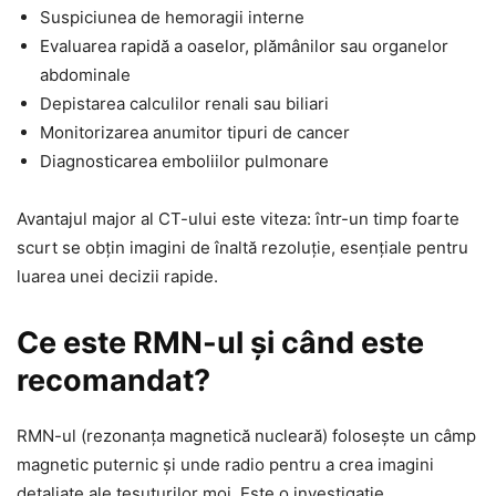
Suspiciunea de hemoragii interne
Evaluarea rapidă a oaselor, plămânilor sau organelor
abdominale
Depistarea calculilor renali sau biliari
Monitorizarea anumitor tipuri de cancer
Diagnosticarea emboliilor pulmonare
Avantajul major al CT-ului este viteza: într-un timp foarte
scurt se obțin imagini de înaltă rezoluție, esențiale pentru
luarea unei decizii rapide.
Ce este RMN-ul și când este
recomandat?
RMN-ul (rezonanța magnetică nucleară) folosește un câmp
magnetic puternic și unde radio pentru a crea imagini
detaliate ale țesuturilor moi. Este o investigație