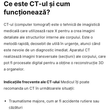
Ce este CT-ul și cum
funcționează?
CT-ul (computer tomograf) este o tehnică de imagistică
medicală care utilizează raze X pentru a crea imagini
detaliate ale structurilor interne ale corpului. Este o
metodă rapidă, deosebit de utilă în urgențe, atunci când
este nevoie de un diagnostic imediat. Aparatul CT
realizează imagini transversale (secțiuni) ale corpului, care
pot fi procesate digital pentru a obține o reconstrucție 3D
a organelor.
Indicațiile frecvente ale CT-ului
Medicul îți poate
recomanda un CT în următoarele situații:
Traumatisme majore, cum ar fi accidente rutiere sau
căzături