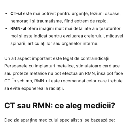
CT-ul
este mai potrivit pentru urgențe, leziuni osoase,
hemoragii și traumatisme, fiind extrem de rapid.
RMN-ul
oferă imagini mult mai detaliate ale țesuturilor
moi și este indicat pentru evaluarea creierului, măduvei
spinării, articulațiilor sau organelor interne.
Un alt aspect important este legat de contraindicații.
Persoanele cu implanturi metalice, stimulatoare cardiace
sau proteze metalice nu pot efectua un RMN, însă pot face
CT. În schimb, RMN-ul este recomandat celor care trebuie
să evite expunerea la radiații.
CT sau RMN: ce aleg medicii?
Decizia aparține medicului specialist și se bazează pe: