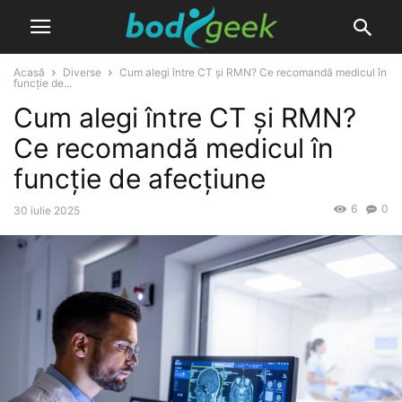
Acasă
Diverse
Cum alegi între CT și RMN? Ce recomandă medicul în
funcție de...
Cum alegi între CT și RMN?
Ce recomandă medicul în
funcție de afecțiune
6
0
30 iulie 2025