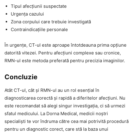
Tipul afecțiunii suspectate
Urgența cazului
Zona corpului care trebuie investigată
Contraindicațiile personale
În urgențe, CT-ul este aproape întotdeauna prima opțiune
datorită vitezei. Pentru afecțiuni complexe sau cronice,
RMN-ul este metoda preferată pentru precizia imaginilor.
Concluzie
Atât CT-ul, cât și RMN-ul au un rol esențial în
diagnosticarea corectă și rapidă a diferitelor afecțiuni. Nu
este recomandat să alegi singur investigația, ci să urmezi
sfatul medicului. La Dorna Medical, medicii noștri
specialiști te vor îndruma către cea mai potrivită procedură
pentru un diagnostic corect, care stă la baza unui