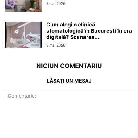
8 mai 2026
Cum alegi o clinică
stomatologică în Bucuresti în era
digitală? Scanarea...
8 mai 2026
NICIUN COMENTARIU
LĂSAȚI UN MESAJ