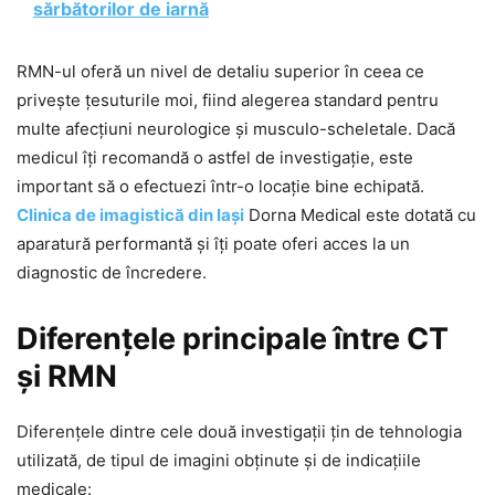
sărbătorilor de iarnă
RMN-ul oferă un nivel de detaliu superior în ceea ce
privește țesuturile moi, fiind alegerea standard pentru
multe afecțiuni neurologice și musculo-scheletale. Dacă
medicul îți recomandă o astfel de investigație, este
important să o efectuezi într-o locație bine echipată.
Clinica de imagistică din Iași
Dorna Medical este dotată cu
aparatură performantă și îți poate oferi acces la un
diagnostic de încredere.
Diferențele principale între CT
și RMN
Diferențele dintre cele două investigații țin de tehnologia
utilizată, de tipul de imagini obținute și de indicațiile
medicale: