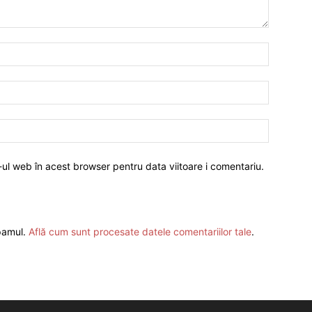
-ul web în acest browser pentru data viitoare i comentariu.
spamul.
Află cum sunt procesate datele comentariilor tale
.