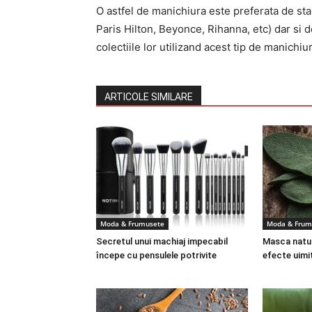
O astfel de manichiura este preferata de sta
Paris Hilton, Beyonce, Rihanna, etc) dar si 
colectiile lor utilizand acest tip de manichiur
ARTICOLE SIMILARE
Moda & Frumusete
Moda & Frum
Secretul unui machiaj impecabil
Masca natura
începe cu pensulele potrivite
efecte uimi