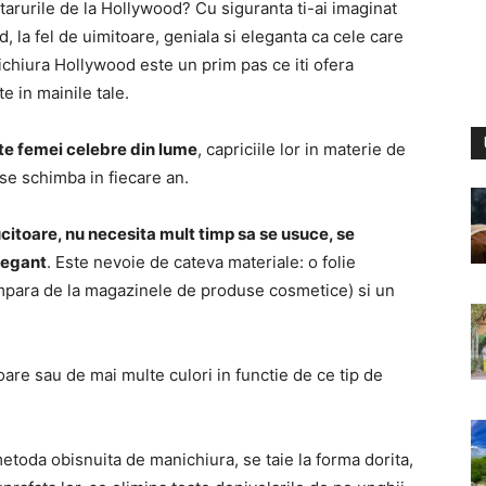
a starurile de la Hollywood? Cu siguranta ti-ai imaginat
d, la fel de uimitoare, geniala si eleganta ca cele care
ichiura Hollywood este un prim pas ce iti ofera
te in mainile tale.
te femei celebre din lume
, capriciile lor in materie de
se schimba in fiecare an.
citoare, nu necesita mult timp sa se usuce, se
elegant
. Este nevoie de cateva materiale: o folie
umpara de la magazinele de produse cosmetice) si un
are sau de mai multe culori in functie de ce tip de
etoda obisnuita de manichiura, se taie la forma dorita,