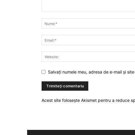
Salvați numele meu, adresa de e-mail și site
Acest site folosește Akismet pentru a reduce 