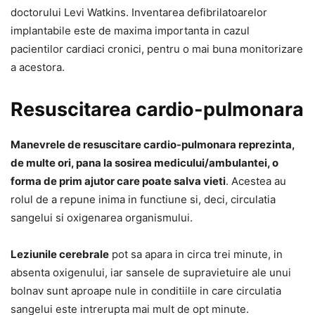
doctorului Levi Watkins. Inventarea defibrilatoarelor
implantabile este de maxima importanta in cazul
pacientilor cardiaci cronici, pentru o mai buna monitorizare
a acestora.
Resuscitarea cardio-pulmonara
Manevrele de resuscitare cardio-pulmonara reprezinta,
de multe ori, pana la sosirea medicului/ambulantei, o
forma de prim ajutor care poate salva vieti
. Acestea au
rolul de a repune inima in functiune si, deci, circulatia
sangelui si oxigenarea organismului.
Leziunile cerebrale
pot sa apara in circa trei minute, in
absenta oxigenului, iar sansele de supravietuire ale unui
bolnav sunt aproape nule in conditiile in care circulatia
sangelui este intrerupta mai mult de opt minute.