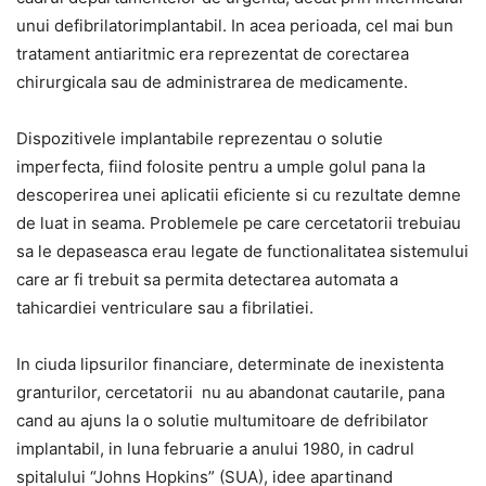
unui defibrilatorimplantabil. In acea perioada, cel mai bun
tratament antiaritmic era reprezentat de corectarea
chirurgicala sau de administrarea de medicamente.
Dispozitivele implantabile reprezentau o solutie
imperfecta, fiind folosite pentru a umple golul pana la
descoperirea unei aplicatii eficiente si cu rezultate demne
de luat in seama. Problemele pe care cercetatorii trebuiau
sa le depaseasca erau legate de functionalitatea sistemului
care ar fi trebuit sa permita detectarea automata a
tahicardiei ventriculare sau a fibrilatiei.
In ciuda lipsurilor financiare, determinate de inexistenta
granturilor, cercetatorii nu au abandonat cautarile, pana
cand au ajuns la o solutie multumitoare de defribilator
implantabil, in luna februarie a anului 1980, in cadrul
spitalului “Johns Hopkins” (SUA), idee apartinand