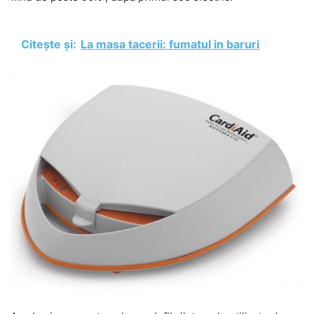
Citește și:
La masa tacerii: fumatul in baruri