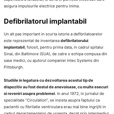
asigura impulsurile electrice pentru inima.
Defibrilatorul implantabil
Un alt pas important in scurta istorie a defibrilatoarelor
este reprezentat de inventarea
defibrilatorului
implantabil
, folosit, pentru prima data, in cadrul spitalui
Sinai, din Baltimore (SUA), de catre o echipa compusa din
sase medici, cu ajutorul companiei Intec Systems din
Pittsburgh.
Studiile in legatura cu dezvoltarea acestui tip de
dispozitiv au fost destul de anevoioase, cu multe esecuri
si reveniri asupra problemei
. In anul 1972, in jurnalul de
specialitate “Circulation”, se insista asupra faptului ca
pacientii cu fibrilatie ventriculara erau mai bine ingrijiti in
cadrul departamentelor de urgenta, decat prin intermediul