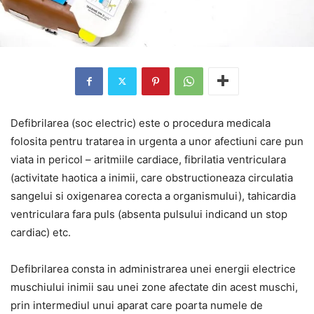
Defibrilarea (soc electric) este o procedura medicala
folosita pentru tratarea in urgenta a unor afectiuni care pun
viata in pericol – aritmiile cardiace, fibrilatia ventriculara
(activitate haotica a inimii, care obstructioneaza circulatia
sangelui si oxigenarea corecta a organismului), tahicardia
ventriculara fara puls (absenta pulsului indicand un stop
cardiac) etc.
Defibrilarea consta in administrarea unei energii electrice
muschiului inimii sau unei zone afectate din acest muschi,
prin intermediul unui aparat care poarta numele de