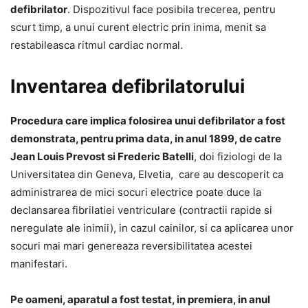
defibrilator
. Dispozitivul face posibila trecerea, pentru
scurt timp, a unui curent electric prin inima, menit sa
restabileasca ritmul cardiac normal.
Inventarea defibrilatorului
Procedura care implica folosirea unui defibrilator a fost
demonstrata, pentru prima data, in anul 1899, de catre
Jean Louis Prevost si Frederic Batelli
, doi fiziologi de la
Universitatea din Geneva, Elvetia, care au descoperit ca
administrarea de mici socuri electrice poate duce la
declansarea fibrilatiei ventriculare (contractii rapide si
neregulate ale inimii), in cazul cainilor, si ca aplicarea unor
socuri mai mari genereaza reversibilitatea acestei
manifestari.
Pe oameni, aparatul a fost testat, in premiera, in anul