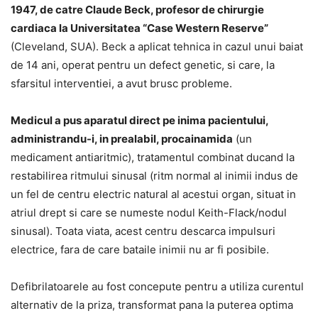
1947, de catre Claude Beck, profesor de chirurgie
cardiaca la Universitatea “Case Western Reserve”
(Cleveland, SUA). Beck a aplicat tehnica in cazul unui baiat
de 14 ani, operat pentru un defect genetic, si care, la
sfarsitul interventiei, a avut brusc probleme.
Medicul a pus aparatul direct pe inima pacientului,
administrandu-i, in prealabil, procainamida
(un
medicament antiaritmic), tratamentul combinat ducand la
restabilirea ritmului sinusal (ritm normal al inimii indus de
un fel de centru electric natural al acestui organ, situat in
atriul drept si care se numeste nodul Keith-Flack/nodul
sinusal). Toata viata, acest centru descarca impulsuri
electrice, fara de care bataile inimii nu ar fi posibile.
Defibrilatoarele au fost concepute pentru a utiliza curentul
alternativ de la priza, transformat pana la puterea optima