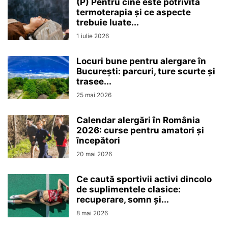
(P) Pentru cine este potrivită
termoterapia și ce aspecte
trebuie luate...
1 iulie 2026
Locuri bune pentru alergare în
București: parcuri, ture scurte și
trasee...
25 mai 2026
Calendar alergări în România
2026: curse pentru amatori și
începători
20 mai 2026
Ce caută sportivii activi dincolo
de suplimentele clasice:
recuperare, somn și...
8 mai 2026