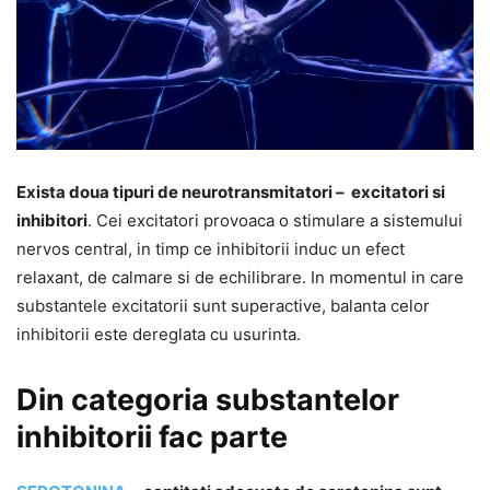
Exista doua tipuri de neurotransmitatori – excitatori si
inhibitori
. Cei excitatori provoaca o stimulare a sistemului
nervos central, in timp ce inhibitorii induc un efect
relaxant, de calmare si de echilibrare. In momentul in care
substantele excitatorii sunt superactive, balanta celor
inhibitorii este dereglata cu usurinta.
Din categoria substantelor
inhibitorii fac parte