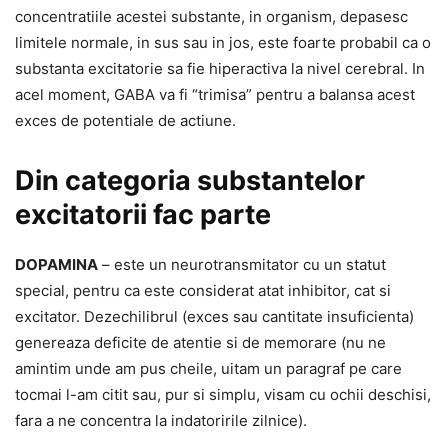
concentratiile acestei substante, in organism, depasesc
limitele normale, in sus sau in jos, este foarte probabil ca o
substanta excitatorie sa fie hiperactiva la nivel cerebral. In
acel moment, GABA va fi “trimisa” pentru a balansa acest
exces de potentiale de actiune.
Din categoria substantelor
excitatorii fac parte
DOPAMINA
– este un neurotransmitator cu un statut
special, pentru ca este considerat atat inhibitor, cat si
excitator. Dezechilibrul (exces sau cantitate insuficienta)
genereaza deficite de atentie si de memorare (nu ne
amintim unde am pus cheile, uitam un paragraf pe care
tocmai l-am citit sau, pur si simplu, visam cu ochii deschisi,
fara a ne concentra la indatoririle zilnice).