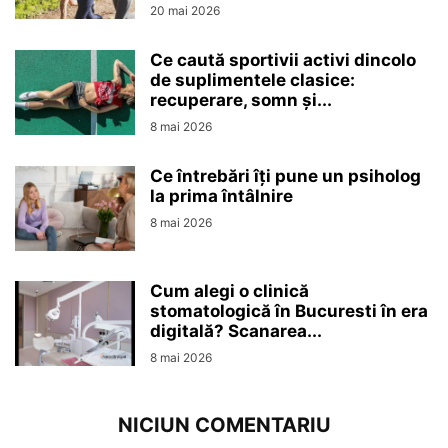
20 mai 2026
Ce caută sportivii activi dincolo
de suplimentele clasice:
recuperare, somn și...
8 mai 2026
Ce întrebări îți pune un psiholog
la prima întâlnire
8 mai 2026
Cum alegi o clinică
stomatologică în Bucuresti în era
digitală? Scanarea...
8 mai 2026
NICIUN COMENTARIU