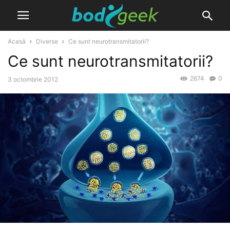
Acasă
Diverse
Ce sunt neurotransmitatorii?
Ce sunt neurotransmitatorii?
2674
0
3 octombrie 2012