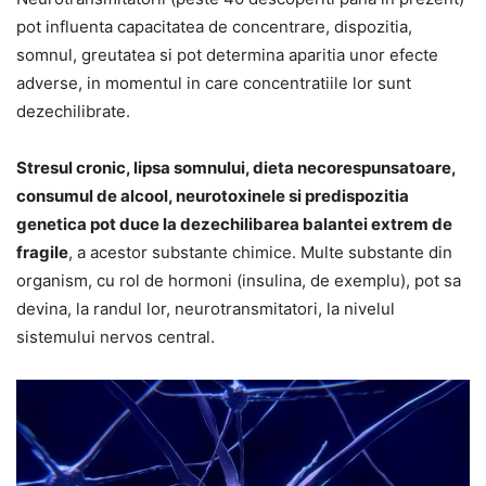
pot influenta capacitatea de concentrare, dispozitia,
somnul, greutatea si pot determina aparitia unor efecte
adverse, in momentul in care concentratiile lor sunt
dezechilibrate.
Stresul cronic, lipsa somnului, dieta necorespunsatoare,
consumul de alcool, neurotoxinele si predispozitia
genetica pot duce la dezechilibarea balantei extrem de
fragile
, a acestor substante chimice. Multe substante din
organism, cu rol de hormoni (insulina, de exemplu), pot sa
devina, la randul lor, neurotransmitatori, la nivelul
sistemului nervos central.