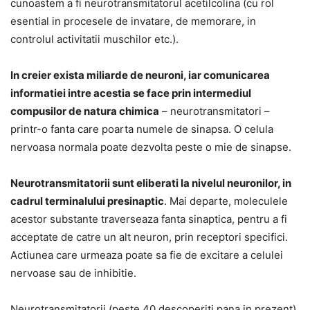
cunoastem a fi neurotransmitatorul acetilcolina (cu rol
esential in procesele de invatare, de memorare, in
controlul activitatii muschilor etc.).
In creier exista miliarde de neuroni, iar comunicarea
informatiei intre acestia se face prin intermediul
compusilor de natura chimica
– neurotransmitatori –
printr-o fanta care poarta numele de sinapsa. O celula
nervoasa normala poate dezvolta peste o mie de sinapse.
Neurotransmitatorii sunt eliberati la nivelul neuronilor, in
cadrul terminalului presinaptic
. Mai departe, moleculele
acestor substante traverseaza fanta sinaptica, pentru a fi
acceptate de catre un alt neuron, prin receptori specifici.
Actiunea care urmeaza poate sa fie de excitare a celulei
nervoase sau de inhibitie.
Neurotransmitatorii (peste 40 descoperiti pana in prezent)