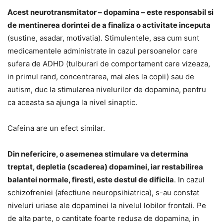
Acest neurotransmitator – dopamina – este responsabil si
de mentinerea dorintei de a finaliza o activitate inceputa
(sustine, asadar, motivatia). Stimulentele, asa cum sunt
medicamentele administrate in cazul persoanelor care
sufera de ADHD (tulburari de comportament care vizeaza,
in primul rand, concentrarea, mai ales la copii) sau de
autism, duc la stimularea nivelurilor de dopamina, pentru
ca aceasta sa ajunga la nivel sinaptic.
Cafeina are un efect similar.
Din nefericire, o asemenea stimulare va determina
treptat, depletia (scaderea) dopaminei, iar restabilirea
balantei normale, firesti, este destul de dificila
. In cazul
schizofreniei (afectiune neuropsihiatrica), s-au constat
niveluri uriase ale dopaminei la nivelul lobilor frontali. Pe
de alta parte, o cantitate foarte redusa de dopamina, in