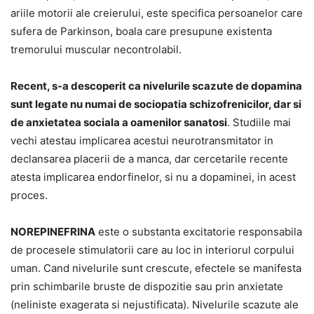
ariile motorii ale creierului, este specifica persoanelor care
sufera de Parkinson, boala care presupune existenta
tremorului muscular necontrolabil.
Recent, s-a descoperit ca nivelurile scazute de dopamina
sunt legate nu numai de sociopatia schizofrenicilor, dar si
de anxietatea sociala a oamenilor sanatosi
. Studiile mai
vechi atestau implicarea acestui neurotransmitator in
declansarea placerii de a manca, dar cercetarile recente
atesta implicarea endorfinelor, si nu a dopaminei, in acest
proces.
NOREPINEFRINA
este o substanta excitatorie responsabila
de procesele stimulatorii care au loc in interiorul corpului
uman. Cand nivelurile sunt crescute, efectele se manifesta
prin schimbarile bruste de dispozitie sau prin anxietate
(neliniste exagerata si nejustificata). Nivelurile scazute ale