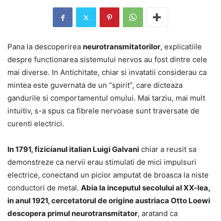
Pana la descoperirea
neurotransmitatorilor
, explicatiile
despre functionarea sistemului nervos au fost dintre cele
mai diverse. In Antichitate, chiar si invatatii considerau ca
mintea este guvernata de un “spirit”, care dicteaza
gandurile si comportamentul omului. Mai tarziu, mai mult
intuitiv, s-a spus ca fibrele nervoase sunt traversate de
curenti electrici.
In 1791, fizicianul italian Luigi Galvani
chiar a reusit sa
demonstreze ca nervii erau stimulati de mici impulsuri
electrice, conectand un picior amputat de broasca la niste
conductori de metal.
Abia la inceputul secolului al XX-lea,
in anul 1921, cercetatorul de origine austriaca Otto Loewi
descopera primul neurotransmitator
, aratand ca