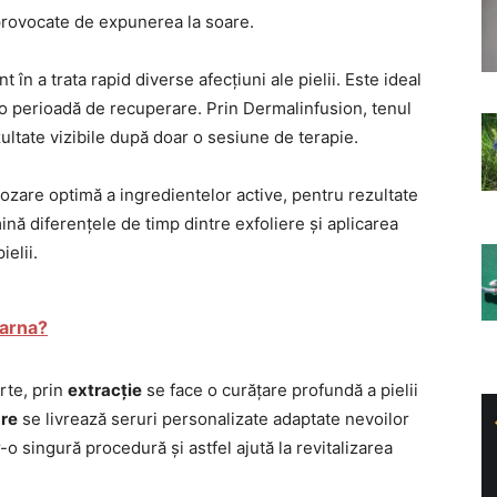
provocate de expunerea la soare.
 în a trata rapid diverse afecțiuni ale pielii. Este ideal
ă o perioadă de recuperare. Prin Dermalinfusion, tenul
zultate vizibile după doar o sesiune de terapie.
dozare optimă a ingredientelor active, pentru rezultate
ină diferențele de timp dintre exfoliere și aplicarea
ielii.
iarna?
rte, prin
extracție
se face o curățare profundă a pielii
are
se livrează seruri personalizate adaptate nevoilor
r-o singură procedură și astfel ajută la revitalizarea