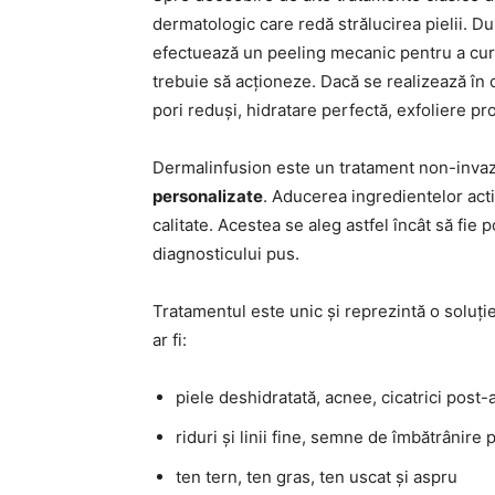
dermatologic care redă strălucirea pielii. Du
efectuează un peeling mecanic pentru a cură
trebuie să acționeze. Dacă se realizează în
pori reduși, hidratare perfectă, exfoliere pr
Dermalinfusion este un tratament non-invaziv
personalizate
. Aducerea ingredientelor acti
calitate. Acestea se aleg astfel încât să fie 
diagnosticului pus.
Tratamentul este unic și reprezintă o soluți
ar fi:
piele deshidratată, acnee, cicatrici post-a
riduri și linii fine, semne de îmbătrânire
ten tern, ten gras, ten uscat și aspru