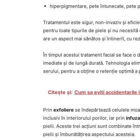
hiperpigmentare, pete întunecate, pete 
Tratamentul este sigur, non-invaziv și eficient
pentru toate tipurile de piele și nu necesit
are un aspect mai sănătos și întinerit, cu re
În timpul acestui tratament facial se face o 
imediate și de lungă durată. Tehnologia elim
serului, pentru a obține o retenție optimă a p
Citește și:
Cum sa eviti accidentarile 
Prin
exfoliere
se îndepărtează celulele moa
inclusiv în interiorului porilor, iar prin
infuz
pielii. Aceste trei acțiuni sunt combinate înt
pielii și îmbunătățirea aspectului acesteia.