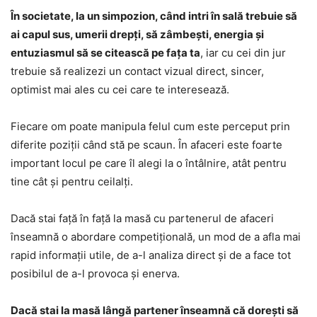
În societate, la un simpozion, când intri în sală trebuie să
ai capul sus, umerii drepți, să zâmbești, energia și
entuziasmul să se citească pe fața ta
, iar cu cei din jur
trebuie să realizezi un contact vizual direct, sincer,
optimist mai ales cu cei care te interesează.
Fiecare om poate manipula felul cum este perceput prin
diferite poziții când stă pe scaun. În afaceri este foarte
important locul pe care îl alegi la o întâlnire, atât pentru
tine cât și pentru ceilalți.
Dacă stai față în față la masă cu partenerul de afaceri
înseamnă o abordare competițională, un mod de a afla mai
rapid informații utile, de a-l analiza direct și de a face tot
posibilul de a-l provoca și enerva.
Dacă stai la masă lângă partener înseamnă că dorești să