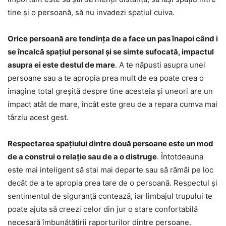
tine și o persoană, să nu invadezi spațiul cuiva.
Orice persoană are tendința de a face un pas înapoi când i
se încalcă spațiul personal și se simte sufocată, impactul
asupra ei este destul de mare
. A te năpusti asupra unei
persoane sau a te apropia prea mult de ea poate crea o
imagine total greșită despre tine acesteia și uneori are un
impact atât de mare, încât este greu de a repara cumva mai
târziu acest gest.
Respectarea spațiului dintre două persoane este un mod
de a construi o relație sau de a o distruge
. Întotdeauna
este mai inteligent să stai mai departe sau să rămâi pe loc
decât de a te apropia prea tare de o persoană. Respectul și
sentimentul de siguranță contează, iar limbajul trupului te
poate ajuta să creezi celor din jur o stare confortabilă
necesară îmbunătățirii raporturilor dintre persoane.