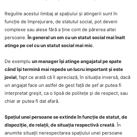
Regulile acestui limbaj al spațiului și atingerii sunt în
funcție de împrejurare, de statutul social, pot deveni
complexe sau alese fără a ține cont de părerea altei
persoane.
În general un om cu un statut social mai înalt
atinge pe cel cu un statut social mai mic
.
De exemplu
un manager își atinge angajatul pe spate
când își termină mai repede un lucru important și este
jovial
, fapt ce arată că îl apreciază, în situația inversă, dacă
un angajat face un astfel de gest față de șef ar putea fi
interpretat greșit, ca o lipsă de politețe și de respect, sau
chiar ar putea fi dat afară.
Spațiul unei persoane se extinde în funcție de statut, de
dispoziție, de relații, de situația respectivă creată
. În
anumite situații nerespectarea spațiului unei persoane