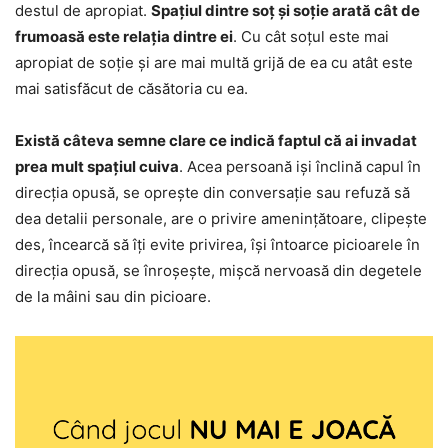
destul de apropiat.
Spațiul dintre soț și soție arată cât de
frumoasă este relația dintre ei
. Cu cât soțul este mai
apropiat de soție și are mai multă grijă de ea cu atât este
mai satisfăcut de căsătoria cu ea.
Există câteva semne clare ce indică faptul că ai invadat
prea mult spațiul cuiva
. Acea persoană iși înclină capul în
direcția opusă, se oprește din conversație sau refuză să
dea detalii personale, are o privire amenințătoare, clipește
des, încearcă să îți evite privirea, își întoarce picioarele în
direcția opusă, se înroșește, mișcă nervoasă din degetele
de la mâini sau din picioare.