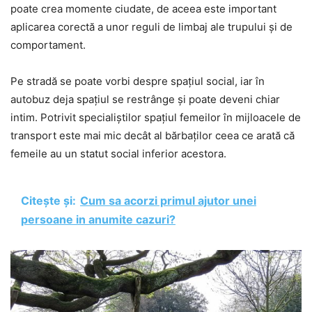
poate crea momente ciudate, de aceea este important
aplicarea corectă a unor reguli de limbaj ale trupului și de
comportament.
Pe stradă se poate vorbi despre spațiul social, iar în
autobuz deja spațiul se restrânge și poate deveni chiar
intim. Potrivit specialiștilor spațiul femeilor în mijloacele de
transport este mai mic decât al bărbaților ceea ce arată că
femeile au un statut social inferior acestora.
Citește și:
Cum sa acorzi primul ajutor unei
persoane in anumite cazuri?