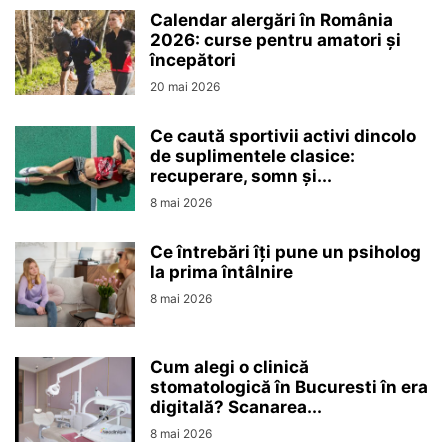
Calendar alergări în România
2026: curse pentru amatori și
începători
20 mai 2026
Ce caută sportivii activi dincolo
de suplimentele clasice:
recuperare, somn și...
8 mai 2026
Ce întrebări îți pune un psiholog
la prima întâlnire
8 mai 2026
Cum alegi o clinică
stomatologică în Bucuresti în era
digitală? Scanarea...
8 mai 2026