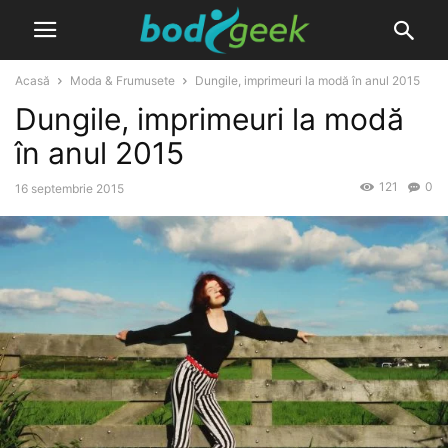
Acasă
Moda & Frumusete
Dungile, imprimeuri la modă în anul 2015
Dungile, imprimeuri la modă
în anul 2015
121
0
16 septembrie 2015