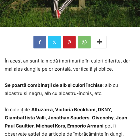
În acest an sunt la modă imprimurile în culori diferite, dar
mai ales dungile pe orizontală, verticală și oblice.
Se poartă combinații de alb și culori închise
: alb cu
albastru și negru, alb cu albastru-închis, etc.
În colecțiile
Altuzarra, Victoria Beckham, DKNY,
Giambattista Valli, Jonathan Sauders, Givenchy, Jean
Paul Gaultier, Michael Kors, Emporio Armani
pot fi
observate astfel de articole de îmbrăcăminte în dungi,