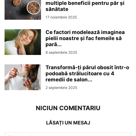
multiple beneficii pentru păr și
sănătate
17 noiembrie 2025
Ce factori modelează imaginea
pielii noastre și fac femeile să
pară...
8 septembrie 2025
Transformă-ți părul obosit într-o
podoabă strălucitoare cu 4
remedii de salon...
2 septembrie 2025
NICIUN COMENTARIU
LĂSAȚI UN MESAJ