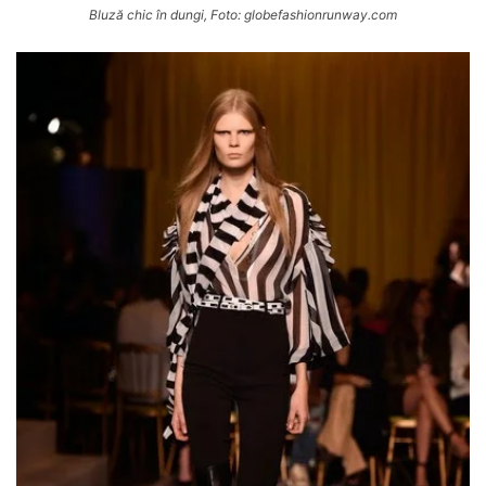
Bluză chic în dungi, Foto: globefashionrunway.com