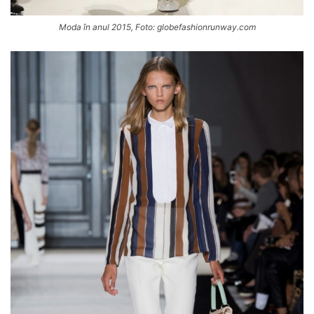
Moda în anul 2015, Foto: globefashionrunway.com