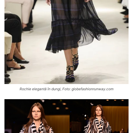
Rochie elegantă în dungi, Foto: globefashionrunway.com