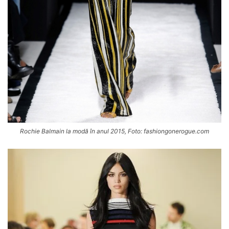
Rochie Balmain la modă în anul 2015, Foto: fashiongonerogue.com