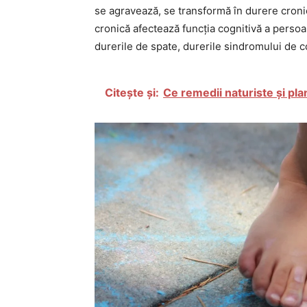
se agravează, se transformă în durere croni
cronică afectează funcția cognitivă a perso
durerile de spate, durerile sindromului de col
Citește și:
Ce remedii naturiste și plan