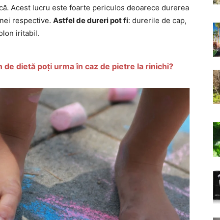
că. Acest lucru este foarte periculos deoarece durerea
anei respective.
Astfel de dureri pot fi
: durerile de cap,
on iritabil.
 de dietă poți urma în caz de pietre la rinichi?