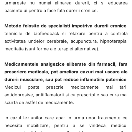
urmareste nu numai alinarea durerii, ci si educarea
pacientului pentru a face fata durerii cronice.
Metode folosite de specialisti impotriva durerii cronice
:
tehnicile de biofeedback si relaxare pentru a controla
activitatea undelor cerebrale, acupunctura, hipnoterapia,
meditatia (sunt forme ale terapiei alternative).
Medicamentele analgezice eliberate din farmacii, fara
prescriere medicala, pot ameliora cazuri mai usoare ale
durerii musculare, sau pot reduce inflamatiile puternice
.
Medicul poate prescrie medicamente mai tari,
antidepresive, antiiflamatorii si cu prescriptie sau cura mai
scurta de astfel de medicamente.
In cazul leziunilor care apar in urma unor tratamente ce
necesita mobilizare, pentru a se vindeca, medicul