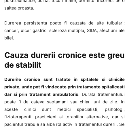
posttraumatice, purtat tocuri inalte, dormitul incorect pe o
saltea proasta.
Durerea persistenta poate fi cauzata de alte tulbulari:
cancer, ulcer gastric, scleroza multipla, SIDA, afectiuni ale
bilei.
Cauza durerii cronice este greu
de stabilit
Durerile cronice sunt tratate in spitalele si clinicile
private, unde pot fi vindecate prin tratamente spitalicesti
dar si prin tratament ambulatoriu
. Durata tratamentului
poate fi de cateva saptamani sau chiar luni de zile. In
aceste clinici sunt medici specialisti, psihologi,
fizioterapeuti, practicieni ai terapiilor alternative, dar si
pacientul trebuie sa aiba rol activ in tratamentul durerii. Se