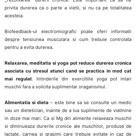
privita durerea ca o parte a vietii, si nu ca pe totalitatea
acesteia.
Biofeedback-ul electromiografic poate oferi informatii
despre tensiunea musculara si cum trebuie controlata
pentru a evita durerea.
Relaxarea, meditatia si yoga pot reduce durerea cronica
asociata cu stresul atunci cand se practica in mod cat
mai regulat
. Intinderile din exercitiile yoga pot intari
muschii fara a solicita suplimentar oraganismul.
Alimentatia si dieta
– este bine sa se consulte un medic
sau un dietetician, inainte de a lua suplimente de viatmine
in doze mai mari. Ca si Mg din alimente relaxeaza muschii
si diminueaza durerile cronice ale muschilor, produse de
lactate, carnea si grasimi care trebuie evitate in caz de