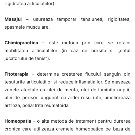
rigiditatea articulatiilor).
Masajul
– usureaza temporar tensiunea, rigiditatea,
spasmele musculare.
Chimiopractica
– este metoda prin care se reface
mobilitatea articulatiilor (in caz de bursita si ,,cotul
jucatorului de tenis”).
Fitoterapia
– determina cresterea fluxului sanguin din
tesuturile articulatiilor si reduce inflamatia lor. Se maseaza
zonele afectate cu ulei de menta, ulei de luminita noptii,
ulei de perisor, unguent cu ardei rosu iute, amelioreaza
artroza, poliartrita reumatoida.
Homeopatia
– o alta metoda de tratament pentru durerea
cronica care utilizeaza cremele homeopatice pe baza de