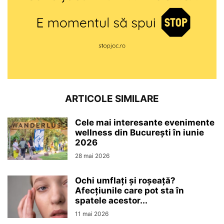
ARTICOLE SIMILARE
Cele mai interesante evenimente
wellness din București în iunie
2026
28 mai 2026
Ochi umflați și roșeață?
Afecțiunile care pot sta în
spatele acestor...
11 mai 2026