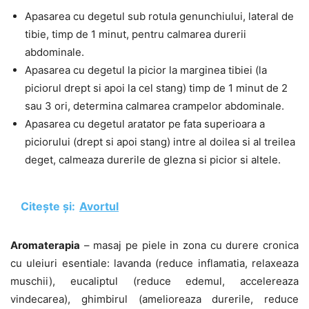
Apasarea cu degetul sub rotula genunchiului, lateral de
tibie, timp de 1 minut, pentru calmarea durerii
abdominale.
Apasarea cu degetul la picior la marginea tibiei (la
piciorul drept si apoi la cel stang) timp de 1 minut de 2
sau 3 ori, determina calmarea crampelor abdominale.
Apasarea cu degetul aratator pe fata superioara a
piciorului (drept si apoi stang) intre al doilea si al treilea
deget, calmeaza durerile de glezna si picior si altele.
Citește și:
Avortul
Aromaterapia
– masaj pe piele in zona cu durere cronica
cu uleiuri esentiale: lavanda (reduce inflamatia, relaxeaza
muschii), eucaliptul (reduce edemul, accelereaza
vindecarea), ghimbirul (amelioreaza durerile, reduce