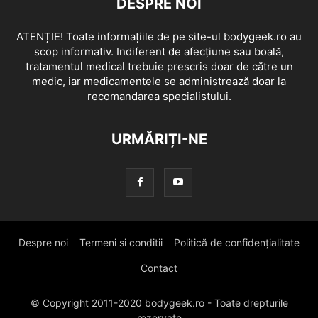
DESPRE NOI
ATENȚIE! Toate informațiile de pe site-ul bodygeek.ro au
scop informativ. Indiferent de afecțiune sau boală,
tratamentul medical trebuie prescris doar de către un
medic, iar medicamentele se administrează doar la
recomandarea specialistului.
URMĂRIȚI-NE
Despre noi
Termeni si conditii
Politică de confidențialitate
Contact
© Copyright 2011-2020 bodygeek.ro - Toate drepturile
rezervate