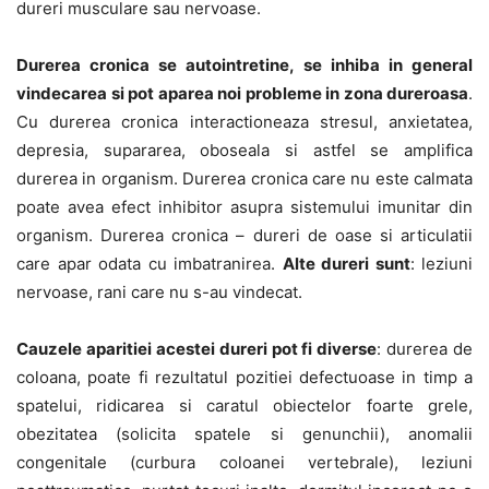
dureri musculare sau nervoase.
Durerea cronica se autointretine, se inhiba in general
vindecarea si pot aparea noi probleme in zona dureroasa
.
Cu durerea cronica interactioneaza stresul, anxietatea,
depresia, supararea, oboseala si astfel se amplifica
durerea in organism. Durerea cronica care nu este calmata
poate avea efect inhibitor asupra sistemului imunitar din
organism. Durerea cronica – dureri de oase si articulatii
care apar odata cu imbatranirea.
Alte dureri sunt
: leziuni
nervoase, rani care nu s-au vindecat.
Cauzele aparitiei acestei dureri pot fi diverse
: durerea de
coloana, poate fi rezultatul pozitiei defectuoase in timp a
spatelui, ridicarea si caratul obiectelor foarte grele,
obezitatea (solicita spatele si genunchii), anomalii
congenitale (curbura coloanei vertebrale), leziuni