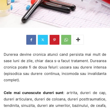
Durerea devine cronica atunci cand persista mai mult de
sase luni de zile, chiar daca s-a facut tratament. Durearea
cronica poate fi de doua feluri: usoara sau durere intensa
(episodica sau durere continua, incomoda sau invalidanta
complet).
Cele mai cunoscute dureri sunt
: artrita, dureri de cap,
dureri articulare, dureri de coloana, dureri posttraumatice,
tendinita, sinuzita, dureri ale umerilor, bazinului, de ceafa,