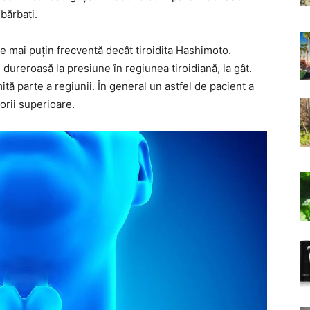
 bărbați.
e mai puțin frecventă decât tiroidita Hashimoto.
 dureroasă la presiune în regiunea tiroidiană, la gât.
tă parte a regiunii. În general un astfel de pacient a
torii superioare.