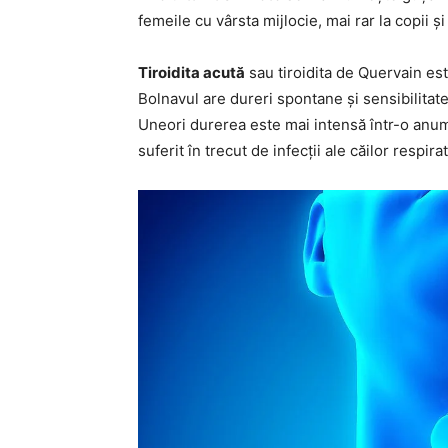
femeile cu vârsta mijlocie, mai rar la copii și
Tiroidita acută
sau tiroidita de Quervain est
Bolnavul are dureri spontane și sensibilitate
Uneori durerea este mai intensă într-o anumi
suferit în trecut de infecții ale căilor respira