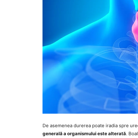
De asemenea durerea poate iradia spre urec
generală a organismului este alterată
. Boal