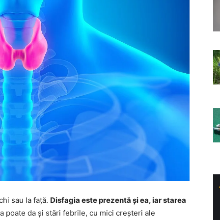
hi sau la față.
Disfagia este prezentă și ea, iar starea
a poate da și stări febrile, cu mici creșteri ale