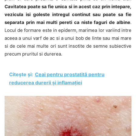
Cavitatea poate sa fie unica si in acest caz prin intepare,
vezicula isi goleste intregul continut sau poate sa fie
separata prin mai multi pereti ca niste faguri de albine
.
Locul de formare este in epiderm, marimea lor variind intre
aceea a unui varf de ac si a unui bob de linte sau mai mare
si de cele mai multe ori sunt insotite de semne subiective
precum pruritul si durerea.
Citește și:
Ceai pentru prostatită pentru
reducerea durerii și inflamației