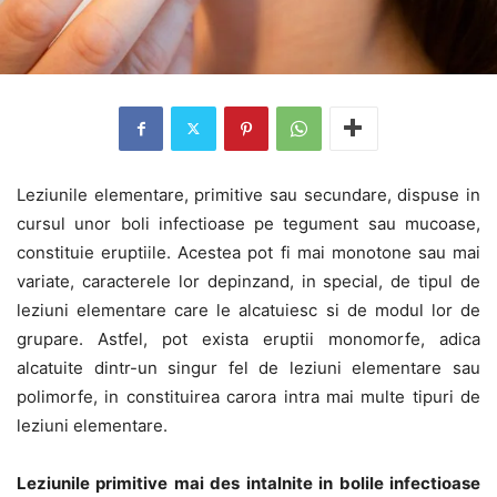
Leziunile elementare, primitive sau secundare, dispuse in
cursul unor boli infectioase pe tegument sau mucoase,
constituie eruptiile. Acestea pot fi mai monotone sau mai
variate, caracterele lor depinzand, in special, de tipul de
leziuni elementare care le alcatuiesc si de modul lor de
grupare. Astfel, pot exista eruptii monomorfe, adica
alcatuite dintr-un singur fel de leziuni elementare sau
polimorfe, in constituirea carora intra mai multe tipuri de
leziuni elementare.
Leziunile primitive mai des intalnite in bolile infectioase