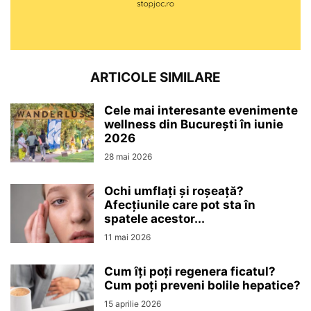
ARTICOLE SIMILARE
Cele mai interesante evenimente
wellness din București în iunie
2026
28 mai 2026
Ochi umflați și roșeață?
Afecțiunile care pot sta în
spatele acestor...
11 mai 2026
Cum îți poți regenera ficatul?
Cum poți preveni bolile hepatice?
15 aprilie 2026