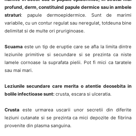
profund, derm, constituind papule dermice sau in ambele
straturi
: papule dermoepidermice. Sunt de marimi
variabile, cu un contur regulat sau neregulat, totdeuna bine
delimitat si de multe ori pruriginoase.
Scuama
este un tip de eruptie care se afla la limita dintre
leziunile primitive si secundare si se prezinta ca niste
lamele cornoase la suprafata pielii. Pot fi mici ca taratele
sau mai mari.
Leziunile secundare care merita o atentie deosebita in
bolile infectioase sunt:
crusta, escara si ulceratia.
Crusta
este urmarea uscarii unor secretii din diferite
leziuni cutanate si se prezinta ca mici depozite de fibrina
provenite din plasma sanguina.