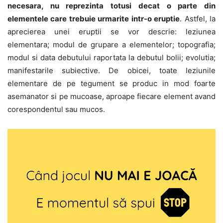
necesara, nu reprezinta totusi decat o parte din
elementele care trebuie urmarite intr-o eruptie
. Astfel, la
aprecierea unei eruptii se vor descrie: leziunea
elementara; modul de grupare a elementelor; topografia;
modul si data debutului raportata la debutul bolii; evolutia;
manifestarile subiective. De obicei, toate leziunile
elementare de pe tegument se produc in mod foarte
asemanator si pe mucoase, aproape fiecare element avand
corespondentul sau mucos.