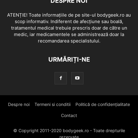
DESPRE NOI
ATENȚIE! Toate informațiile de pe site-ul bodygeek.ro au
scop informativ. Indiferent de afecțiune sau boală,
tratamentul medical trebuie prescris doar de către un
medic, iar medicamentele se administrează doar la
recomandarea specialistului.
URMĂRIȚI-NE
Despre noi
Termeni si conditii
Politică de confidențialitate
Contact
© Copyright 2011-2020 bodygeek.ro - Toate drepturile
rezervate