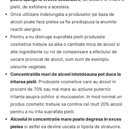
pielii, de exfoliere a acesteia.
Orice utilizare indelungata a produselor pe baza de
alcool poate face pielea sa fie predispusa la anumite
reactii alergice.
Pentru a nu distruge suprafata pielii produsele
cosmetice trebuie sa aiba o cantitate mica de alcool si
alte ingrediente cu rol de compensare a efectului de
uscare provocat de alcool, cum sunt de exemplu
uleiurile vegetale.
Concentratiile mari de alcool intotdeauna pot duce la
iritarea pielii
. Produsele cosmetice care au alcool in
procent de 70% sau mai mare au actiune puternic
iritanta asupra ochilor si mucoaselor. In mod normal un
produs cosmetic trebuie sa contina cel mult 20% alcool
pentru a nu irita suprafata pielii.
Alcoolul in concentratie mare poate degresa in exces
pielea
si astfel ea devine uscata si lipsita de stralucire.