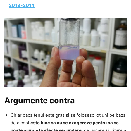
2013-2014
Argumente contra
Chiar daca tenul este gras si se folosesc lotiuni pe baza
de alcool
este bine sa nu se exagereze pentru ca se
poate ajunge la efecte secundare
, de uscare si iritare a