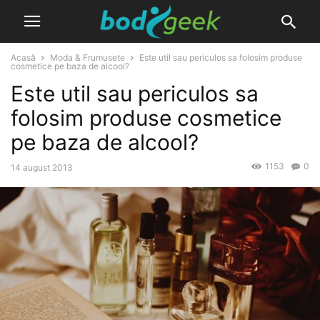
Acasă
Moda & Frumusete
Este util sau periculos sa folosim produse
cosmetice pe baza de alcool?
Este util sau periculos sa
folosim produse cosmetice
pe baza de alcool?
1153
0
14 august 2013