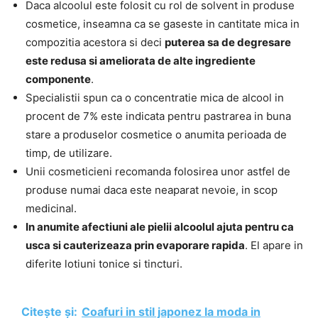
Daca alcoolul este folosit cu rol de solvent in produse
cosmetice, inseamna ca se gaseste in cantitate mica in
compozitia acestora si deci
puterea sa de degresare
este redusa si ameliorata de alte ingrediente
componente
.
Specialistii spun ca o concentratie mica de alcool in
procent de 7% este indicata pentru pastrarea in buna
stare a produselor cosmetice o anumita perioada de
timp, de utilizare.
Unii cosmeticieni recomanda folosirea unor astfel de
produse numai daca este neaparat nevoie, in scop
medicinal.
In anumite afectiuni ale pielii alcoolul ajuta pentru ca
usca si cauterizeaza prin evaporare rapida
. El apare in
diferite lotiuni tonice si tincturi.
Citește și:
Coafuri in stil japonez la moda in