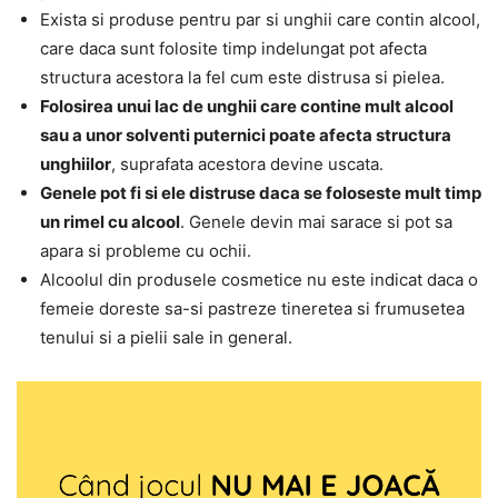
Exista si produse pentru par si unghii care contin alcool,
care daca sunt folosite timp indelungat pot afecta
structura acestora la fel cum este distrusa si pielea.
Folosirea unui lac de unghii care contine mult alcool
sau a unor solventi puternici poate afecta structura
unghiilor
, suprafata acestora devine uscata.
Genele pot fi si ele distruse daca se foloseste mult timp
un rimel cu alcool
. Genele devin mai sarace si pot sa
apara si probleme cu ochii.
Alcoolul din produsele cosmetice nu este indicat daca o
femeie doreste sa-si pastreze tineretea si frumusetea
tenului si a pielii sale in general.