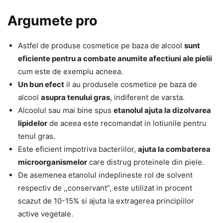
Argumete pro
Astfel de produse cosmetice pe baza de alcool
sunt
eficiente pentru a combate anumite afectiuni ale pielii
cum este de exemplu acneea.
Un bun efect
il au produsele cosmetice pe baza de
alcool
asupra tenului gras
, indiferent de varsta.
Alcoolul sau mai bine spus
etanolul ajuta la dizolvarea
lipidelor
de aceea este recomandat in lotiunile pentru
tenul gras.
Este eficient impotriva bacteriilor,
ajuta la combaterea
microorganismelor
care distrug proteinele din piele.
De asemenea etanolul indeplineste rol de solvent
respectiv de ,,conservant”, este utilizat in procent
scazut de 10-15% si ajuta la extragerea principiilor
active vegetale.