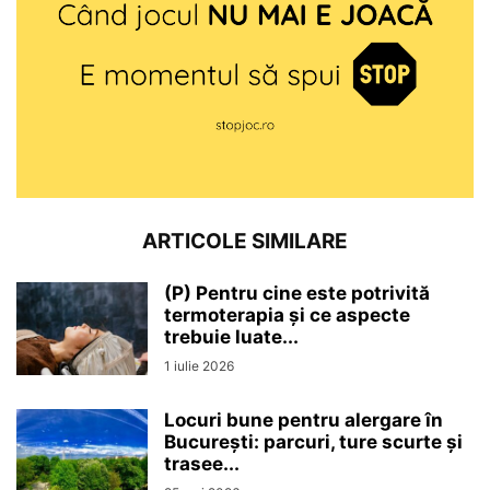
ARTICOLE SIMILARE
(P) Pentru cine este potrivită
termoterapia și ce aspecte
trebuie luate...
1 iulie 2026
Locuri bune pentru alergare în
București: parcuri, ture scurte și
trasee...