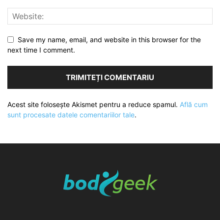
Save my name, email, and website in this browser for the
next time I comment.
Acest site folosește Akismet pentru a reduce spamul.
Află cum
sunt procesate datele comentariilor tale
.