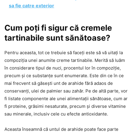
sa fie catre exterior
Cum poți fi sigur că cremele
tartinabile sunt sănătoase?
Pentru aceasta, tot ce trebuie să faceți este să vă uitați la
compoziția unei anumite creme tartinabile. Merită să luăm
în considerare tipul de nuci, procentul lor în compoziție,
precum și ce substanțe sunt enumerate. Este din ce în ce
mai frecvent să găsești unt de arahide fără adaos de
conservanți, ulei de palmier sau zahăr. Pe de altă parte, vor
fi listate componente ale unei alimentații sănătoase, cum ar
fi proteine, grăsimi nesaturate, precum și diverse vitamine
sau minerale, inclusiv cele cu efecte antioxidante.
Aceasta înseamnă că untul de arahide poate face parte