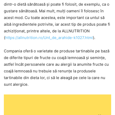
dintr-o dietă sănătoasă și poate fi folosit, de exemplu, ca o
gustare sănătoasă. Mai mult, mulți oameni îl folosesc în
acest mod. Cu toate acestea, este important ca untul să
aibă ingredientele potrivite, iar acest tip de produs poate fi
achiziționat, printre altele, de la ALLNUTRITION
(
https://allnutrition.ro/Unt_de_arahide-k1027.html
).
Compania oferă o varietate de produse tartinabile pe bază
de diferite tipuri de fructe cu coajă lemnoasă și semințe,
astfel încât persoanele care au alergii la anumite fructe cu
coajă lemnoasă nu trebuie să renunțe la produsele
tartinabile din dieta lor, ci să le aleagă pe cele la care nu
sunt alergice.