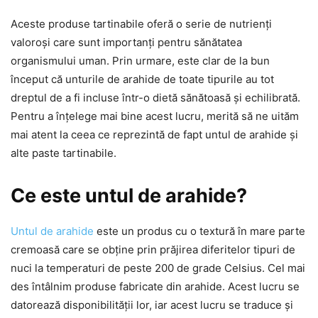
Aceste produse tartinabile oferă o serie de nutrienți
valoroși care sunt importanți pentru sănătatea
organismului uman. Prin urmare, este clar de la bun
început că unturile de arahide de toate tipurile au tot
dreptul de a fi incluse într-o dietă sănătoasă și echilibrată.
Pentru a înțelege mai bine acest lucru, merită să ne uităm
mai atent la ceea ce reprezintă de fapt untul de arahide și
alte paste tartinabile.
Ce este untul de arahide?
Untul de arahide
este un produs cu o textură în mare parte
cremoasă care se obține prin prăjirea diferitelor tipuri de
nuci la temperaturi de peste 200 de grade Celsius. Cel mai
des întâlnim produse fabricate din arahide. Acest lucru se
datorează disponibilității lor, iar acest lucru se traduce și