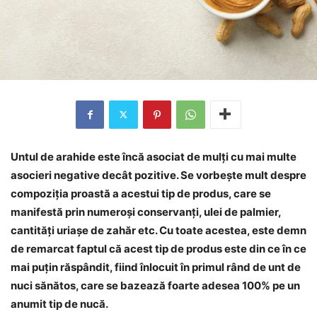
Untul de arahide este încă asociat de mulți cu mai multe
asocieri negative decât pozitive. Se vorbește mult despre
compoziția proastă a acestui tip de produs, care se
manifestă prin numeroși conservanți, ulei de palmier,
cantități uriașe de zahăr etc. Cu toate acestea, este demn
de remarcat faptul că acest tip de produs este din ce în ce
mai puțin răspândit, fiind înlocuit în primul rând de unt de
nuci sănătos, care se bazează foarte adesea 100% pe un
anumit tip de nucă.