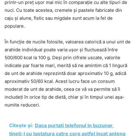
printr-un preț ușor mai mic în comparație cu alte tipuri de
nuci. Cu toate acestea, cremele și pastele fabricate din
caju și alune, fistic sau migdale sunt acum la fel de
populare.
În funcție de nucile folosite, valoarea calorică a unui unt de
arahide individual poate varia ușor și fluctuează între
500/600 kcal la 100 g. Deși prin cifrele uscate, valorile
indicate par foarte mari, merită să ne amintim că 1 lingură
de unt de arahide reprezintă doar aproximativ 10 g, adică
aproximativ 50/60 kcal. Acest lucru face un consum
moderat de unt de arahide, ceea ce vă va permite să îl
includeți în orice tip de dietă, chiar și în timpul unei așa-
numite reduceri.
Citește și:
Daca purtati telefonul in buzunar,
tineti-l cu tastatura catre corp astfel incat antena