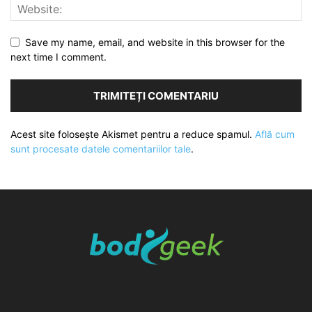
Save my name, email, and website in this browser for the
next time I comment.
Acest site folosește Akismet pentru a reduce spamul.
Află cum
sunt procesate datele comentariilor tale
.