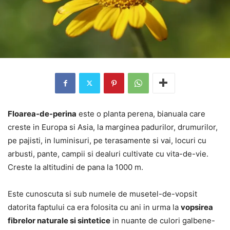
Floarea-de-perina
este o planta perena, bianuala care
creste in Europa si Asia, la marginea padurilor, drumurilor,
pe pajisti, in luminisuri, pe terasamente si vai, locuri cu
arbusti, pante, campii si dealuri cultivate cu vita-de-vie.
Creste la altitudini de pana la 1000 m.
Este cunoscuta si sub numele de musetel-de-vopsit
datorita faptului ca era folosita cu ani in urma la
vopsirea
fibrelor naturale si sintetice
in nuante de culori galbene-