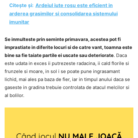
Citește și:
Ardeiul iute rosu este eficient in
arderea grasimilor si consolidarea sistemului
imunitar
Se inmulteste prin seminte primavara, acestea pot fi
imprastiate in diferite locuri si de catre vant, toamna este
bine sa fie taiate partile ei uscate sau deteriorate
. Daca
este udata in exces ii putrezeste radacina, ii cald florile si
frunzele si moare, in sol i se poate pune ingrasamant
lichid, mai ales pa baza de fier, iar in timpul anului daca se
gaseste in gradina trebuie controlata de atacul melcilor si
al bolilor.